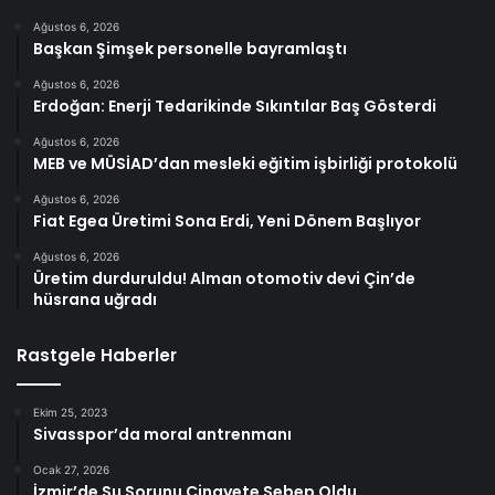
Ağustos 6, 2026
Başkan Şimşek personelle bayramlaştı
Ağustos 6, 2026
Erdoğan: Enerji Tedarikinde Sıkıntılar Baş Gösterdi
Ağustos 6, 2026
MEB ve MÜSİAD’dan mesleki eğitim işbirliği protokolü
Ağustos 6, 2026
Fiat Egea Üretimi Sona Erdi, Yeni Dönem Başlıyor
Ağustos 6, 2026
Üretim durduruldu! Alman otomotiv devi Çin’de
hüsrana uğradı
Rastgele Haberler
Ekim 25, 2023
Sivasspor’da moral antrenmanı
Ocak 27, 2026
İzmir’de Su Sorunu Cinayete Sebep Oldu