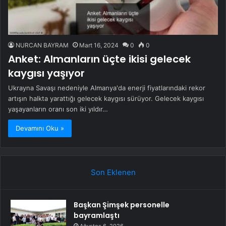
NURCAN BAYRAM
Mart 16, 2024
0
0
Anket: Almanların üçte ikisi gelecek
kaygısı yaşıyor
Ukrayna Savaşı nedeniyle Almanya'da enerji fiyatlarındaki rekor
artışın halkta yarattığı gelecek kaygısı sürüyor. Gelecek kaygısı
yaşayanların oranı son iki yıldır…
Devamını Oku »
Son Eklenen
Başkan Şimşek personelle
bayramlaştı