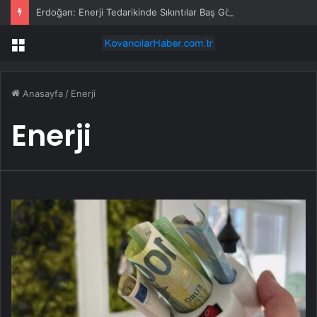
Erdoğan: Enerji Tedarikinde Sıkıntılar Baş Gösterdi
Menü
Anasayfa
/
Enerji
Enerji