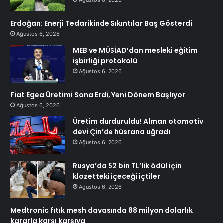
Ağustos 6, 2026
Erdoğan: Enerji Tedarikinde Sıkıntılar Baş Gösterdi
Ağustos 6, 2026
MEB ve MÜSİAD’dan mesleki eğitim
işbirliği protokolü
Ağustos 6, 2026
Fiat Egea Üretimi Sona Erdi, Yeni Dönem Başlıyor
Ağustos 6, 2026
Üretim durduruldu! Alman otomotiv
devi Çin’de hüsrana uğradı
Ağustos 6, 2026
Rusya’da 52 bin TL’lik ödül için
klozetteki içeceği içtiler
Ağustos 6, 2026
Medtronic fıtık mesh davasında 88 milyon dolarlık
kararla karşı karşıya