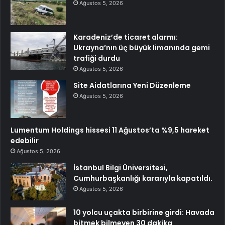
Ağustos 5, 2026
Karadeniz’de ticaret alarmı:
Ukrayna’nın üç büyük limanında gemi
trafiği durdu
Ağustos 5, 2026
Site Aidatlarına Yeni Düzenleme
Ağustos 5, 2026
Lumentum Holdings hissesi 11 Ağustos’ta %9,5 hareket
edebilir
Ağustos 5, 2026
İstanbul Bilgi Üniversitesi,
Cumhurbaşkanlığı kararıyla kapatıldı.
Ağustos 5, 2026
10 yolcu uçakta birbirine girdi: Havada
bitmek bilmeyen 30 dakika