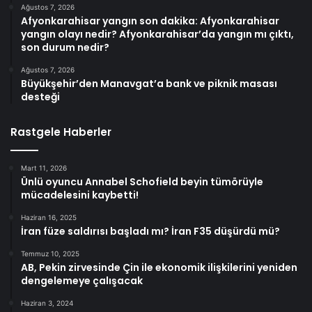
Ağustos 7, 2026
Afyonkarahisar yangın son dakika: Afyonkarahisar
yangın olayı nedir? Afyonkarahisar’da yangın mı çıktı,
son durum nedir?
Ağustos 7, 2026
Büyükşehir’den Manavgat’a bank ve piknik masası
desteği
Rastgele Haberler
Mart 11, 2026
Ünlü oyuncu Annabel Schofield beyin tümörüyle
mücadelesini kaybetti!
Haziran 16, 2025
İran füze saldırısı başladı mı? İran F35 düşürdü mü?
Temmuz 10, 2025
AB, Pekin zirvesinde Çin ile ekonomik ilişkilerini yeniden
dengelemeye çalışacak
Haziran 3, 2024