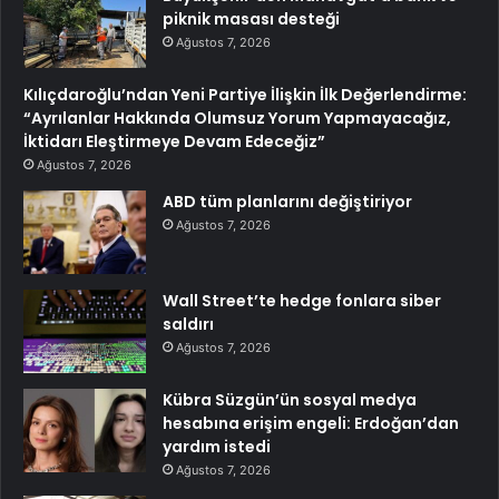
piknik masası desteği
Ağustos 7, 2026
Kılıçdaroğlu’ndan Yeni Partiye İlişkin İlk Değerlendirme:
“Ayrılanlar Hakkında Olumsuz Yorum Yapmayacağız,
İktidarı Eleştirmeye Devam Edeceğiz”
Ağustos 7, 2026
ABD tüm planlarını değiştiriyor
Ağustos 7, 2026
Wall Street’te hedge fonlara siber
saldırı
Ağustos 7, 2026
Kübra Süzgün’ün sosyal medya
hesabına erişim engeli: Erdoğan’dan
yardım istedi
Ağustos 7, 2026