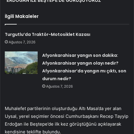
“ERDOĞAN İLE BEŞTEPE’DE GÖRÜŞÜYORUZ”
İlgili Makaleler
Turgutlu’da Traktör-Motosiklet Kazası
Ağustos 7, 2026
Afyonkarahisar yangın son dakika:
Afyonkarahisar yangın olayı nedir?
Afyonkarahisar’da yangın mı çıktı, son
durum nedir?
Ağustos 7, 2026
Muhalefet partilerinin oluşturduğu Altı Masa’da yer alan
Uysal, yerel seçimler öncesi Cumhurbaşkanı Recep Tayyip
Erdoğan ile Beştepe’de ilk kez görüştüğünü açıklayarak
kendisine teklifte bulundu.