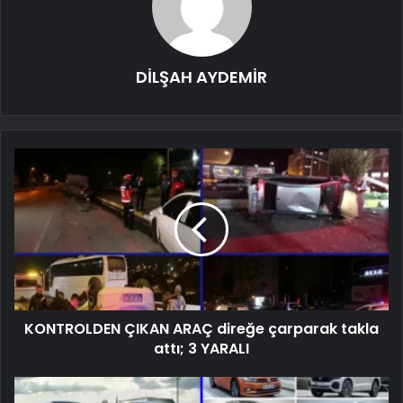
DİLŞAH AYDEMİR
KONTROLDEN ÇIKAN ARAÇ direğe çarparak takla
attı; 3 YARALI