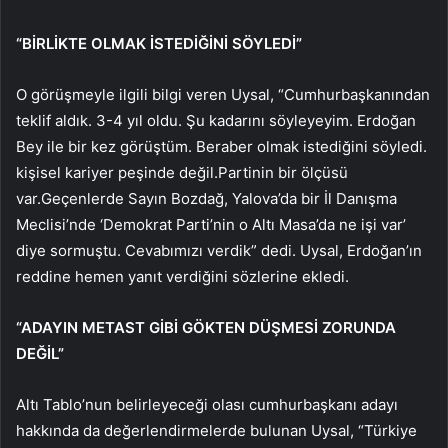
“BİRLİKTE OLMAK İSTEDİĞİNİ SÖYLEDİ”
O görüşmeyle ilgili bilgi veren Uysal, “Cumhurbaşkanından
teklif aldık. 3-4 yıl oldu. Şu kadarını söyleyeyim. Erdoğan
Bey ile bir kez görüştüm. Beraber olmak istediğini söyledi.
kişisel kariyer peşinde değil.Partinin bir ölçüsü
var.Geçenlerde Sayın Bozdağ, Yalova’da bir İl Danışma
Meclisi’nde ‘Demokrat Parti’nin o Altı Masa’da ne işi var’
diye sormuştu. Cevabımızı verdik” dedi. Uysal, Erdoğan’ın
reddine hemen yanıt verdiğini sözlerine ekledi.
“ADAYIN METAST GİBİ GÖKTEN DÜŞMESİ ZORUNDA
DEĞİL”
Altı Tablo’nun belirleyeceği olası cumhurbaşkanı adayı
hakkında da değerlendirmelerde bulunan Uysal, “Türkiye