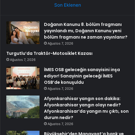
Son Eklenen
Doğanın Kanunu 8. bölüm fragmanı
yayınlandı mı, Doğanın Kanunu yeni
bölüm fragmanı ne zaman yayınlanır?
Ağustos 7, 2026
Turgutlu’da Traktör-Motosiklet Kazası
Ağustos 7, 2026
İMES OSB geleceğin sanayisini inşa
ediyor! Sanayinin geleceği İMES
OSB’de konuşuldu
Ağustos 7, 2026
Afyonkarahisar yangın son dakika:
Afyonkarahisar yangın olayı nedir?
Afyonkarahisar’da yangın mı çıktı, son
durum nedir?
Ağustos 7, 2026
Büyükşehir’den Manavgat’a bank ve