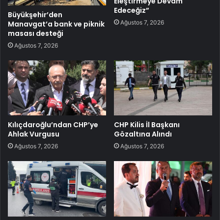
Eleştirmeye Devam
Edeceğiz”
Büyükşehir’den
Ağustos 7, 2026
Manavgat’a bank ve piknik
masası desteği
Ağustos 7, 2026
Kılıçdaroğlu’ndan CHP’ye
CHP Kilis İl Başkanı
Ahlak Vurgusu
Gözaltına Alındı
Ağustos 7, 2026
Ağustos 7, 2026