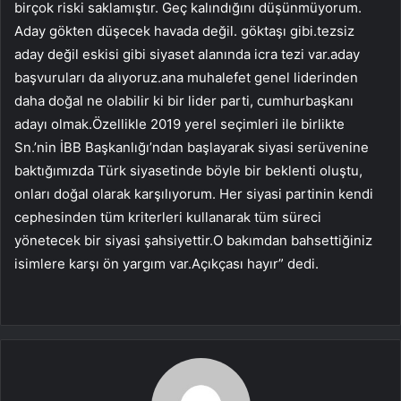
birçok riski saklamıştır. Geç kalındığını düşünmüyorum.
Aday gökten düşecek havada değil. göktaşı gibi.tezsiz
aday değil eskisi gibi siyaset alanında icra tezi var.aday
başvuruları da alıyoruz.ana muhalefet genel liderinden
daha doğal ne olabilir ki bir lider parti, cumhurbaşkanı
adayı olmak.Özellikle 2019 yerel seçimleri ile birlikte
Sn.’nin İBB Başkanlığı’ndan başlayarak siyasi serüvenine
baktığımızda Türk siyasetinde böyle bir beklenti oluştu,
onları doğal olarak karşılıyorum. Her siyasi partinin kendi
cephesinden tüm kriterleri kullanarak tüm süreci
yönetecek bir siyasi şahsiyettir.O bakımdan bahsettiğiniz
isimlere karşı ön yargım var.Açıkçası hayır” dedi.