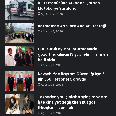
İETT Otobüsüne Arkadan Çarpan
Motokurye Yaralandı
Ağustos 7, 2026
Batman’da Arıcılara Ana Arı Desteği
Ağustos 7, 2026
CHP Kurultayı soruşturmasında
gözaltına alınan 13 şüphelinin isimleri
belli oldu
Ağustos 6, 2026
Nevşehir’de Bayram Güvenliği İçin 3
Bin 650 Personel Görevde
Ağustos 6, 2026
Tekneden yarı çıplak paylaşım yaptı!
İşte cinsiyet değiştiren Rüzgar
Erkoçlar’ın son hali
Ağustos 6, 2026