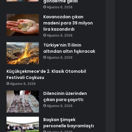
gönderme geldi
Ağustos 6, 2026
Kavanozdan çıkan
madeni para 39 milyon
lira kazandırdı
Ağustos 6, 2026
Türkiye’nin 11 ilinin
altından altın fışkıracak
Ağustos 6, 2026
Küçükçekmece’de 2. Klasik Otomobil
Festivali Coşkusu
Ağustos 6, 2026
Dilencinin üzerinden
çıkan para şaşırttı
Ağustos 6, 2026
Başkan Şimşek
personelle bayramlaştı