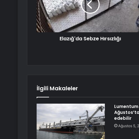
Elazığ'da Sebze Hırsızlığı
İlgili Makaleler
Lumentum H
Ağustos’ta
edebilir
Ağustos 5, 