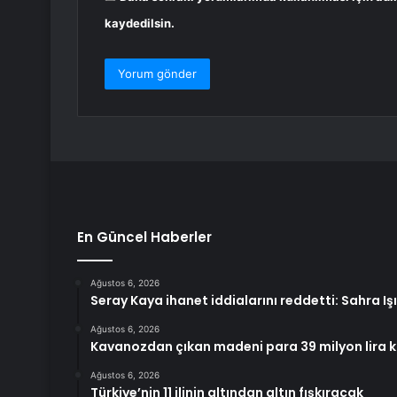
kaydedilsin.
En Güncel Haberler
Ağustos 6, 2026
Seray Kaya ihanet iddialarını reddetti: Sahra I
Ağustos 6, 2026
Kavanozdan çıkan madeni para 39 milyon lira 
Ağustos 6, 2026
Türkiye’nin 11 ilinin altından altın fışkıracak