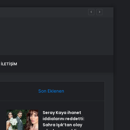
İLETIŞIM
Son Eklenen
Seray Kaya ihanet
iddialarını reddetti:
Sahra Işık’tan olay