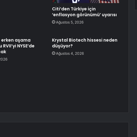
Citi’den Türkiye için
‘enflasyon görünümü’ uyarısı
Ağustos 5, 2026
 erken aşama
Krystal Biotech hissesi neden
u RVII’yi NYSE’de
düşüyor?
cak
Ağustos 4, 2026
2026