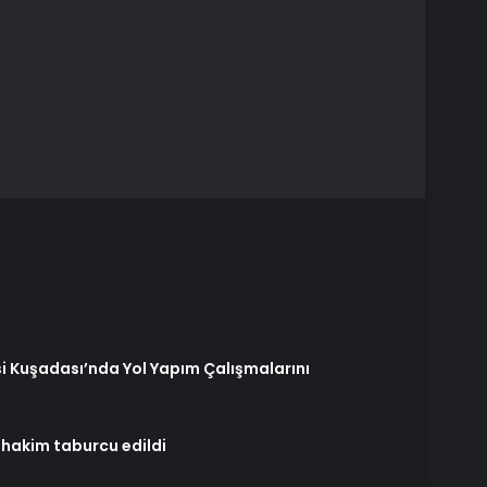
si Kuşadası’nda Yol Yapım Çalışmalarını
ı hakim taburcu edildi