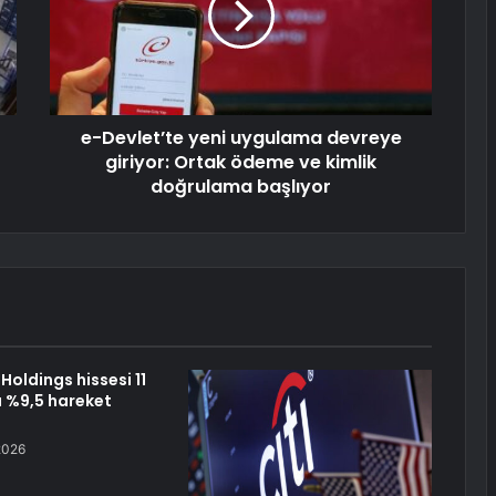
e-Devlet’te yeni uygulama devreye
giriyor: Ortak ödeme ve kimlik
doğrulama başlıyor
oldings hissesi 11
 %9,5 hareket
2026