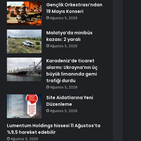
Gençlik Orkestrası’ndan
19 Mayıs Konseri
Ağustos 5, 2026
Malatya’da minibüs
kazası: 2 yaralı
Ağustos 5, 2026
Karadeniz’de ticaret
alarmı: Ukrayna’nın üç
büyük limanında gemi
trafiği durdu
Ağustos 5, 2026
Site Aidatlarına Yeni
Düzenleme
Ağustos 5, 2026
Lumentum Holdings hissesi 11 Ağustos’ta
%9,5 hareket edebilir
Ağustos 5, 2026