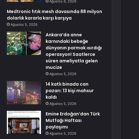
Ağustos 6, 2026
Medtronic fıtık mesh davasında 88 milyon
dolarlık kararla karşı karşıya
Ağustos 5, 2026
Ankara’da anne
karnındaki bebeğe
dünyanın parmak ısırdığı
operasyon! Saatlerce
süren ameliyatla gelen
mucize
Ağustos 5, 2026
14 katlı binada can
pazarı: 13 kişi mahsur
kaldı
Ağustos 5, 2026
Emine Erdoğan’dan Türk
Mutfağı Haftası
paylaşımı
Ağustos 5, 2026