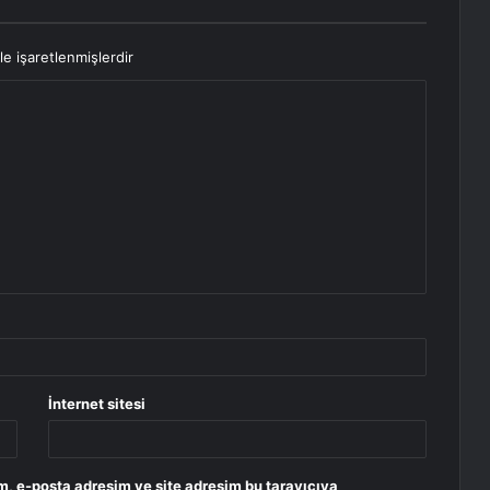
le işaretlenmişlerdir
İnternet sitesi
m, e-posta adresim ve site adresim bu tarayıcıya