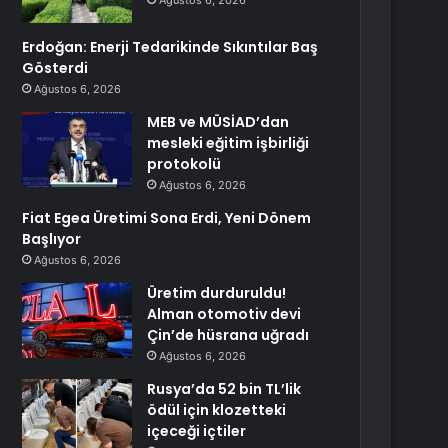
Ağustos 6, 2026
Erdoğan: Enerji Tedarikinde Sıkıntılar Baş
Gösterdi
Ağustos 6, 2026
MEB ve MÜSİAD’dan
mesleki eğitim işbirliği
protokolü
Ağustos 6, 2026
Fiat Egea Üretimi Sona Erdi, Yeni Dönem
Başlıyor
Ağustos 6, 2026
Üretim durduruldu!
Alman otomotiv devi
Çin’de hüsrana uğradı
Ağustos 6, 2026
Rusya’da 52 bin TL’lik
ödül için klozetteki
içeceği içtiler