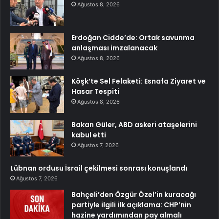
Ağustos 8, 2026
Erdoğan Cidde’de: Ortak savunma
anlaşması imzalanacak
Ağustos 8, 2026
Köşk’te Sel Felaketi: Esnafa Ziyaret ve
Hasar Tespiti
Ağustos 8, 2026
Bakan Güler, ABD askeri ataşelerini
kabul etti
Ağustos 7, 2026
Lübnan ordusu İsrail çekilmesi sonrası konuşlandı
Ağustos 7, 2026
Bahçeli’den Özgür Özel’in kuracağı
partiyle ilgili ilk açıklama: CHP’nin
hazine yardımından pay almalı