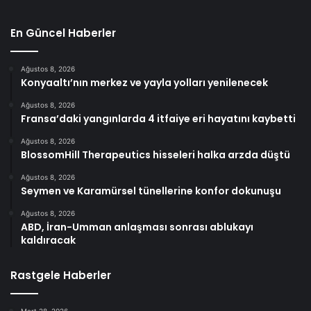
En Güncel Haberler
Ağustos 8, 2026
Konyaaltı’nın merkez ve yayla yolları yenilenecek
Ağustos 8, 2026
Fransa’daki yangınlarda 4 itfaiye eri hayatını kaybetti
Ağustos 8, 2026
BlossomHill Therapeutics hisseleri halka arzda düştü
Ağustos 8, 2026
Seymen ve Karamürsel tünellerine konfor dokunuşu
Ağustos 8, 2026
ABD, İran-Umman anlaşması sonrası ablukayı
kaldıracak
Rastgele Haberler
Mart 28, 2026