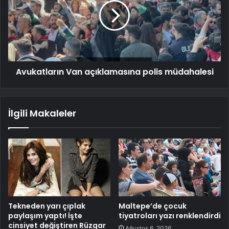
Avukatların Van açıklamasına polis müdahalesi
İlgili Makaleler
Tekneden yarı çıplak
Maltepe’de çocuk
paylaşım yaptı! İşte
tiyatroları yazı renklendirdi
cinsiyet değiştiren Rüzgar
Ağustos 6, 2026