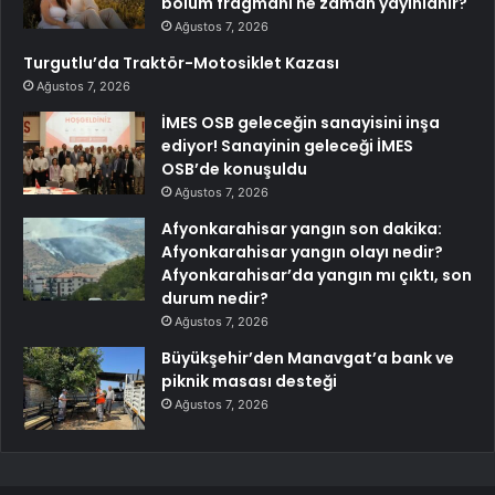
bölüm fragmanı ne zaman yayınlanır?
Ağustos 7, 2026
Turgutlu’da Traktör-Motosiklet Kazası
Ağustos 7, 2026
İMES OSB geleceğin sanayisini inşa
ediyor! Sanayinin geleceği İMES
OSB’de konuşuldu
Ağustos 7, 2026
Afyonkarahisar yangın son dakika:
Afyonkarahisar yangın olayı nedir?
Afyonkarahisar’da yangın mı çıktı, son
durum nedir?
Ağustos 7, 2026
Büyükşehir’den Manavgat’a bank ve
piknik masası desteği
Ağustos 7, 2026