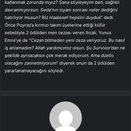
katlanmak zorunda mıyız? Sana söyleyeyim ben, sağlıklı
davranmıyorsun. Seda’nın isyanı sonrası neler dediğini
hatırlıyor musun? Biz maalesef hepsini duyduk
” dedi.
Önce Poyraz’a kırmızı takım üyelerine ettiği küfür
sebebiyle 2 ödülden men cezası veren Ilıcalı, Yunus
Emre’ye de “
Cezan bitmeden yeni ceza veriyoruz. Bu nasıl
iş anlamadım? Allah yardımcımız olsun. Şu Survivor’dan ne
şekilde ayrılacaksın çok merak ediyorum. Ama düello
olacağını zannetmiyorum
” diyerek onun da 2 ödülden
yararlanamayacağını söyledi.