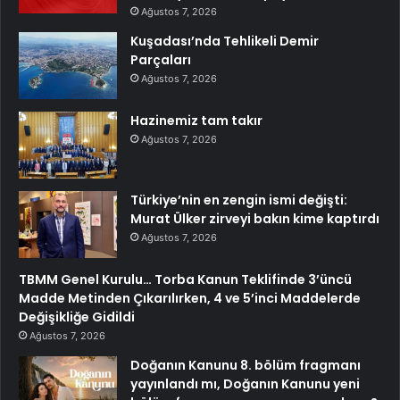
Ağustos 7, 2026
Kuşadası’nda Tehlikeli Demir
Parçaları
Ağustos 7, 2026
Hazinemiz tam takır
Ağustos 7, 2026
Türkiye’nin en zengin ismi değişti:
Murat Ülker zirveyi bakın kime kaptırdı
Ağustos 7, 2026
TBMM Genel Kurulu… Torba Kanun Teklifinde 3’üncü
Madde Metinden Çıkarılırken, 4 ve 5’inci Maddelerde
Değişikliğe Gidildi
Ağustos 7, 2026
Doğanın Kanunu 8. bölüm fragmanı
yayınlandı mı, Doğanın Kanunu yeni