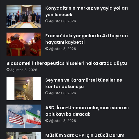
Konyaaltı’nın merkez ve yayla yolları
yenilenecek
Ağustos 8, 2026
Fransa’daki yangınlarda 4 itfaiye eri
hayatını kaybetti
Ağustos 8, 2026
BlossomHill Therapeutics hisseleri halka arzda düştü
Ağustos 8, 2026
Seymen ve Karamürsel tünellerine
konfor dokunuşu
Ağustos 8, 2026
ABD, İran-Umman anlaşması sonrası
ablukayı kaldıracak
Ağustos 8, 2026
Müslüm Sarı: CHP İçin Üzücü Durum