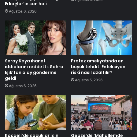
Erkoçlar’ın son hali
Ağustos 6, 2026
Seray Kaya ihanet
Protez ameliyatında en
iddialarını reddetti: Sahra
büyük tehdit: Enfeksiyon
Işık’tan olay gönderme
riski nasıl azaltılır?
geldi
Ağustos 5, 2026
Ağustos 6, 2026
Kocaeli’de çocuklar için
Gebze’de ‘Mahallemde