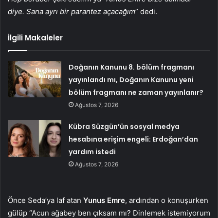
diye. Sana ayrı bir parantez açacağım
” dedi.
İlgili Makaleler
Doğanın Kanunu 8. bölüm fragmanı
yayınlandı mı, Doğanın Kanunu yeni
bölüm fragmanı ne zaman yayınlanır?
Ağustos 7, 2026
Kübra Süzgün’ün sosyal medya
hesabına erişim engeli: Erdoğan’dan
yardım istedi
Ağustos 7, 2026
Önce Seda’ya laf atan
Yunus Emre
, ardından o konuşurken
gülüp “Acun ağabey ben çıksam mı? Dinlemek istemiyorum