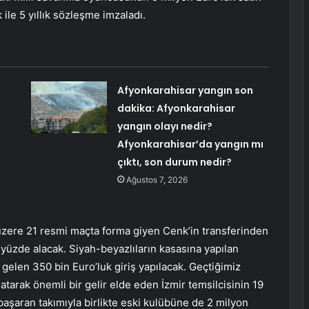
le 5 yıllık sözleşme imzaladı.
Afyonkarahisar yangın son
dakika: Afyonkarahisar
yangın olayı nedir?
Afyonkarahisar’da yangın mı
çıktı, son durum nedir?
Ağustos 7, 2026
 üzere 21 resmi maçta forma giyen Cenk’in transferinden
 yüzde alacak. Siyah-beyazlıların kasasına yapılan
k gelen 350 bin Euro’luk giriş yapılacak. Geçtiğimiz
tarak önemli bir gelir elde eden İzmir temsilcisinin 19
aşaran takımıyla birlikte eski kulübüne de 2 milyon