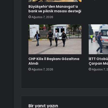
Büyükşehir’den Manavgat’a
bank ve piknik masası desteği
Ağustos 7, 2026
CHP Kilis İl Başkanı Gözaltına
İETT Otob
Alındı
Çarpan Mo
Ağustos 7, 2026
Ağustos 7, 
Bir yanıt yazın