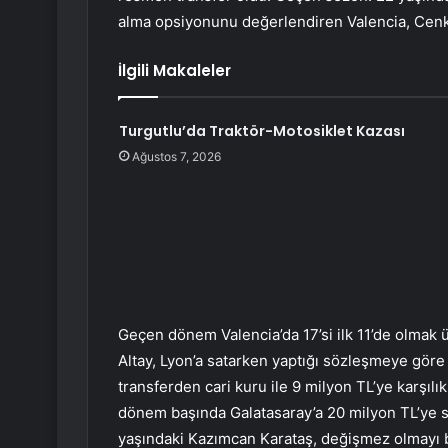
alma opsiyonunu değerlendiren Valencia, Cenk i
İlgili Makaleler
Turgutlu’da Traktör-Motosiklet Kazası
Ağustos 7, 2026
Geçen dönem Valencia’da 17’si ilk 11’de olmak
Altay, Lyon’a satarken yaptığı sözleşmeye göre
transferden cari kuru ile 9 milyon TL’ye karşılı
dönem başında Galatasaray’a 20 milyon TL’ye sa
yaşındaki Kazımcan Karataş, değişmez olmayı b