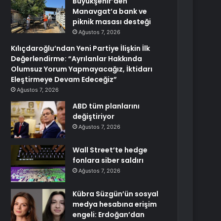
Büyükşehir’den
Manavgat’a bank ve
piknik masası desteği
Ağustos 7, 2026
Kılıçdaroğlu’ndan Yeni Partiye İlişkin İlk
Değerlendirme: “Ayrılanlar Hakkında
Olumsuz Yorum Yapmayacağız, İktidarı
Eleştirmeye Devam Edeceğiz”
Ağustos 7, 2026
ABD tüm planlarını
değiştiriyor
Ağustos 7, 2026
Wall Street’te hedge
fonlara siber saldırı
Ağustos 7, 2026
Kübra Süzgün’ün sosyal
medya hesabına erişim
engeli: Erdoğan’dan