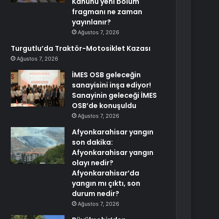
Kanunu yeni bölüm
fragmanı ne zaman
yayınlanır?
Ağustos 7, 2026
Turgutlu’da Traktör-Motosiklet Kazası
Ağustos 7, 2026
İMES OSB geleceğin
sanayisini inşa ediyor!
Sanayinin geleceği İMES
OSB’de konuşuldu
Ağustos 7, 2026
Afyonkarahisar yangın
son dakika:
Afyonkarahisar yangın
olayı nedir?
Afyonkarahisar’da
yangın mı çıktı, son
durum nedir?
Ağustos 7, 2026