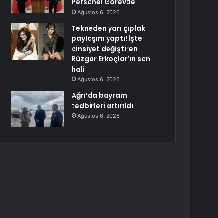
Personel Görevde
Ağustos 6, 2026
Tekneden yarı çıplak
paylaşım yaptı! İşte
cinsiyet değiştiren
Rüzgar Erkoçlar’ın son
hali
Ağustos 6, 2026
Ağrı’da bayram
tedbirleri artırıldı
Ağustos 6, 2026