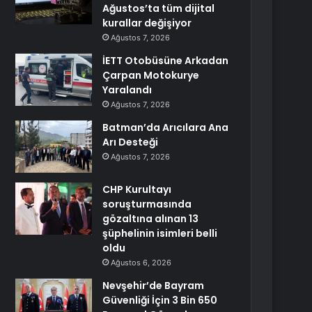
Ağustos’ta tüm dijital
kurallar değişiyor
Ağustos 7, 2026
İETT Otobüsüne Arkadan
Çarpan Motokurye
Yaralandı
Ağustos 7, 2026
Batman’da Arıcılara Ana
Arı Desteği
Ağustos 7, 2026
CHP Kurultayı
soruşturmasında
gözaltına alınan 13
şüphelinin isimleri belli
oldu
Ağustos 6, 2026
Nevşehir’de Bayram
Güvenliği İçin 3 Bin 650