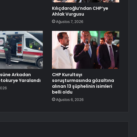
Kılıçdaroğlu’ndan CHP’ye
Ahlak Vurgusu
Ağustos 7, 2026
üsüne Arkadan
CHP Kurultayı
tokurye Yaralandı
soruşturmasında gözaltına
alınan 13 şüphelinin isimleri
2026
belli oldu
Ağustos 6, 2026