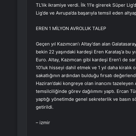
TL’lik ikramiye verdi. İlk 11’e girerek Süper L
Lig’de ve Avrupa’da başarıyla temsil eden altyapıs
EREN 1 MİLYON AVROLUK TALEP
Geçen yıl Kazımcan’ı Altay’dan alan Galatasaray
bekin 22 yaşındaki kardeşi Eren Karataş’a bu yıl
Euro. Altay, Kazımcan gibi kardeşi Eren’i de sarı
10’luk hisseyi dahil etmek ve 1 yıl daha kiralık
sakatlığının ardından bulduğu fırsatı değerlend
Haziran’daki kongreye olan inancını tazeleyen
temsilciliğinde görev dağılımını yaptı. Ercan 
yaptığı yönetimde genel sekreterlik ve basın s
getirildi.
– izmir