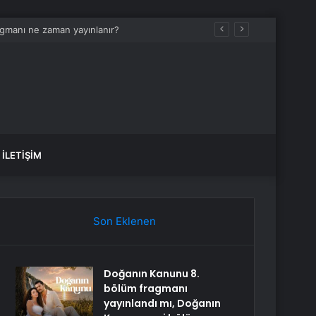
İLETIŞIM
Son Eklenen
Doğanın Kanunu 8.
bölüm fragmanı
yayınlandı mı, Doğanın