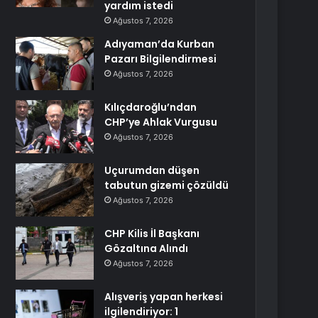
yardım istedi
Ağustos 7, 2026
Adıyaman’da Kurban
Pazarı Bilgilendirmesi
Ağustos 7, 2026
Kılıçdaroğlu’ndan
CHP’ye Ahlak Vurgusu
Ağustos 7, 2026
Uçurumdan düşen
tabutun gizemi çözüldü
Ağustos 7, 2026
CHP Kilis İl Başkanı
Gözaltına Alındı
Ağustos 7, 2026
Alışveriş yapan herkesi
ilgilendiriyor: 1