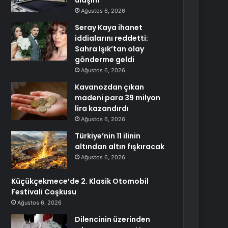
ulaşım
Ağustos 6, 2026
Seray Kaya ihanet
iddialarını reddetti:
Sahra Işık’tan olay
gönderme geldi
Ağustos 6, 2026
Kavanozdan çıkan
madeni para 39 milyon
lira kazandırdı
Ağustos 6, 2026
Türkiye’nin 11 ilinin
altından altın fışkıracak
Ağustos 6, 2026
Küçükçekmece’de 2. Klasik Otomobil
Festivali Coşkusu
Ağustos 6, 2026
Dilencinin üzerinden