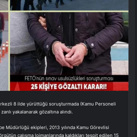
rkezli 8 ilde yürüttüğü soruşturmada (Kamu Personeli
anlı yakalanarak gözaltına alındı.
e Müdürlüğü ekipleri, 2013 yılında Kamu Görevlisi
rgütün çalışma lojmanlarında kaldıkları tespit edilen 15