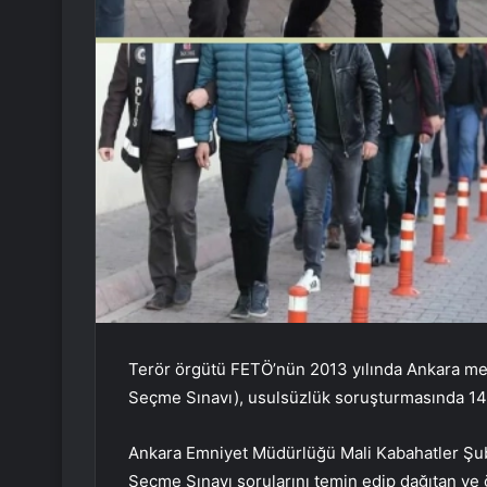
Terör örgütü FETÖ’nün 2013 yılında Ankara me
Seçme Sınavı), usulsüzlük soruşturmasında 14 z
Ankara Emniyet Müdürlüğü Mali Kabahatler Şub
Seçme Sınavı sorularını temin edip dağıtan ve ö