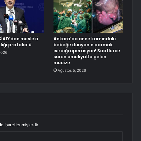
SİAD’dan mesleki
Ankara’da anne karnındaki
rliği protokolü
bebeğe dünyanın parmak
ısırdığı operasyon! Saatlerce
2026
süren ameliyatla gelen
mucize
Ağustos 5, 2026
le işaretlenmişlerdir