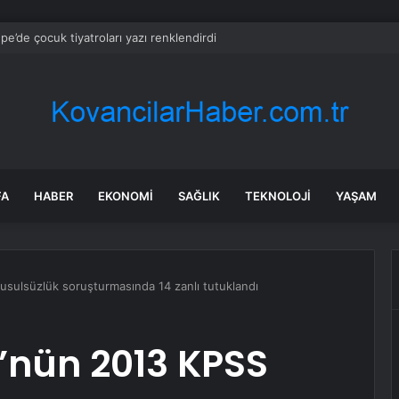
pe’de çocuk tiyatroları yazı renklendirdi
FA
HABER
EKONOMI
SAĞLIK
TEKNOLOJI
YAŞAM
sulsüzlük soruşturmasında 14 zanlı tutuklandı
’nün 2013 KPSS