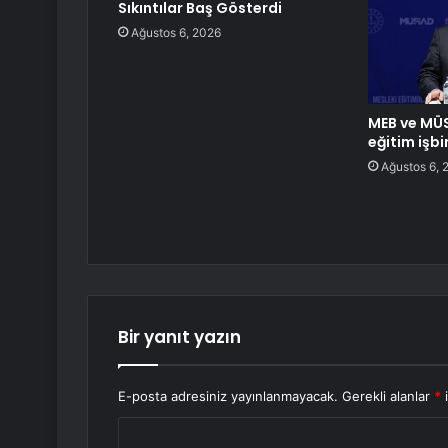
Sıkıntılar Baş Gösterdi
Ağustos 6, 2026
MEB ve MÜ
eğitim işbi
Ağustos 6, 
Bir yanıt yazın
E-posta adresiniz yayınlanmayacak.
Gerekli alanlar
*
i
Y