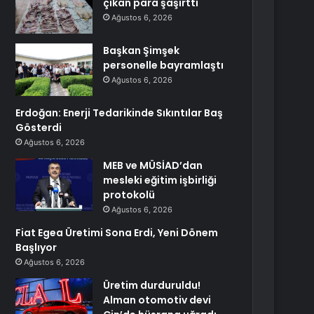
çıkan para şaşırttı
Ağustos 6, 2026
Başkan Şimşek
personelle bayramlaştı
Ağustos 6, 2026
Erdoğan: Enerji Tedarikinde Sıkıntılar Baş
Gösterdi
Ağustos 6, 2026
MEB ve MÜSİAD’dan
mesleki eğitim işbirliği
protokolü
Ağustos 6, 2026
Fiat Egea Üretimi Sona Erdi, Yeni Dönem
Başlıyor
Ağustos 6, 2026
Üretim durduruldu!
Alman otomotiv devi