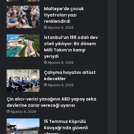
Maltepe’de çocuk
tiyatroları yazı
renklendirdi
Ağustos 6, 2026
İstanbul’un 186 odalı dev
oteli yıkılıyor: Bir dönem
Milli Takım’ın kamp
yeriydi
Ağustos 6, 2026
Çalışma hayatını altüst
edecekler
Ağustos 6, 2026
Çin alıcı-verici yasağının ABD yapay zeka
devlerine zarar vereceği uyarısı
Ağustos 6, 2026
15 Temmuz Köprülü
Kavşağı’nda güvenli