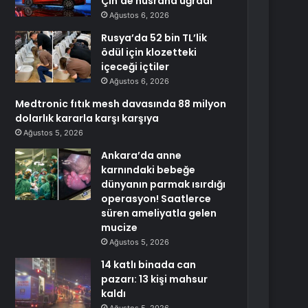
Çin’de hüsrana uğradı
Ağustos 6, 2026
Rusya’da 52 bin TL’lik
ödül için klozetteki
içeceği içtiler
Ağustos 6, 2026
Medtronic fıtık mesh davasında 88 milyon
dolarlık kararla karşı karşıya
Ağustos 5, 2026
Ankara’da anne
karnındaki bebeğe
dünyanın parmak ısırdığı
operasyon! Saatlerce
süren ameliyatla gelen
mucize
Ağustos 5, 2026
14 katlı binada can
pazarı: 13 kişi mahsur
kaldı