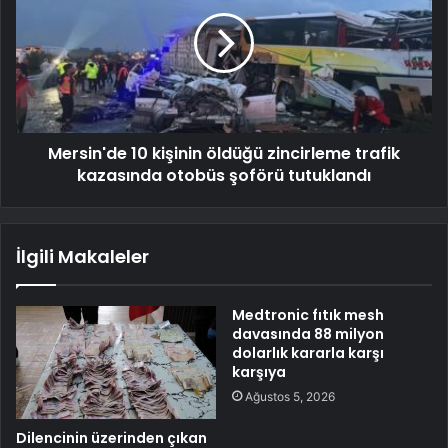
Mersin'de 10 kişinin öldüğü zincirleme trafik
kazasında otobüs şoförü tutuklandı
İlgili Makaleler
Medtronic fıtık mesh
davasında 88 milyon
dolarlık kararla karşı
karşıya
Ağustos 5, 2026
Dilencinin üzerinden çıkan