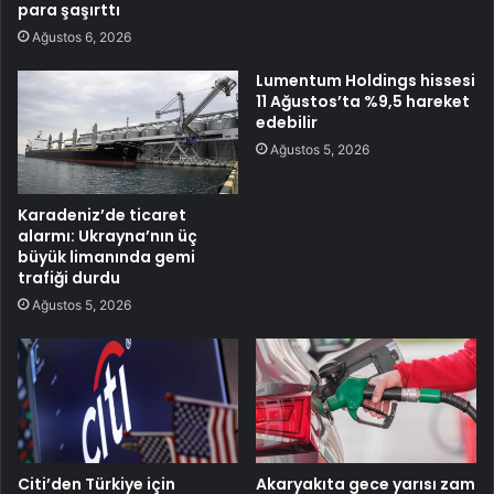
para şaşırttı
Ağustos 6, 2026
Lumentum Holdings hissesi
11 Ağustos’ta %9,5 hareket
edebilir
Ağustos 5, 2026
Karadeniz’de ticaret
alarmı: Ukrayna’nın üç
büyük limanında gemi
trafiği durdu
Ağustos 5, 2026
Citi’den Türkiye için
Akaryakıta gece yarısı zam