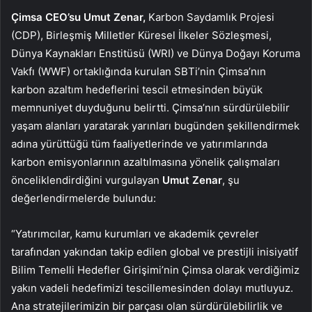
Çimsa CEO’su Umut Zenar,
Karbon Saydamlık Projesi
(CDP), Birleşmiş Milletler Küresel İlkeler Sözleşmesi,
Dünya Kaynakları Enstitüsü (WRI) ve Dünya Doğayı Koruma
Vakfı (WWF) ortaklığında kurulan SBTi’nin Çimsa’nın
karbon azaltım hedeflerini tescil etmesinden büyük
memnuniyet duyduğunu belirtti. Çimsa’nın sürdürülebilir
yaşam alanları yaratarak yarınları bugünden şekillendirmek
adına yürüttüğü tüm faaliyetlerinde ve yatırımlarında
karbon emisyonlarının azaltılmasına yönelik çalışmaları
önceliklendirdiğini vurgulayan
Umut Zenar
, şu
değerlendirmelerde bulundu:
“Yatırımcılar, kamu kurumları ve akademik çevreler
tarafından yakından takip edilen global ve prestijli inisiyatif
Bilim Temelli Hedefler Girişimi’nin Çimsa olarak verdiğimiz
yakın vadeli hedefimizi tescillemesinden dolayı mutluyuz.
Ana stratejilerimizin bir parçası olan sürdürülebilirlik ve