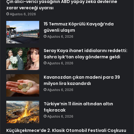
Çin alıcı-verici yasağının ABD yapay zeka devlerine
zarar vereceği uyarısı
Ağustos 6, 2026
15 Temmuz Köprülü Kavşağı’nda
güvenli ulaşım
Ağustos 6, 2026
Seray Kaya ihanet iddialarını reddetti:
Sahra Işık’tan olay gönderme geldi
Ağustos 6, 2026
Kavanozdan çıkan madeni para 39
milyon lira kazandırdı
Ağustos 6, 2026
Türkiye’nin 11 ilinin altından altın
fışkıracak
Ağustos 6, 2026
Küçükçekmece’de 2. Klasik Otomobil Festivali Coşkusu