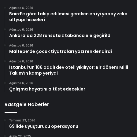
Ağustos 6, 2026
Baird’e göre takip edilmesi gereken en iyi yapay zeka
altyapı hisseleri
Ağustos 6, 2026
Ankara’da 228 ruhsatsız tabanca ele geçirildi
Ağustos 6, 2026
Maltepe’de çocuk tiyatroları yazı renklendirdi
Ağustos 6, 2026
İstanbul’un 186 odalı dev oteli yıkılıyor: Bir dönem Milli
Takım’ın kamp yeriydi
Ağustos 6, 2026
Çalışma hayatını altüst edecekler
Rastgele Haberler
Temmuz 23, 2026
69 ilde uyuşturucu operasyonu
Aralık 22, 2025