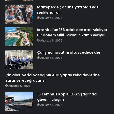
Maltepe’de çocuk tiyatroları yazı
renklendirdi
Ağustos 6, 2026
İstanbul’un 186 odalı dev oteli yıkılıyor:
Bir dönem Milli Takım’ın kamp yeriydi
Ağustos 6, 2026
Çalışma hayatını altüst edecekler
Ağustos 6, 2026
Çin alıcı-verici yasağının ABD yapay zeka devlerine
zarar vereceği uyarısı
Ağustos 6, 2026
15 Temmuz Köprülü Kavşağı’nda
güvenli ulaşım
Ağustos 6, 2026