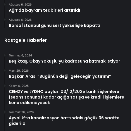
Ağustos 6, 2026
Ağrı’da bayram tedbirleri artırıldı
Ağustos 6, 2026
Borsa İstanbul günü sert yükselişle kapattı
Rastgele Haberler
Temmuz 6, 2024
Beşiktaş, Okay Yokuşlu’yu kadrosuna katmak istiyor
Mart 29, 2026
Başkan Aras: “Bugünün değil geleceğin yatırımı”
Kasım 6, 2025
CEMZY ve LYDHO payları 03/12/2025 tarihli işlemlere
(seans sonuna) kadar açığa satışa ve kredili işlemlere
konu edilemeyecek
Temmuz 26, 2026
Ayvalık’ta kanalizasyon hattındaki göçük 36 saatte
giderildi