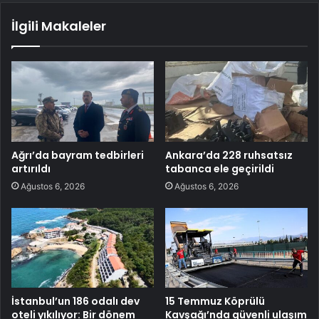
İlgili Makaleler
Ağrı’da bayram tedbirleri
Ankara’da 228 ruhsatsız
artırıldı
tabanca ele geçirildi
Ağustos 6, 2026
Ağustos 6, 2026
İstanbul’un 186 odalı dev
15 Temmuz Köprülü
oteli yıkılıyor: Bir dönem
Kavşağı’nda güvenli ulaşım