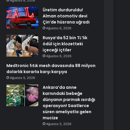
Ağustos 6, 2026
Üretim durduruldu!
Alman otomotiv devi
Çin’de hüsrana uğradı
Ağustos 6, 2026
Rusya’da 52 bin TL’lik
ödül için klozetteki
içeceği içtiler
Ağustos 6, 2026
Medtronic fıtık mesh davasında 88 milyon
dolarlık kararla karşı karşıya
Ağustos 5, 2026
Ankara’da anne
karnındaki bebeğe
dünyanın parmak ısırdığı
operasyon! Saatlerce
süren ameliyatla gelen
mucize
Ağustos 5, 2026