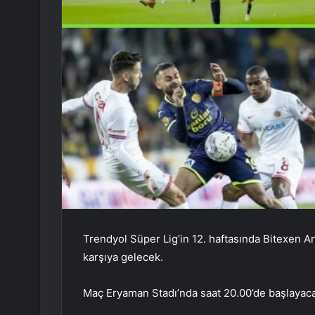
Trendyol Süper Lig’in 12. haftasında Bitexen 
karşıya gelecek.
Maç Eryaman Stadı’nda saat 20.00’de başlayac