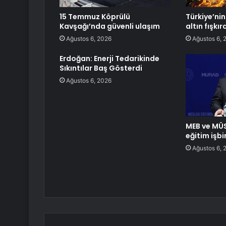
15 Temmuz Köprülü
Türkiye’nin 
Kavşağı’nda güvenli ulaşım
altın fışkı
Ağustos 6, 2026
Ağustos 6, 
Erdoğan: Enerji Tedarikinde
Sıkıntılar Baş Gösterdi
Ağustos 6, 2026
MEB ve MÜ
eğitim işbi
Ağustos 6, 