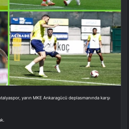
Antalyaspor, yarın MKE Ankaragücü deplasmanında karşı
ak.