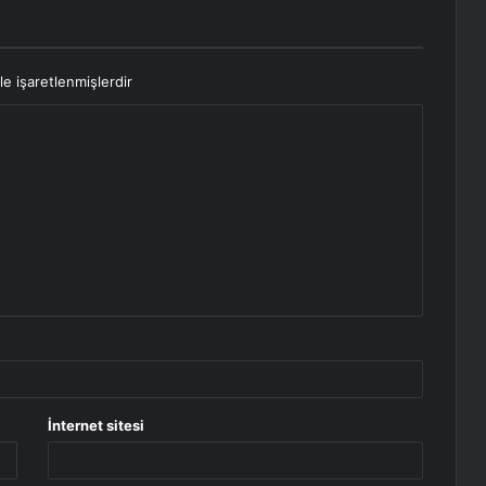
le işaretlenmişlerdir
İnternet sitesi