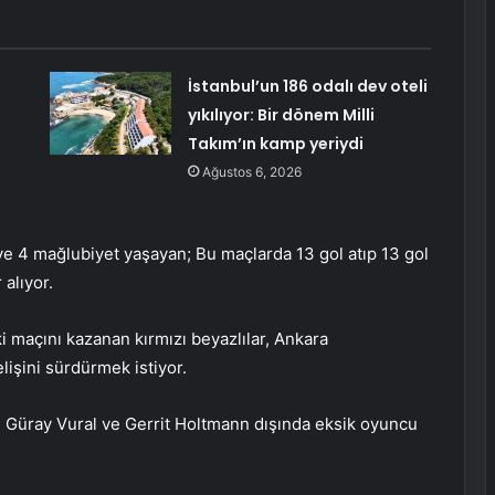
İstanbul’un 186 odalı dev oteli
yıkılıyor: Bir dönem Milli
Takım’ın kamp yeriydi
Ağustos 6, 2026
k ve 4 mağlubiyet yaşayan; Bu maçlarda 13 gol atıp 13 gol
 alıyor.
 maçını kazanan kırmızı beyazlılar, Ankara
işini sürdürmek istiyor.
n Güray Vural ve Gerrit Holtmann dışında eksik oyuncu