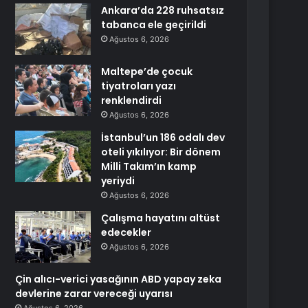
Ankara’da 228 ruhsatsız
tabanca ele geçirildi
Ağustos 6, 2026
Maltepe’de çocuk
tiyatroları yazı
renklendirdi
Ağustos 6, 2026
İstanbul’un 186 odalı dev
oteli yıkılıyor: Bir dönem
Milli Takım’ın kamp
yeriydi
Ağustos 6, 2026
Çalışma hayatını altüst
edecekler
Ağustos 6, 2026
Çin alıcı-verici yasağının ABD yapay zeka
devlerine zarar vereceği uyarısı