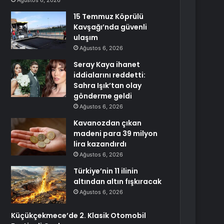
Ağustos 6, 2026
15 Temmuz Köprülü
Kavşağı’nda güvenli
ulaşım
Ağustos 6, 2026
Seray Kaya ihanet
iddialarını reddetti:
Sahra Işık’tan olay
gönderme geldi
Ağustos 6, 2026
Kavanozdan çıkan
madeni para 39 milyon
lira kazandırdı
Ağustos 6, 2026
Türkiye’nin 11 ilinin
altından altın fışkıracak
Ağustos 6, 2026
Küçükçekmece’de 2. Klasik Otomobil