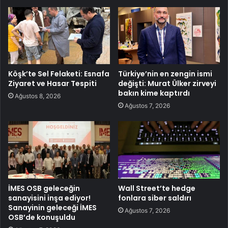
Köşk’te Sel Felaketi: Esnafa
Türkiye’nin en zengin ismi
Ziyaret ve Hasar Tespiti
değişti: Murat Ülker zirveyi
bakın kime kaptırdı
Ağustos 8, 2026
Ağustos 7, 2026
İMES OSB geleceğin
Wall Street’te hedge
sanayisini inşa ediyor!
fonlara siber saldırı
Sanayinin geleceği İMES
Ağustos 7, 2026
OSB’de konuşuldu