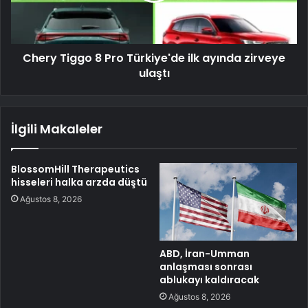
Chery Tiggo 8 Pro Türkiye'de ilk ayında zirveye
ulaştı
İlgili Makaleler
BlossomHill Therapeutics
hisseleri halka arzda düştü
Ağustos 8, 2026
ABD, İran-Umman
anlaşması sonrası
ablukayı kaldıracak
Ağustos 8, 2026