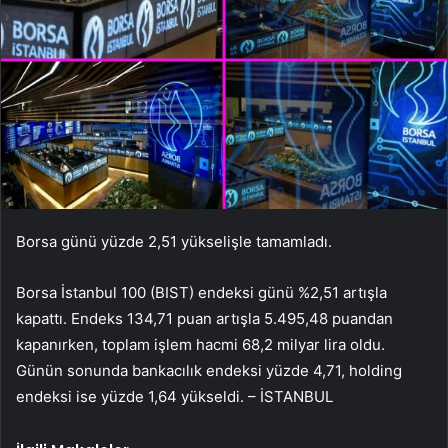
Borsa günü yüzde 2,51 yükselişle tamamladı.
Borsa İstanbul 100 (BIST) endeksi günü %2,51 artışla
kapattı. Endeks 134,71 puan artışla 5.495,48 puandan
kapanırken, toplam işlem hacmi 68,2 milyar lira oldu.
Günün sonunda bankacılık endeksi yüzde 4,71, holding
endeksi ise yüzde 1,64 yükseldi. – İSTANBUL