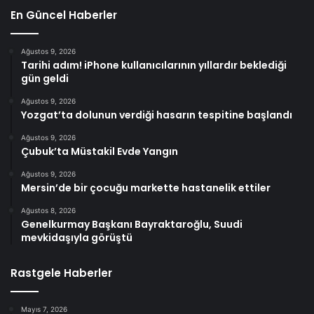
En Güncel Haberler
Ağustos 9, 2026
Tarihi adım! iPhone kullanıcılarının yıllardır beklediği
gün geldi
Ağustos 9, 2026
Yozgat’ta dolunun verdiği hasarın tespitine başlandı
Ağustos 9, 2026
Çubuk’ta Müstakil Evde Yangın
Ağustos 9, 2026
Mersin’de bir çocuğu markette hastanelik ettiler
Ağustos 8, 2026
Genelkurmay Başkanı Bayraktaroğlu, Suudi
mevkidaşıyla görüştü
Rastgele Haberler
Mayıs 7, 2026