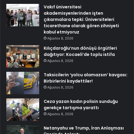
Vakıf üniversitesi
akademisyenlerinden işten
çıkarmalara tepki: Üniversiteleri
ticarethane olarak gören zihniyeti
kabul etmiyoruz
Ağustos 8, 2026
Kılıçdaroğlu’nun dönüşü örgütleri
dağıtıyor: Kocaeli’de toplu istifa
Ağustos 8, 2026
Taksicilerin ‘yolcu alamazsın’ kavgası:
Birbirlerini kaydettiler!
Ağustos 8, 2026
Ceza yazan kadın polisin sunduğu
gerekçe tartışma yarattı
Ağustos 8, 2026
Netanyahu ve Trump, İran Anlaşması