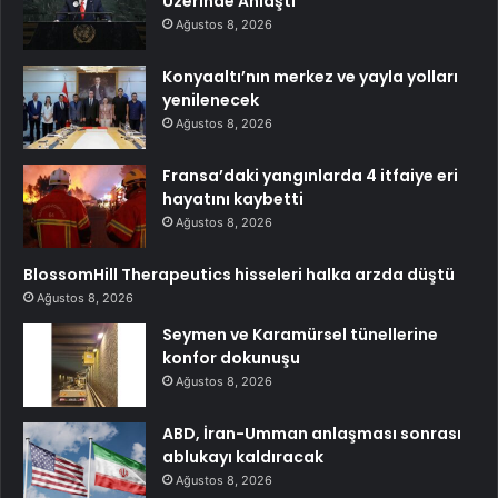
Üzerinde Anlaştı
Ağustos 8, 2026
Konyaaltı’nın merkez ve yayla yolları
yenilenecek
Ağustos 8, 2026
Fransa’daki yangınlarda 4 itfaiye eri
hayatını kaybetti
Ağustos 8, 2026
BlossomHill Therapeutics hisseleri halka arzda düştü
Ağustos 8, 2026
Seymen ve Karamürsel tünellerine
konfor dokunuşu
Ağustos 8, 2026
ABD, İran-Umman anlaşması sonrası
ablukayı kaldıracak
Ağustos 8, 2026