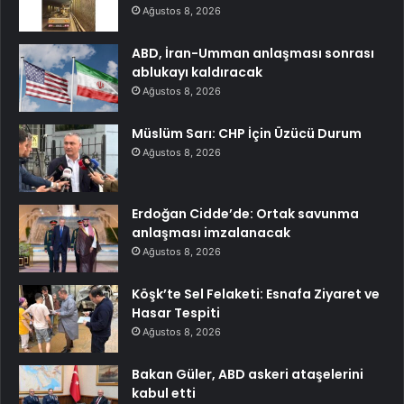
Ağustos 8, 2026
ABD, İran-Umman anlaşması sonrası
ablukayı kaldıracak
Ağustos 8, 2026
Müslüm Sarı: CHP İçin Üzücü Durum
Ağustos 8, 2026
Erdoğan Cidde’de: Ortak savunma
anlaşması imzalanacak
Ağustos 8, 2026
Köşk’te Sel Felaketi: Esnafa Ziyaret ve
Hasar Tespiti
Ağustos 8, 2026
Bakan Güler, ABD askeri ataşelerini
kabul etti