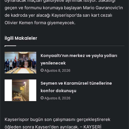
oynanacak maçtan galibiyetle ayrılmak istiyor. Sakatlığı
geçen ve formunu korumaya başlayan Mario Gavranovic’in
de kadroda yer alacağı Kayserispor’da sarı kart cezalı
Olivier Kemen forma giyemeyecek.
İlgili Makaleler
Konyaaltı’nın merkez ve yayla yolları
yenilenecek
Ağustos 8, 2026
Seymen ve Karamürsel tünellerine
konfor dokunuşu
Ağustos 8, 2026
Kayserispor bugün son çalışmasını gerçekleştirerek
öğleden sonra Kayseri’den ayrılacak. – KAYSERİ