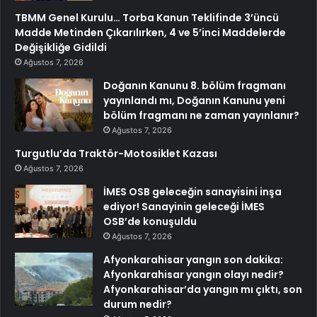
TBMM Genel Kurulu… Torba Kanun Teklifinde 3’üncü
Madde Metinden Çıkarılırken, 4 ve 5’inci Maddelerde
Değişikliğe Gidildi
Ağustos 7, 2026
Doğanın Kanunu 8. bölüm fragmanı
yayınlandı mı, Doğanın Kanunu yeni
bölüm fragmanı ne zaman yayınlanır?
Ağustos 7, 2026
Turgutlu’da Traktör-Motosiklet Kazası
Ağustos 7, 2026
İMES OSB geleceğin sanayisini inşa
ediyor! Sanayinin geleceği İMES
OSB’de konuşuldu
Ağustos 7, 2026
Afyonkarahisar yangın son dakika:
Afyonkarahisar yangın olayı nedir?
Afyonkarahisar’da yangın mı çıktı, son
durum nedir?