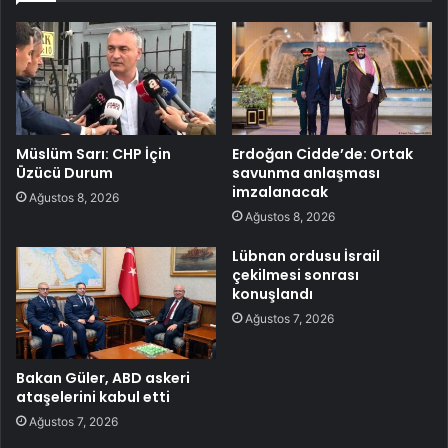
Müslüm Sarı: CHP İçin
Erdoğan Cidde’de: Ortak
Üzücü Durum
savunma anlaşması
imzalanacak
Ağustos 8, 2026
Ağustos 8, 2026
Lübnan ordusu İsrail
çekilmesi sonrası
konuşlandı
Ağustos 7, 2026
Bakan Güler, ABD askeri
ataşelerini kabul etti
Ağustos 7, 2026