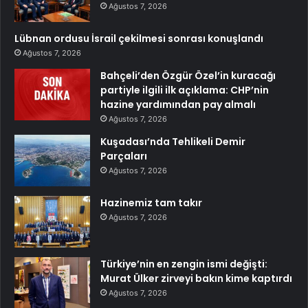
Ağustos 7, 2026
Lübnan ordusu İsrail çekilmesi sonrası konuşlandı
Ağustos 7, 2026
Bahçeli’den Özgür Özel’in kuracağı
partiyle ilgili ilk açıklama: CHP’nin
hazine yardımından pay almalı
Ağustos 7, 2026
Kuşadası’nda Tehlikeli Demir
Parçaları
Ağustos 7, 2026
Hazinemiz tam takır
Ağustos 7, 2026
Türkiye’nin en zengin ismi değişti:
Murat Ülker zirveyi bakın kime kaptırdı
Ağustos 7, 2026