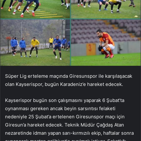
Süper Lig erteleme maçında Giresunspor ile karşılaşacak
olan Kayserispor, bugün Karadeniz’e hareket edecek.
Kayserispor bugün son çalışmasını yaparak 6 Şubat’ta
oynanması gereken ancak beyin sarsıntısı felaketi
nedeniyle 25 Şubat’a ertelenen Giresunspor maçı için
Giresun’a hareket edecek. Teknik Müdür Çağdaş Atan
nezaretinde idman yapan sarı-kırmızılı ekip, haftalar sonra