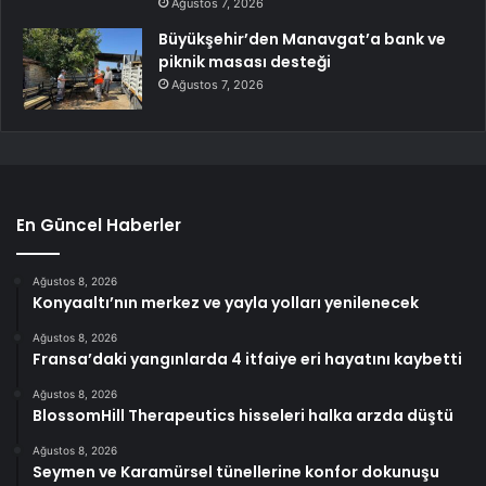
Ağustos 7, 2026
Büyükşehir’den Manavgat’a bank ve
piknik masası desteği
Ağustos 7, 2026
En Güncel Haberler
Ağustos 8, 2026
Konyaaltı’nın merkez ve yayla yolları yenilenecek
Ağustos 8, 2026
Fransa’daki yangınlarda 4 itfaiye eri hayatını kaybetti
Ağustos 8, 2026
BlossomHill Therapeutics hisseleri halka arzda düştü
Ağustos 8, 2026
Seymen ve Karamürsel tünellerine konfor dokunuşu