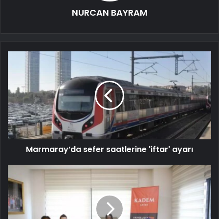
NURCAN BAYRAM
Marmaray’da sefer saatlerine 'iftar' ayarı