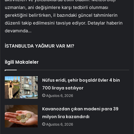
uzmanları, ani değişimlere karşı tedbirli olunması
gerektiğini belirtirken, il bazındaki güncel tahminlerin
düzenli takip edilmesini tavsiye ediyor. Detaylar haberin
devamında…
İSTANBUL’DA YAĞMUR VAR MI?
İlgili Makaleler
Nüfus eridi, şehir boşaldı! Evler 4 bin
700 liraya satılıyor
Ağustos 6, 2026
Kavanozdan çıkan madeni para 39
milyon lira kazandırdı
Ağustos 6, 2026