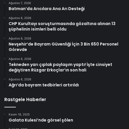
Ağustos 7, 2026
Batman’da Arıcılara Ana Arı Desteği
Ağustos 6, 2026
CHP Kurultayı soruşturmasında gözaltına alınan 13
şüphelinin isimleri belli oldu
Ağustos 6, 2026
Nevşehir’de Bayram Güvenliği İçin 3 Bin 650 Personel
Görevde
Ağustos 6, 2026
Tekneden yarı çıplak paylaşım yaptı! İşte cinsiyet
değiştiren Rüzgar Erkoçlar’ın son hali
Ağustos 6, 2026
Ağrı’da bayram tedbirleri artırıldı
Rastgele Haberler
Kasım 18, 2025
Galata Kulesi’nde görsel şölen