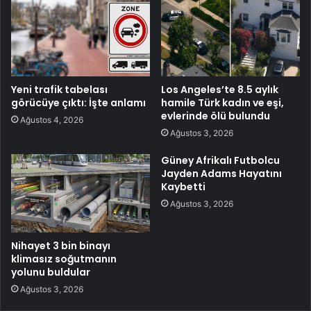
Yeni trafik tabelası
Los Angeles’te 8.5 aylık
görücüye çıktı: İşte anlamı
hamile Türk kadın ve eşi,
evlerinde ölü bulundu
Ağustos 4, 2026
Ağustos 3, 2026
Güney Afrikalı Futbolcu
Jayden Adams Hayatını
Kaybetti
Ağustos 3, 2026
Nihayet 3 bin binayı
klimasız soğutmanın
yolunu buldular
Ağustos 3, 2026