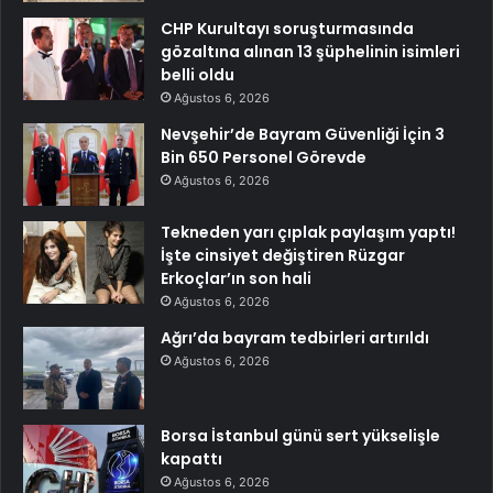
CHP Kurultayı soruşturmasında
gözaltına alınan 13 şüphelinin isimleri
belli oldu
Ağustos 6, 2026
Nevşehir’de Bayram Güvenliği İçin 3
Bin 650 Personel Görevde
Ağustos 6, 2026
Tekneden yarı çıplak paylaşım yaptı!
İşte cinsiyet değiştiren Rüzgar
Erkoçlar’ın son hali
Ağustos 6, 2026
Ağrı’da bayram tedbirleri artırıldı
Ağustos 6, 2026
Borsa İstanbul günü sert yükselişle
kapattı
Ağustos 6, 2026