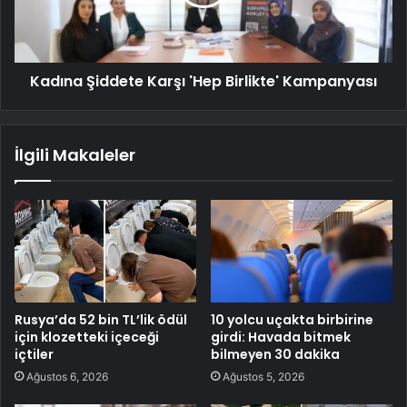
Kadına Şiddete Karşı 'Hep Birlikte' Kampanyası
İlgili Makaleler
Rusya’da 52 bin TL’lik ödül
10 yolcu uçakta birbirine
için klozetteki içeceği
girdi: Havada bitmek
içtiler
bilmeyen 30 dakika
Ağustos 6, 2026
Ağustos 5, 2026