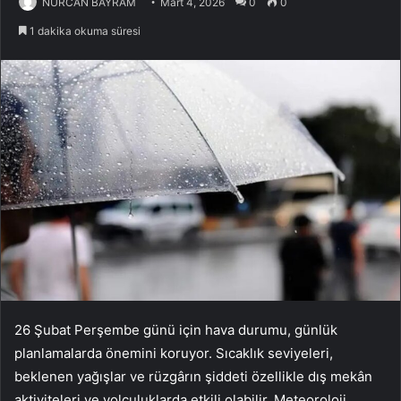
NURCAN BAYRAM
Mart 4, 2026
0
0
1 dakika okuma süresi
26 Şubat Perşembe günü için hava durumu, günlük
planlamalarda önemini koruyor. Sıcaklık seviyeleri,
beklenen yağışlar ve rüzgârın şiddeti özellikle dış mekân
aktiviteleri ve yolculuklarda etkili olabilir. Meteoroloji