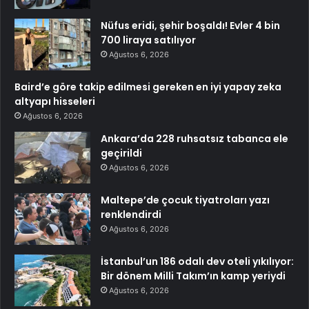
Nüfus eridi, şehir boşaldı! Evler 4 bin
700 liraya satılıyor
Ağustos 6, 2026
Baird’e göre takip edilmesi gereken en iyi yapay zeka
altyapı hisseleri
Ağustos 6, 2026
Ankara’da 228 ruhsatsız tabanca ele
geçirildi
Ağustos 6, 2026
Maltepe’de çocuk tiyatroları yazı
renklendirdi
Ağustos 6, 2026
İstanbul’un 186 odalı dev oteli yıkılıyor:
Bir dönem Milli Takım’ın kamp yeriydi
Ağustos 6, 2026