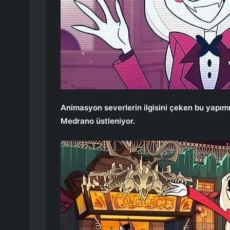
Animasyon severlerin ilgisini çeken bu yapım
Medrano üstleniyor.