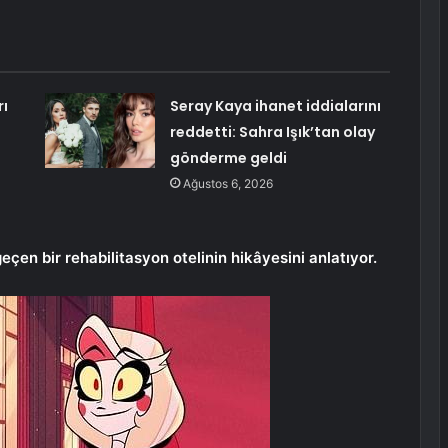
rı
Seray Kaya ihanet iddialarını
reddetti: Sahra Işık’tan olay
gönderme geldi
Ağustos 6, 2026
en bir rehabilitasyon otelinin hikâyesini anlatıyor.