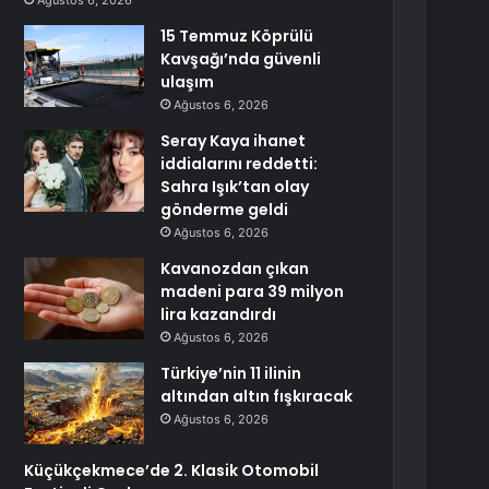
Ağustos 6, 2026
15 Temmuz Köprülü
Kavşağı’nda güvenli
ulaşım
Ağustos 6, 2026
Seray Kaya ihanet
iddialarını reddetti:
Sahra Işık’tan olay
gönderme geldi
Ağustos 6, 2026
Kavanozdan çıkan
madeni para 39 milyon
lira kazandırdı
Ağustos 6, 2026
Türkiye’nin 11 ilinin
altından altın fışkıracak
Ağustos 6, 2026
Küçükçekmece’de 2. Klasik Otomobil