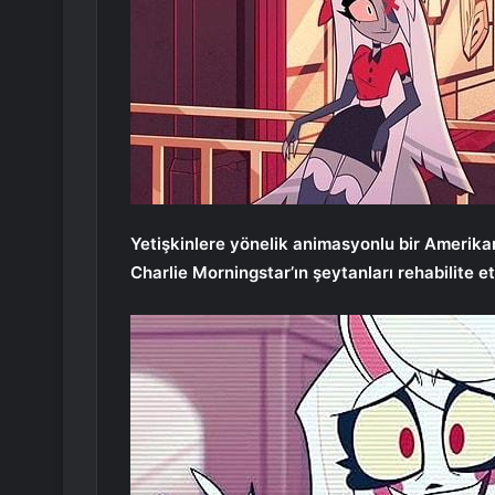
Yetişkinlere yönelik animasyonlu bir Amerika
Charlie Morningstar’ın şeytanları rehabilite e