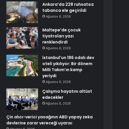
Ankara’da 228 ruhsatsız
tabanca ele geçirildi
Ağustos 6, 2026
Maltepe’de çocuk
tiyatroları yazı
renklendirdi
Ağustos 6, 2026
İstanbul’un 186 odalı dev
oteli yıkılıyor: Bir dönem
Milli Takım’ın kamp
yeriydi
Ağustos 6, 2026
Çalışma hayatını altüst
edecekler
Ağustos 6, 2026
Çin alıcı-verici yasağının ABD yapay zeka
devlerine zarar vereceği uyarısı