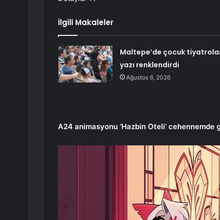
İlgili Makaleler
Maltepe’de çocuk tiyatrola
yazı renklendirdi
Ağustos 6, 2026
A24 animasyonu ‘Hazbin Oteli’ cehennemde geç