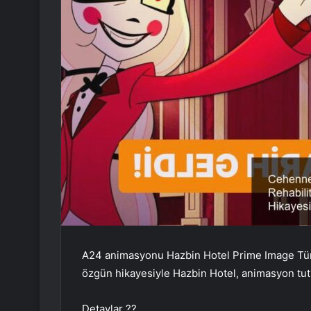
A24 animasyonu Hazbin Hotel Prime Image Türki
özgün hikayesiyle Hazbin Hotel, animasyon tut
Detaylar ??