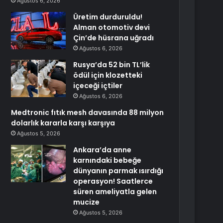
Ağustos 6, 2026
Üretim durduruldu!
Alman otomotiv devi
Çin’de hüsrana uğradı
Ağustos 6, 2026
Rusya’da 52 bin TL’lik
ödül için klozetteki
içeceği içtiler
Ağustos 6, 2026
Medtronic fıtık mesh davasında 88 milyon
dolarlık kararla karşı karşıya
Ağustos 5, 2026
Ankara’da anne
karnındaki bebeğe
dünyanın parmak ısırdığı
operasyon! Saatlerce
süren ameliyatla gelen
mucize
Ağustos 5, 2026