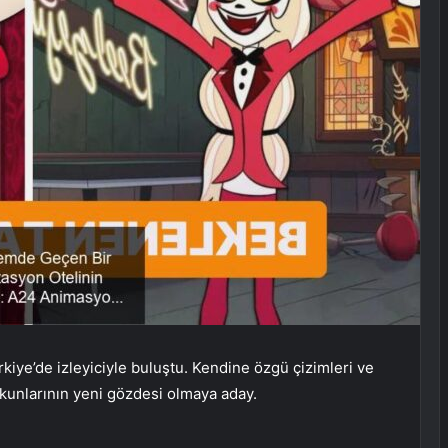
ye’de izleyiciyle buluştu. Kendine özgü çizimleri ve
kunlarının yeni gözdesi olmaya aday.