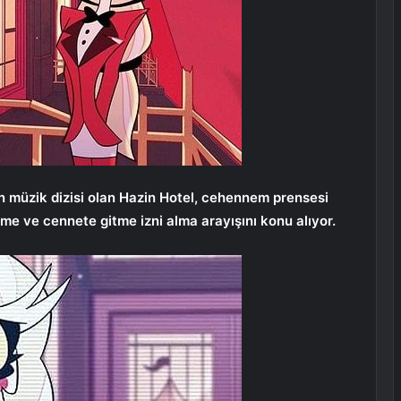
n müzik dizisi olan Hazin Hotel, cehennem prensesi
tme ve cennete gitme izni alma arayışını konu alıyor.