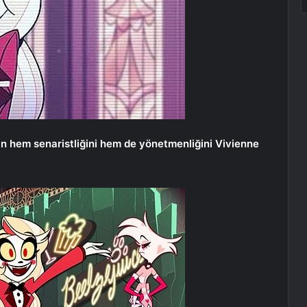
ın hem senaristliğini hem de yönetmenliğini Vivienne