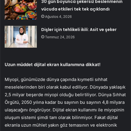
30 gün boyunca şekersiz beslenmenin
vücuda etkileri tek tek açıklandı
Ağustos 4, 2026
Dişler için tehlikeli ikili: Asit ve şeker
Temmuz 24, 2026
Uzun müddet dijital ekran kullanımına dikkat!
Miyopi, günümüzde dünya çapında kıymetli sıhhat
meselelerinden biri olarak kabul ediliyor. Dünyada yaklaşık
2,5 milyar beşerde miyopi olduğu belirtiliyor. Dünya Sıhhat
Örgütü, 2050 yılına kadar bu sayının bu sayının 4,8 milyara
ulaşacağını öngörüyor. Dijital ekran kullanımı ile miyopinin
oluşum sistemi şimdi tam olarak bilinmiyor. Fakat dijital
ekranla uzun mühlet yakın göz temasının ve elektronik