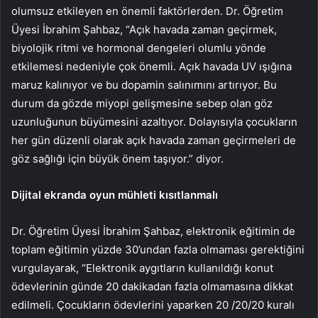
olumsuz etkileyen en önemli faktörlerden. Dr. Öğretim
Üyesi İbrahim Şahbaz, “Açık havada zaman geçirmek,
biyolojik ritmi ve hormonal dengeleri olumlu yönde
etkilemesi nedeniyle çok önemli. Açık havada UV ışığına
maruz kalınıyor ve bu dopamin salınımını artırıyor. Bu
durum da gözde miyopi gelişmesine sebep olan göz
uzunluğunun büyümesini azaltıyor. Dolayısıyla çocukların
her gün düzenli olarak açık havada zaman geçirmeleri de
göz sağlığı için büyük önem taşıyor.” diyor.
Dijital ekranda oyun mühleti kısıtlanmalı
Dr. Öğretim Üyesi İbrahim Şahbaz, elektronik eğitimin de
toplam eğitimin yüzde 30’undan fazla olmaması gerektiğini
vurgulayarak, “Elektronik aygıtların kullanıldığı konut
ödevlerinin günde 20 dakikadan fazla olmamasına dikkat
edilmeli. Çocukların ödevlerini yaparken 20 /20/20 kuralı