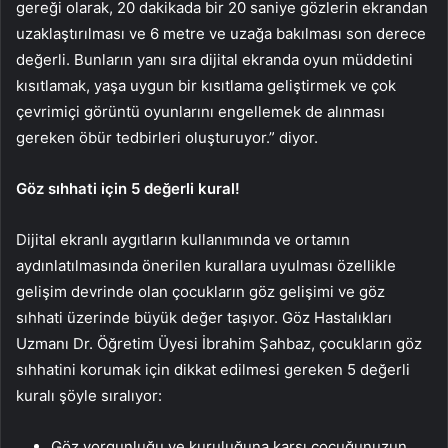
gereği olarak, 20 dakikada bir 20 saniye gözlerin ekrandan
uzaklaştırılması ve 6 metre ve uzağa bakılması son derece
değerli. Bunların yanı sıra dijital ekranda oyun müddetini
kısıtlamak, yaşa uygun bir kısıtlama geliştirmek ve çok
çevrimiçi görüntü oyunlarını engellemek de alınması
gereken öbür tedbirleri oluşturuyor.” diyor.
Göz sıhhati için 5 değerli kural!
Dijital ekranlı aygıtların kullanımında ve ortamın
aydınlatılmasında önerilen kurallara uyulması özellikle
gelişim devrinde olan çocukların göz gelişimi ve göz
sıhhati üzerinde büyük değer taşıyor. Göz Hastalıkları
Uzmanı Dr. Öğretim Üyesi İbrahim Şahbaz, çocukların göz
sıhhatini korumak için dikkat edilmesi gereken 5 değerli
kuralı şöyle sıralıyor:
Göz yorgunluğu ve kuruluğuna karşı çocuğunuzun