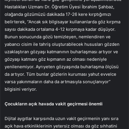
Hastalıkları Uzmanı Dr. Öğretim Üyesi İbrahim Şahbaz,
olağanda gözümüzü dakikada 17-26 kere kırptığımızı
belirterek, “Ancak sık bilgisayar kullananlarda göz kırpma
sayısı dakikada ortalama 4-12 kırpmaya kadar düşüyor.
Bunun sonucunda gözü temizleyen, nemlendiren ve
yabancı cisim ile tahriş oluşturabilecek hususları gözden
uzaklaştıran gözyaşı katmanının buharlaşması artıyor ve
gözyaşı katmanı göz kıpmanın az olması nedeniyle
yenilenemiyor. Ayrıyeten gözyaşında buharlaşma ölçüsü
da artıyor. Tüm bunlar gözlerin kuruması yahut evvelce
varsa yakınmaların daha da artmasıyla sonuçlanıyor”
bilgisini veriyor.
Çocukların açık havada vakit geçirmesi önemli
Dijital aygıtlar karşısında uzun vakit geçirmenin yanı sıra
açık hava etkinliklerinin yetersiz olması da göz sıhhatini