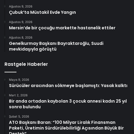
Ağustos 9, 2026
Çubuk’ta Müstakil Evde Yangın
Ağustos 9, 2026
Mersin’de bir çocuğu markette hastanelik ettiler
Ağustos 8, 2026
Genelkurmay Başkanı Bayraktaroğlu, Suudi
mevkidaşıyla görüştü
Rastgele Haberler
Mayıs 9, 2026
Sürücüler aracından sökmeye başlamıştı: Yasak kalktı
Mart 2, 2026
Bir anda ortadan kaybolan 3 çocuk annesi kadın 25 yıl
sonra bulundu
Şubat 5, 2026
ATO Başkanı Baran: “100 Milyar Liralık Finansman
Paketi, Üretimin Sürdürülebilirliği Açısından Büyük Bir
Destek”