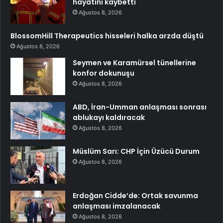
hayatını kaybetti
Ağustos 8, 2026
BlossomHill Therapeutics hisseleri halka arzda düştü
Ağustos 8, 2026
Seymen ve Karamürsel tünellerine
konfor dokunuşu
Ağustos 8, 2026
ABD, İran-Umman anlaşması sonrası
ablukayı kaldıracak
Ağustos 8, 2026
Müslüm Sarı: CHP İçin Üzücü Durum
Ağustos 8, 2026
Erdoğan Cidde’de: Ortak savunma
anlaşması imzalanacak
Ağustos 8, 2026