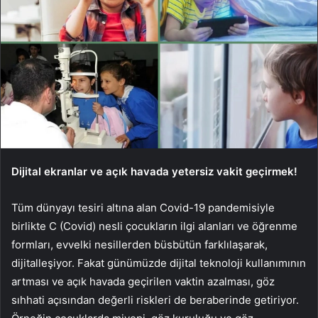
Dijital ekranlar ve açık havada yetersiz vakit geçirmek!
Tüm dünyayı tesiri altına alan Covid-19 pandemisiyle
birlikte C (Covid) nesli çocukların ilgi alanları ve öğrenme
formları, evvelki nesillerden büsbütün farklılaşarak,
dijitalleşiyor. Fakat günümüzde dijital teknoloji kullanımının
artması ve açık havada geçirilen vaktin azalması, göz
sıhhati açısından değerli riskleri de beraberinde getiriyor.