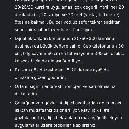
20/20/20 kuralını uygulaması çok değerli. Yani, her 20
dakikada bir, 20 saniye ve 20 feet (yaklaşık 6 metre)
ötesine bakmalı. Bu periyod üç sefer tekrarlandıktan
sonra bir saat orta verilmesi öneriliyor.
Dijital ekranların konumunda 30-60-300 kuralına
uyulması da büyük değere sahip. Cep telefonunun 30
cm, bilgisayarın 60 cm ve televizyonun 300 cm uzakta
kalacak biçimde olması öneriliyor.
Ekranın göz düzeyinden 15-20 derece aşağıda
olmasına gözen gösterin.
Ortam ışığının endirekt, homojen ve sarı olmasına
dikkat edin.
Çocuğunuzun gözlerini dijital aygıtlardan gelen mavi
ışıktan müdafaanız da öneriliyor. Mavi ışık filtreli
gözlük camları, dijital ekranlarda mavi ışığı filtreleyen
uygulamalar üzere tedbirler alabilirsiniz.