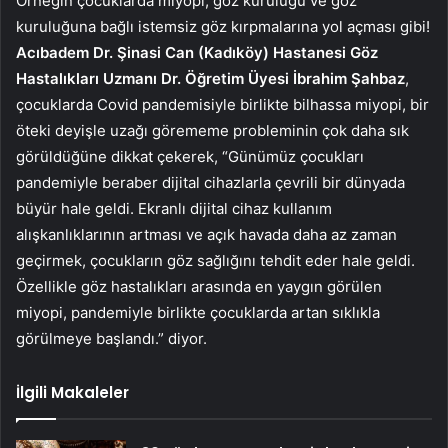
Örneğin çocuklarda miyopi, göz kuruluğu ve göz
kuruluğuna bağlı istemsiz göz kırpmalarına yol açması gibi!
Acıbadem Dr. Şinasi Can (Kadıköy) Hastanesi Göz
Hastalıkları Uzmanı Dr. Öğretim Üyesi İbrahim Şahbaz
,
çocuklarda Covid pandemisiyle birlikte bilhassa miyopi, bir
öteki deyişle uzağı görememe probleminin çok daha sık
görüldüğüne dikkat çekerek, “Günümüz çocukları
pandemiyle beraber dijital cihazlarla çevrili bir dünyada
büyür hale geldi. Ekranlı dijital cihaz kullanım
alışkanlıklarının artması ve açık havada daha az zaman
geçirmek, çocukların göz sağlığını tehdit eder hale geldi.
Özellikle göz hastalıkları arasında en yaygın görülen
miyopi, pandemiyle birlikte çocuklarda artan sıklıkla
görülmeye başlandı.” diyor.
İlgili Makaleler