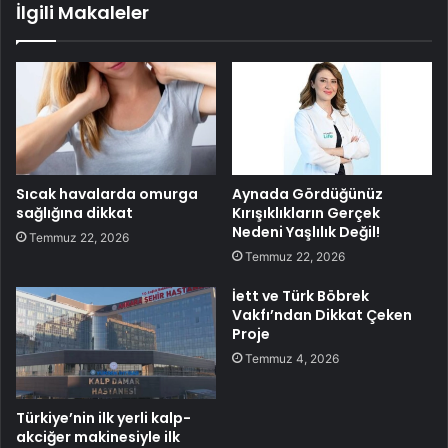
İlgili Makaleler
Sıcak havalarda omurga
Aynada Gördüğünüz
sağlığına dikkat
Kırışıklıkların Gerçek
Nedeni Yaşlılık Değil!
Temmuz 22, 2026
Temmuz 22, 2026
İett ve Türk Böbrek
Vakfı’ndan Dikkat Çeken
Proje
Temmuz 4, 2026
Türkiye’nin ilk yerli kalp-
akciğer makinesiyle ilk