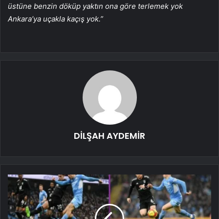
üstüne benzin döküp yaktın ona göre terlemek yok
Ankara’ya uçakla kaçış yok.”
DİLŞAH AYDEMİR