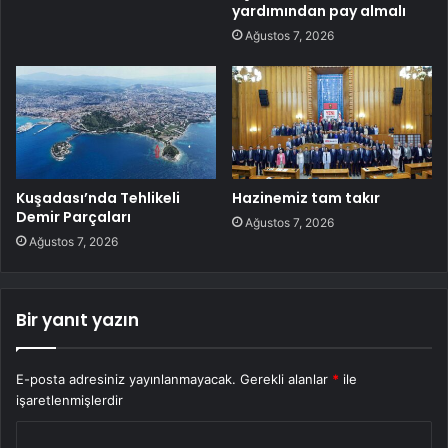
yardımından pay almalı
Ağustos 7, 2026
Kuşadası’nda Tehlikeli
Hazinemiz tam takır
Demir Parçaları
Ağustos 7, 2026
Ağustos 7, 2026
Bir yanıt yazın
E-posta adresiniz yayınlanmayacak.
Gerekli alanlar
*
ile
işaretlenmişlerdir
Y