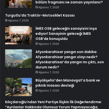
bölüm fragmanı ne zaman yayınlanır?
Ağustos 7, 2026
Turgutlu’da Traktör-Motosiklet Kazası
Ağustos 7, 2026
İMES OSB geleceğin sanayisini inşa
ediyor! Sanayinin geleceği İMES
OSB’de konuşuldu
Ağustos 7, 2026
Afyonkarahisar yangın son dakika:
Afyonkarahisar yangın olayı nedir?
Afyonkarahisar’da yangın mı çıktı, son
durum nedir?
Ağustos 7, 2026
Büyükşehir’den Manavgat’a bank ve
piknik masası desteği
Ağustos 7, 2026
Kılıçdaroğlu’ndan Yeni Partiye İlişkin İlk Değerlendirme:
“Ayrılanlar Hakkında Olumsuz Yorum Yapmayacağız,