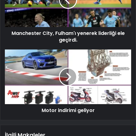
Manchester City, Fulham'ı yenerek liderliği ele
geçirdi.
Motor indirimi geliyor
İlgili Makaleler