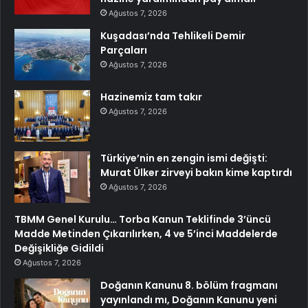
Ağustos 7, 2026
Kuşadası’nda Tehlikeli Demir
Parçaları
Ağustos 7, 2026
Hazinemiz tam takır
Ağustos 7, 2026
Türkiye’nin en zengin ismi değişti:
Murat Ülker zirveyi bakın kime kaptırdı
Ağustos 7, 2026
TBMM Genel Kurulu… Torba Kanun Teklifinde 3’üncü
Madde Metinden Çıkarılırken, 4 ve 5’inci Maddelerde
Değişikliğe Gidildi
Ağustos 7, 2026
Doğanın Kanunu 8. bölüm fragmanı
yayınlandı mı, Doğanın Kanunu yeni