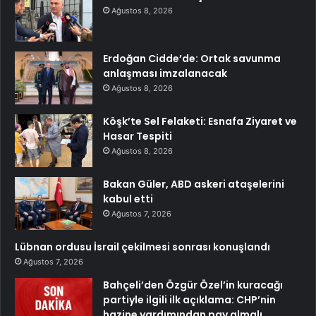
Ağustos 8, 2026
Erdoğan Cidde’de: Ortak savunma
anlaşması imzalanacak
Ağustos 8, 2026
Köşk’te Sel Felaketi: Esnafa Ziyaret ve
Hasar Tespiti
Ağustos 8, 2026
Bakan Güler, ABD askeri ataşelerini
kabul etti
Ağustos 7, 2026
Lübnan ordusu İsrail çekilmesi sonrası konuşlandı
Ağustos 7, 2026
Bahçeli’den Özgür Özel’in kuracağı
partiyle ilgili ilk açıklama: CHP’nin
hazine yardımından pay almalı