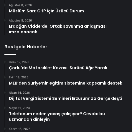
Ağustos 8, 2026
Müslüm Sarı: CHP İçin Üzücü Durum
Ağustos 8, 2026
Erdoğan Cidde’de: Ortak savunma anlaşması
imzalanacak
Rastgele Haberler
Ocak 12, 2025
Çorlu’da Motosiklet Kazası: Sürücü Ağır Yaralı
Ekim 18, 2025
MEB’den Suriye’nin eğitim sistemine kapsamlı destek
Nisan 14, 2026
Dijital Vergi Sistemi Semineri Erzurum’da Gerçekleşti
Mayıs 11, 2023
Telefonum neden yavaş çalışıyor? Cevabı bu
uzmandan dinleyin
Kasım 15, 2025