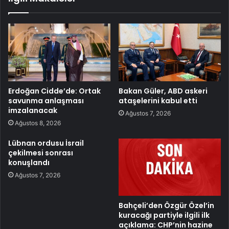
Erdoğan Cidde’de: Ortak
Bakan Güler, ABD askeri
savunma anlaşması
ataşelerini kabul etti
imzalanacak
Ağustos 7, 2026
Ağustos 8, 2026
Lübnan ordusu İsrail
çekilmesi sonrası
konuşlandı
Ağustos 7, 2026
Bahçeli’den Özgür Özel’in
kuracağı partiyle ilgili ilk
açıklama: CHP’nin hazine