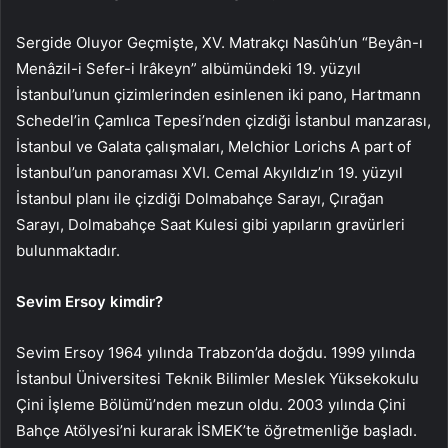
Sergide Oluyor Geçmişte, XV. Matrakçı Nasûh’un “Beyân-ı
Menâzil-i Sefer-i Irâkeyn” albümündeki 19. yüzyıl
İstanbul’unun çizimlerinden esinlenen iki pano, Hartmann
Schedel’in Çamlıca Tepesi’nden çizdiği İstanbul manzarası,
İstanbul ve Galata çalışmaları, Melchior Lorichs A part of
İstanbul’un panoraması XVI. Cemal Akyıldız’ın 19. yüzyıl
İstanbul planı ile çizdiği Dolmabahçe Sarayı, Çırağan
Sarayı, Dolmabahçe Saat Kulesi gibi yapıların gravürleri
bulunmaktadır.
Sevim Ersoy kimdir?
Sevim Ersoy 1964 yılında Trabzon’da doğdu. 1999 yılında
İstanbul Üniversitesi Teknik Bilimler Meslek Yüksekokulu
Çini İşleme Bölümü’nden mezun oldu. 2003 yılında Çini
Bahçe Atölyesi’ni kurarak İSMEK’te öğretmenliğe başladı.