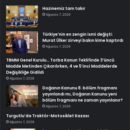
Hazinemiz tam takır
Ağustos 7, 2026
Türkiye’nin en zengin ismi değişti:
Murat Ülker zirveyi bakın kime kaptırdı
Ağustos 7, 2026
TBMM Genel Kurulu… Torba Kanun Teklifinde 3’üncü
Madde Metinden Çıkarılırken, 4 ve 5’inci Maddelerde
Değişikliğe Gidildi
Ağustos 7, 2026
Doğanın Kanunu 8. bölüm fragmanı
yayınlandı mı, Doğanın Kanunu yeni
bölüm fragmanı ne zaman yayınlanır?
Ağustos 7, 2026
Turgutlu’da Traktör-Motosiklet Kazası
Ağustos 7, 2026