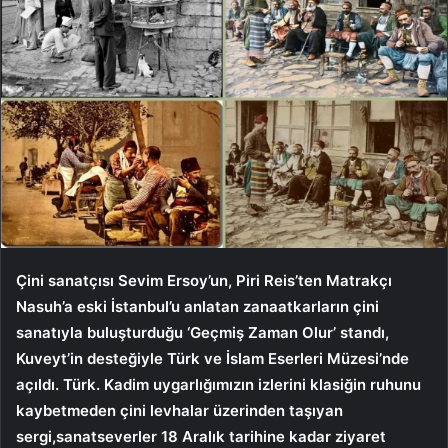
Çini sanatçısı Sevim Ersoy’un, Piri Reis’ten Matrakçı
Nasuh’a eski İstanbul’u anlatan zanaatkarların çini
sanatıyla buluşturduğu ‘Geçmiş Zaman Olur’ standı,
Kuveyt’in desteğiyle Türk ve İslam Eserleri Müzesi’nde
açıldı. Türk. Kadim uygarlığımızın izlerini klasiğin ruhunu
kaybetmeden çini levhalar üzerinden taşıyan
sergi,
sanatseverler 18 Aralık tarihine kadar ziyaret