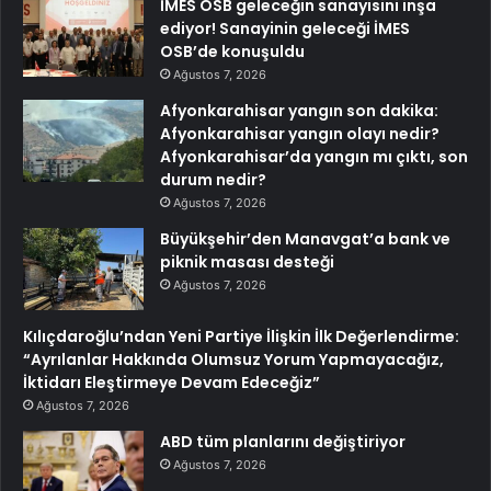
İMES OSB geleceğin sanayisini inşa
ediyor! Sanayinin geleceği İMES
OSB’de konuşuldu
Ağustos 7, 2026
Afyonkarahisar yangın son dakika:
Afyonkarahisar yangın olayı nedir?
Afyonkarahisar’da yangın mı çıktı, son
durum nedir?
Ağustos 7, 2026
Büyükşehir’den Manavgat’a bank ve
piknik masası desteği
Ağustos 7, 2026
Kılıçdaroğlu’ndan Yeni Partiye İlişkin İlk Değerlendirme:
“Ayrılanlar Hakkında Olumsuz Yorum Yapmayacağız,
İktidarı Eleştirmeye Devam Edeceğiz”
Ağustos 7, 2026
ABD tüm planlarını değiştiriyor
Ağustos 7, 2026