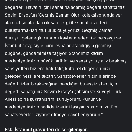
değerler’. Hayatını çini sanatına adamış değerli sanatçımız
Sevim Ersoy’un ‘Geçmiş Zaman Olur’ koleksiyonunda yer
alan çalışmalardan oluşan sergi ile sanatseverleri
buluşturmaktan mutluluk duyuyoruz. Geçmiş Zaman
duruşu, geleneğin ruhunu kaybetmeden, tarihe saygı ve
İstanbul sevgisiyle, çini levhalar aracılığıyla geçmişi
bugüne, gündemimize taşıyor. Standımız kadim
medeniyetimizin büyük tarihini ve sanat yoluyla iz bırakmış
şahsiyetleri bizlere hatırlatır, kültürel değerlerimizi
gelecek nesillere aktarır. Sanatseverlerin zihinlerinde
değerli izler bırakacağına inandığım bu eşsiz stant için
değerli sanatçımız Sevim Ersoy’a şahsım ve Kuveyt Türk
Ailesi adına şükranlarımı sunuyorum. Kültür ve
medeniyetimizin nadide izlerini taşıyan standımızı tüm
sanatseverleri ziyaret etmeye davet ediyorum.”
Eski İstanbul gravürleri de sergileniyor.