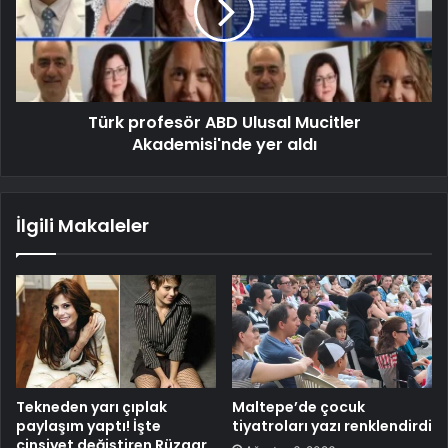
Türk profesör ABD Ulusal Mucitler
Akademisi'nde yer aldı
İlgili Makaleler
Tekneden yarı çıplak
Maltepe’de çocuk
paylaşım yaptı! İşte
tiyatroları yazı renklendirdi
cinsiyet değiştiren Rüzgar