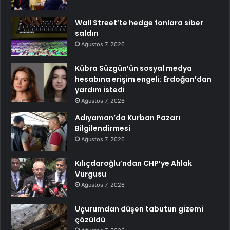
Wall Street’te hedge fonlara siber
saldırı
Ağustos 7, 2026
Kübra Süzgün’ün sosyal medya
hesabına erişim engeli: Erdoğan’dan
yardım istedi
Ağustos 7, 2026
Adıyaman’da Kurban Pazarı
Bilgilendirmesi
Ağustos 7, 2026
Kılıçdaroğlu’ndan CHP’ye Ahlak
Vurgusu
Ağustos 7, 2026
Uçurumdan düşen tabutun gizemi
çözüldü