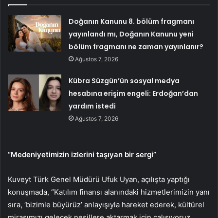
Doğanın Kanunu 8. bölüm fragmanı
yayınlandı mı, Doğanın Kanunu yeni
bölüm fragmanı ne zaman yayınlanır?
Ağustos 7, 2026
Kübra Süzgün’ün sosyal medya
hesabına erişim engeli: Erdoğan’dan
yardım istedi
Ağustos 7, 2026
“Medeniyetimizin izlerini taşıyan bir sergi”
Kuveyt Türk Genel Müdürü Ufuk Uyan, açılışta yaptığı
konuşmada, “Katılım finansı alanındaki hizmetlerimizin yanı
sıra, ‘bizimle büyürüz’ anlayışıyla hareket ederek, kültürel
mirasımızı gelecek nesillere aktarmak için çalışıyoruz.