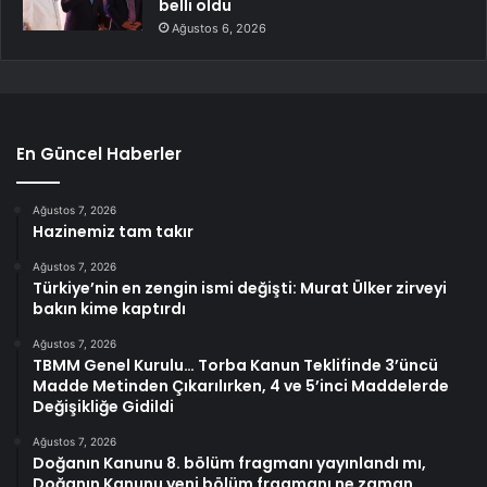
belli oldu
Ağustos 6, 2026
En Güncel Haberler
Ağustos 7, 2026
Hazinemiz tam takır
Ağustos 7, 2026
Türkiye’nin en zengin ismi değişti: Murat Ülker zirveyi
bakın kime kaptırdı
Ağustos 7, 2026
TBMM Genel Kurulu… Torba Kanun Teklifinde 3’üncü
Madde Metinden Çıkarılırken, 4 ve 5’inci Maddelerde
Değişikliğe Gidildi
Ağustos 7, 2026
Doğanın Kanunu 8. bölüm fragmanı yayınlandı mı,
Doğanın Kanunu yeni bölüm fragmanı ne zaman