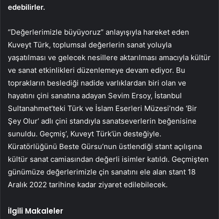
edebilirler.
“Değerlerimizle büyüyoruz” anlayışıyla hareket eden
Kuveyt Türk, toplumsal değerlerin sanat yoluyla
yaşatılması ve gelecek nesillere aktarılması amacıyla kültür
ve sanat etkinlikleri düzenlemeye devam ediyor. Bu
toprakların beslediği nadide varlıklardan biri olan ve
hayatını çini sanatına adayan Sevim Ersoy, İstanbul
Sultanahmet’teki Türk ve İslam Eserleri Müzesi’nde ‘Bir
Şey Olur’ adlı çini standıyla sanatseverlerin beğenisine
sunuldu. Geçmiş’, Kuveyt Türk’ün desteğiyle.
Küratörlüğünü Beste Gürsu’nun üstlendiği stant açılışına
kültür sanat camiasından değerli isimler katıldı. Geçmişten
günümüze değerlerimizle çin sanatını ele alan stant 18
Aralık 2022 tarihine kadar ziyaret edilebilecek.
İlgili Makaleler