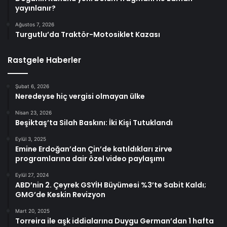
yayınlanır?
Ağustos 7, 2026
Turgutlu’da Traktör-Motosiklet Kazası
Rastgele Haberler
Şubat 6, 2026
Neredeyse hiç vergisi olmayan ülke
Nisan 23, 2026
Beşiktaş’ta Silah Baskını: İki Kişi Tutuklandı
Eylül 3, 2025
Emine Erdoğan’dan Çin’de katıldıkları zirve
programlarına dair özel video paylaşımı
Eylül 27, 2024
ABD’nin 2. Çeyrek GSYİH Büyümesi %3’te Sabit Kaldı;
GMG’de Keskin Revizyon
Mart 20, 2025
Torreira ile aşk iddialarına Duygu German’dan 1 hafta