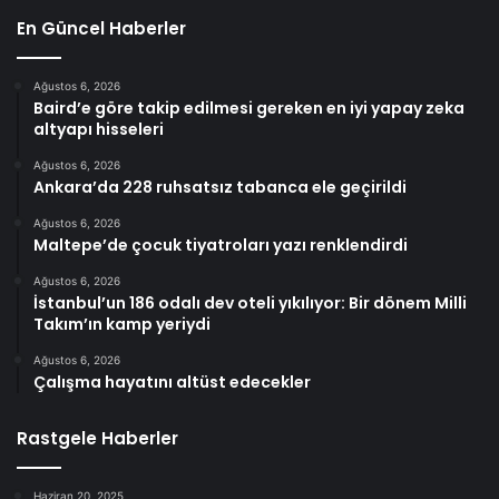
En Güncel Haberler
Ağustos 6, 2026
Baird’e göre takip edilmesi gereken en iyi yapay zeka
altyapı hisseleri
Ağustos 6, 2026
Ankara’da 228 ruhsatsız tabanca ele geçirildi
Ağustos 6, 2026
Maltepe’de çocuk tiyatroları yazı renklendirdi
Ağustos 6, 2026
İstanbul’un 186 odalı dev oteli yıkılıyor: Bir dönem Milli
Takım’ın kamp yeriydi
Ağustos 6, 2026
Çalışma hayatını altüst edecekler
Rastgele Haberler
Haziran 20, 2025