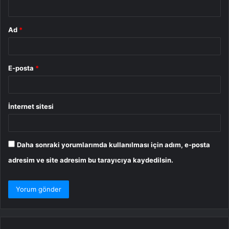
*
Ad
*
E-posta
*
İnternet sitesi
Daha sonraki yorumlarımda kullanılması için adım, e-posta
adresim ve site adresim bu tarayıcıya kaydedilsin.