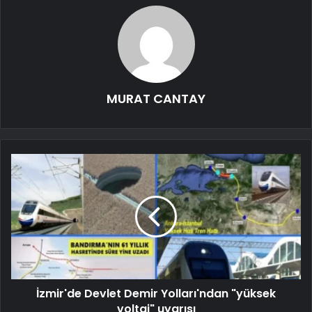
MURAT CANTAY
İzmir'de Devlet Demir Yolları'ndan "yüksek
voltaj" uyarısı