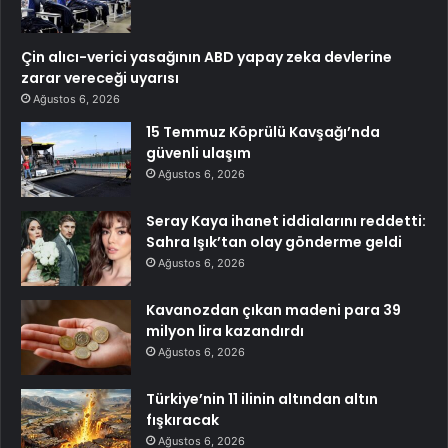
Çin alıcı-verici yasağının ABD yapay zeka devlerine
zarar vereceği uyarısı
Ağustos 6, 2026
15 Temmuz Köprülü Kavşağı’nda
güvenli ulaşım
Ağustos 6, 2026
Seray Kaya ihanet iddialarını reddetti:
Sahra Işık’tan olay gönderme geldi
Ağustos 6, 2026
Kavanozdan çıkan madeni para 39
milyon lira kazandırdı
Ağustos 6, 2026
Türkiye’nin 11 ilinin altından altın
fışkıracak
Ağustos 6, 2026