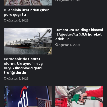
Ağustos 5, 2026
Dilencinin üzerinden çıkan
para şaşırttı
Ağustos 6, 2026
Lumentum Holdings hissesi
11 Ağustos’ta %9,5 hareket
edebilir
Ağustos 5, 2026
Karadeniz’de ticaret
alarmı: Ukrayna’nın üç
büyük limanında gemi
trafiği durdu
Ağustos 5, 2026