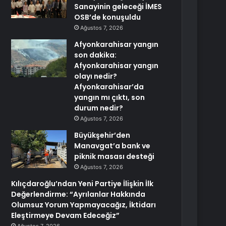
Sanayinin geleceği İMES
OSB’de konuşuldu
Ağustos 7, 2026
Afyonkarahisar yangın
son dakika:
Afyonkarahisar yangın
olayı nedir?
Afyonkarahisar’da
yangın mı çıktı, son
durum nedir?
Ağustos 7, 2026
Büyükşehir’den
Manavgat’a bank ve
piknik masası desteği
Ağustos 7, 2026
Kılıçdaroğlu’ndan Yeni Partiye İlişkin İlk
Değerlendirme: “Ayrılanlar Hakkında
Olumsuz Yorum Yapmayacağız, İktidarı
Eleştirmeye Devam Edeceğiz”