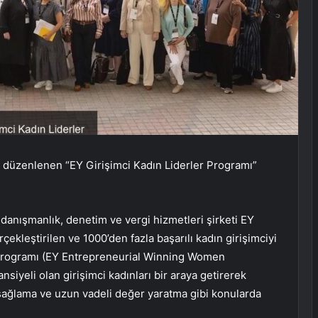
e düzenlenen “EY Girişimci Kadın Liderler Programı”
 danışmanlık, denetim ve vergi hizmetleri şirketi EY
çekleştirilen ve 1000’den fazla başarılı kadın girişimciyi
r Programı (EY Entrepreneurial Winning Women
siyeli olan girişimci kadınları bir araya getirerek
ı sağlama ve uzun vadeli değer yaratma gibi konularda