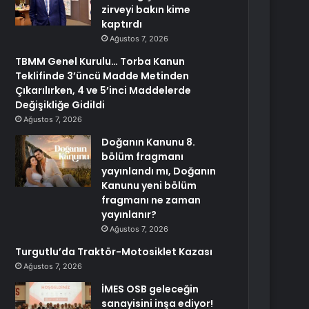
zirveyi bakın kime
kaptırdı
Ağustos 7, 2026
TBMM Genel Kurulu… Torba Kanun
Teklifinde 3’üncü Madde Metinden
Çıkarılırken, 4 ve 5’inci Maddelerde
Değişikliğe Gidildi
Ağustos 7, 2026
Doğanın Kanunu 8.
bölüm fragmanı
yayınlandı mı, Doğanın
Kanunu yeni bölüm
fragmanı ne zaman
yayınlanır?
Ağustos 7, 2026
Turgutlu’da Traktör-Motosiklet Kazası
Ağustos 7, 2026
İMES OSB geleceğin
sanayisini inşa ediyor!