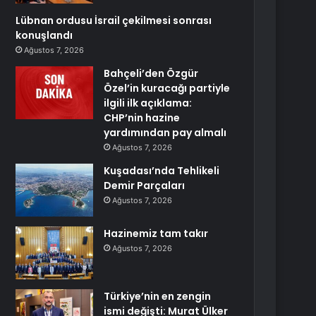
Lübnan ordusu İsrail çekilmesi sonrası
konuşlandı
Ağustos 7, 2026
Bahçeli’den Özgür
Özel’in kuracağı partiyle
ilgili ilk açıklama:
CHP’nin hazine
yardımından pay almalı
Ağustos 7, 2026
Kuşadası’nda Tehlikeli
Demir Parçaları
Ağustos 7, 2026
Hazinemiz tam takır
Ağustos 7, 2026
Türkiye’nin en zengin
ismi değişti: Murat Ülker