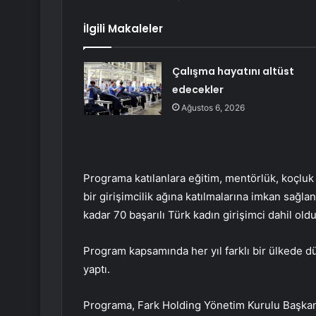
İlgili Makaleler
Çalışma hayatını altüst
edecekler
Ağustos 6, 2026
Programa katılanlara eğitim, mentörlük, koçluk
bir girişimcilik ağına katılmalarına imkan sağl
kadar 70 başarılı Türk kadın girişimci dahil oldu
Program kapsamında her yıl farklı bir ülkede dü
yaptı.
Programa, Fark Holding Yönetim Kurulu Başkan