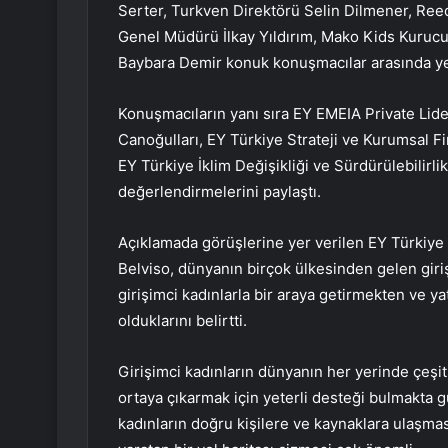
Serter, Turkven Direktörü Selin Dilmener, Ree
Genel Müdürü İlkay Yıldırım, Mako Kids Kurucu
Baybara Demir konuk konuşmacılar arasında yer
Konuşmacıların yanı sıra EY EMEIA Private Lid
Canoğulları, EY Türkiye Strateji ve Kurumsal
EY Türkiye İklim Değişikliği ve Sürdürülebilirli
değerlendirmelerini paylaştı.
Açıklamada görüşlerine yer verilen EY Türkiye
Belviso, dünyanın birçok ülkesinden gelen giriş
girişimci kadınlarla bir araya getirmekten ve ya
olduklarını belirtti.
Girişimci kadınların dünyanın her yerinde çeşitl
ortaya çıkarmak için yeterli desteği bulmakta 
kadınların doğru kişilere ve kaynaklara ulaşma