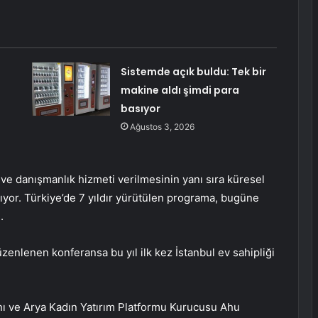
Sistemde açık buldu: Tek bir
makine aldı şimdi para
basıyor
Ağustos 3, 2026
 ve danışmanlık hizmeti verilmesinin yanı sıra küresel
anıyor. Türkiye’de 7 yıldır yürütülen programa, bugüne
.
zenlenen konferansa bu yıl ilk kez İstanbul ev sahipliği
ı ve Arya Kadın Yatırım Platformu Kurucusu Ahu