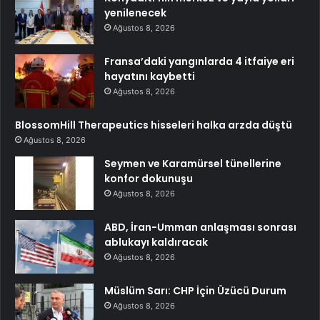
yenilenecek
Ağustos 8, 2026
Fransa’daki yangınlarda 4 itfaiye eri
hayatını kaybetti
Ağustos 8, 2026
BlossomHill Therapeutics hisseleri halka arzda düştü
Ağustos 8, 2026
Seymen ve Karamürsel tünellerine
konfor dokunuşu
Ağustos 8, 2026
ABD, İran-Umman anlaşması sonrası
ablukayı kaldıracak
Ağustos 8, 2026
Müslüm Sarı: CHP İçin Üzücü Durum
Ağustos 8, 2026