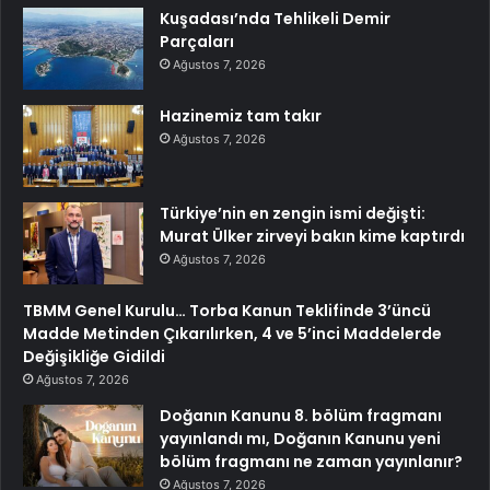
Kuşadası’nda Tehlikeli Demir
Parçaları
Ağustos 7, 2026
Hazinemiz tam takır
Ağustos 7, 2026
Türkiye’nin en zengin ismi değişti:
Murat Ülker zirveyi bakın kime kaptırdı
Ağustos 7, 2026
TBMM Genel Kurulu… Torba Kanun Teklifinde 3’üncü
Madde Metinden Çıkarılırken, 4 ve 5’inci Maddelerde
Değişikliğe Gidildi
Ağustos 7, 2026
Doğanın Kanunu 8. bölüm fragmanı
yayınlandı mı, Doğanın Kanunu yeni
bölüm fragmanı ne zaman yayınlanır?
Ağustos 7, 2026