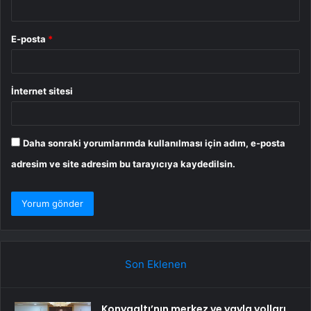
E-posta
*
İnternet sitesi
Daha sonraki yorumlarımda kullanılması için adım, e-posta
adresim ve site adresim bu tarayıcıya kaydedilsin.
Son Eklenen
Konyaaltı’nın merkez ve yayla yolları