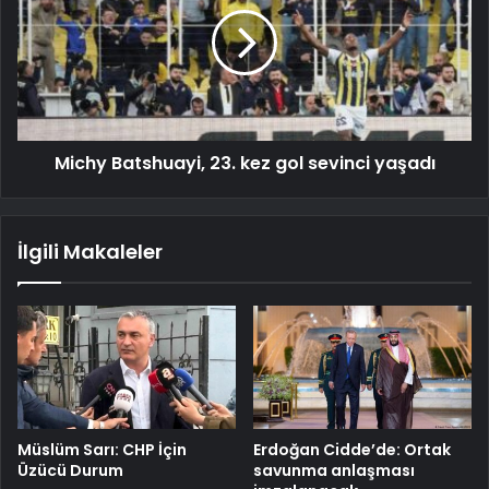
Michy Batshuayi, 23. kez gol sevinci yaşadı
İlgili Makaleler
Müslüm Sarı: CHP İçin
Erdoğan Cidde’de: Ortak
Üzücü Durum
savunma anlaşması