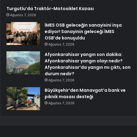
Turgutlu’da Traktör-Motosiklet Kazası
Ağustos 7, 2026
İMES OSB geleceğin sanayisini inşa
ediyor! Sanayinin geleceği İMES
OSB’de konuşuldu
Ağustos 7, 2026
Afyonkarahisar yangın son dakika:
Afyonkarahisar yangın olayı nedir?
Afyonkarahisar’da yangın mı çıktı, son
durum nedir?
Ağustos 7, 2026
Büyükşehir’den Manavgat’a bank ve
piknik masası desteği
Ağustos 7, 2026