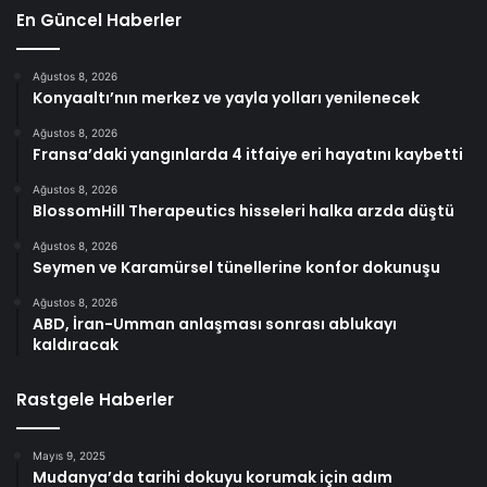
En Güncel Haberler
Ağustos 8, 2026
Konyaaltı’nın merkez ve yayla yolları yenilenecek
Ağustos 8, 2026
Fransa’daki yangınlarda 4 itfaiye eri hayatını kaybetti
Ağustos 8, 2026
BlossomHill Therapeutics hisseleri halka arzda düştü
Ağustos 8, 2026
Seymen ve Karamürsel tünellerine konfor dokunuşu
Ağustos 8, 2026
ABD, İran-Umman anlaşması sonrası ablukayı
kaldıracak
Rastgele Haberler
Mayıs 9, 2025
Mudanya’da tarihi dokuyu korumak için adım