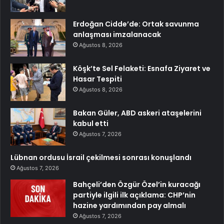
Erdoğan Cidde’de: Ortak savunma
anlaşması imzalanacak
Ağustos 8, 2026
Köşk’te Sel Felaketi: Esnafa Ziyaret ve
Hasar Tespiti
Ağustos 8, 2026
Bakan Güler, ABD askeri ataşelerini
kabul etti
Ağustos 7, 2026
Lübnan ordusu İsrail çekilmesi sonrası konuşlandı
Ağustos 7, 2026
Bahçeli’den Özgür Özel’in kuracağı
partiyle ilgili ilk açıklama: CHP’nin
hazine yardımından pay almalı
Ağustos 7, 2026