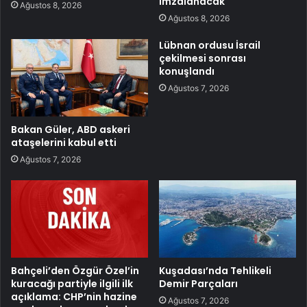
imzalanacak
Ağustos 8, 2026
Ağustos 8, 2026
Lübnan ordusu İsrail
çekilmesi sonrası
konuşlandı
Ağustos 7, 2026
Bakan Güler, ABD askeri
ataşelerini kabul etti
Ağustos 7, 2026
Bahçeli’den Özgür Özel’in
Kuşadası’nda Tehlikeli
kuracağı partiyle ilgili ilk
Demir Parçaları
açıklama: CHP’nin hazine
Ağustos 7, 2026