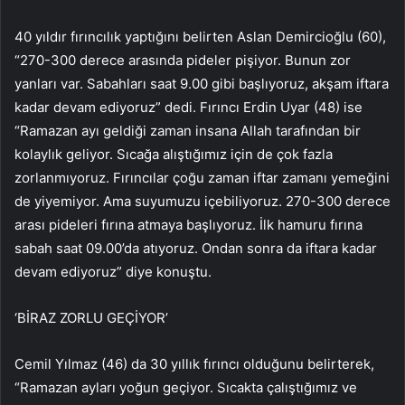
40 yıldır fırıncılık yaptığını belirten Aslan Demircioğlu (60),
“270-300 derece arasında pideler pişiyor. Bunun zor
yanları var. Sabahları saat 9.00 gibi başlıyoruz, akşam iftara
kadar devam ediyoruz” dedi. Fırıncı Erdin Uyar (48) ise
“Ramazan ayı geldiği zaman insana Allah tarafından bir
kolaylık geliyor. Sıcağa alıştığımız için de çok fazla
zorlanmıyoruz. Fırıncılar çoğu zaman iftar zamanı yemeğini
de yiyemiyor. Ama suyumuzu içebiliyoruz. 270-300 derece
arası pideleri fırına atmaya başlıyoruz. İlk hamuru fırına
sabah saat 09.00’da atıyoruz. Ondan sonra da iftara kadar
devam ediyoruz” diye konuştu.
‘BİRAZ ZORLU GEÇİYOR’
Cemil Yılmaz (46) da 30 yıllık fırıncı olduğunu belirterek,
“Ramazan ayları yoğun geçiyor. Sıcakta çalıştığımız ve