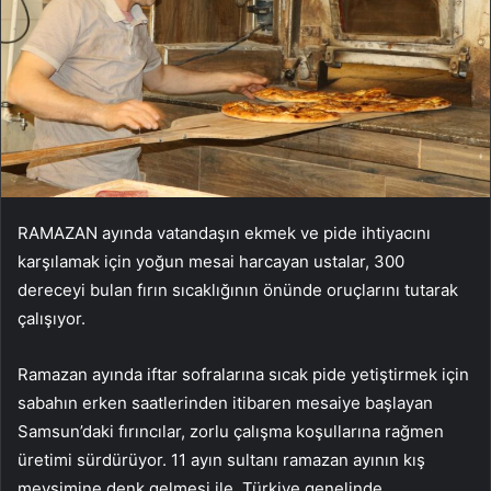
RAMAZAN ayında vatandaşın ekmek ve pide ihtiyacını
karşılamak için yoğun mesai harcayan ustalar, 300
dereceyi bulan fırın sıcaklığının önünde oruçlarını tutarak
çalışıyor.
Ramazan ayında iftar sofralarına sıcak pide yetiştirmek için
sabahın erken saatlerinden itibaren mesaiye başlayan
Samsun’daki fırıncılar, zorlu çalışma koşullarına rağmen
üretimi sürdürüyor. 11 ayın sultanı ramazan ayının kış
mevsimine denk gelmesi ile, Türkiye genelinde