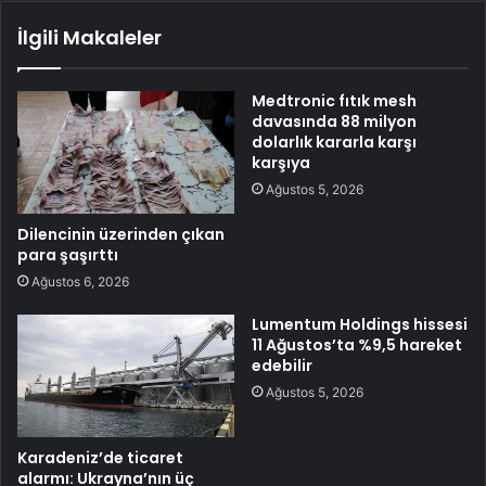
İlgili Makaleler
Medtronic fıtık mesh
davasında 88 milyon
dolarlık kararla karşı
karşıya
Ağustos 5, 2026
Dilencinin üzerinden çıkan
para şaşırttı
Ağustos 6, 2026
Lumentum Holdings hissesi
11 Ağustos’ta %9,5 hareket
edebilir
Ağustos 5, 2026
Karadeniz’de ticaret
alarmı: Ukrayna’nın üç