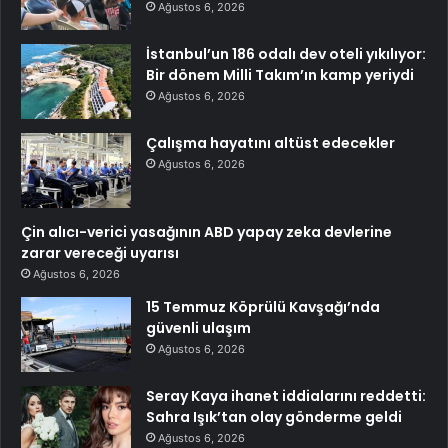
Ağustos 6, 2026
İstanbul’un 186 odalı dev oteli yıkılıyor:
Bir dönem Milli Takım’ın kamp yeriydi
Ağustos 6, 2026
Çalışma hayatını altüst edecekler
Ağustos 6, 2026
Çin alıcı-verici yasağının ABD yapay zeka devlerine
zarar vereceği uyarısı
Ağustos 6, 2026
15 Temmuz Köprülü Kavşağı’nda
güvenli ulaşım
Ağustos 6, 2026
Seray Kaya ihanet iddialarını reddetti:
Sahra Işık’tan olay gönderme geldi
Ağustos 6, 2026