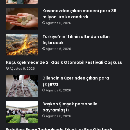
Kavanozdan çıkan madeni para 39
milyon lira kazandırdı
Ağustos 6, 2026
Türkiye’nin 11 ilinin altından altın
fışkıracak
Ağustos 6, 2026
Küçükçekmece’de 2. Klasik Otomobil Festivali Coşkusu
Ağustos 6, 2026
Dilencinin üzerinden çıkan para
şaşırttı
Ağustos 6, 2026
Başkan Şimşek personelle
bayramlaştı
Ağustos 6, 2026
Erdoğan: Enerji Tedarikinde Sıkıntılar Baş Gösterdi