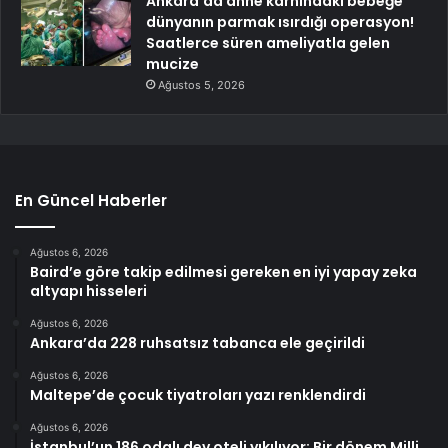
Ankara’da anne karnındaki bebeğe
dünyanın parmak ısırdığı operasyon!
Saatlerce süren ameliyatla gelen
mucize
Ağustos 5, 2026
En Güncel Haberler
Ağustos 6, 2026
Baird’e göre takip edilmesi gereken en iyi yapay zeka
altyapı hisseleri
Ağustos 6, 2026
Ankara’da 228 ruhsatsız tabanca ele geçirildi
Ağustos 6, 2026
Maltepe’de çocuk tiyatroları yazı renklendirdi
Ağustos 6, 2026
İstanbul’un 186 odalı dev oteli yıkılıyor: Bir dönem Milli