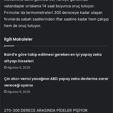
vatandaşlar ortalama 14 saat boyunca oruç tutuyor.
Fırıncılar da termometreleri 300 dereceye kadar ulaşan
fırınlarda sabah saatlerinden iftar saatine kadar hem çalışıp
hem de oruç tutuyor.
İlgili Makaleler
Baird’e göre takip edilmesi gereken en iyi yapay zeka
altyapı hisseleri
Ağustos 6, 2026
Çin alıcı-verici yasağının ABD yapay zeka devlerine zarar
vereceği uyarısı
Ağustos 6, 2026
270-300 DERECE ARASINDA PİDELER PİŞİYOR