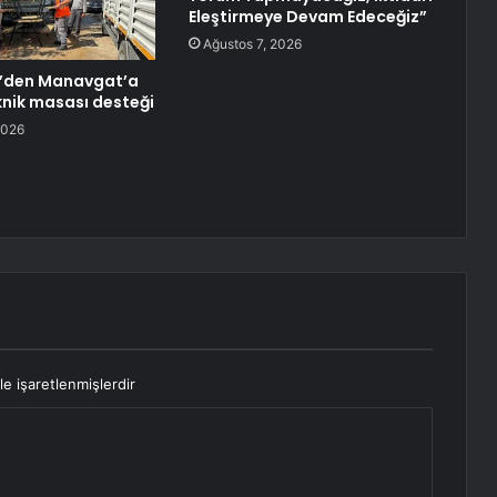
Eleştirmeye Devam Edeceğiz”
Ağustos 7, 2026
r’den Manavgat’a
knik masası desteği
2026
le işaretlenmişlerdir