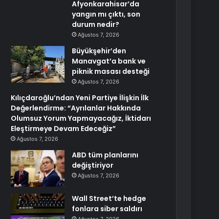
Afyonkarahisar’da
yangın mı çıktı, son
durum nedir?
Ağustos 7, 2026
Büyükşehir’den
Manavgat’a bank ve
piknik masası desteği
Ağustos 7, 2026
Kılıçdaroğlu’ndan Yeni Partiye İlişkin İlk
Değerlendirme: “Ayrılanlar Hakkında
Olumsuz Yorum Yapmayacağız, İktidarı
Eleştirmeye Devam Edeceğiz”
Ağustos 7, 2026
ABD tüm planlarını
değiştiriyor
Ağustos 7, 2026
Wall Street’te hedge
fonlara siber saldırı