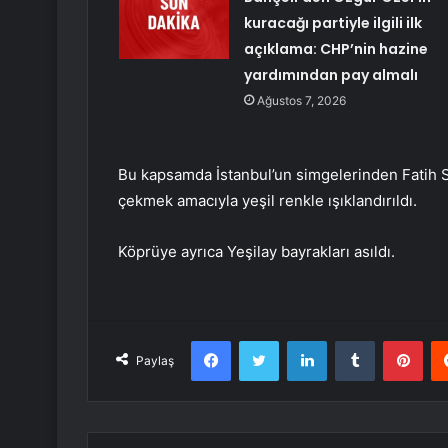
kuracağı partiyle ilgili ilk
açıklama: CHP’nin hazine
yardımından pay almalı
Ağustos 7, 2026
Bu kapsamda İstanbul’un simgelerinden Fatih 
çekmek amacıyla yeşil renkle ışıklandırıldı.
Köprüye ayrıca Yeşilay bayrakları asıldı.
Facebook
Twitter
LinkedIn
Tumblr
Pint
Paylaş