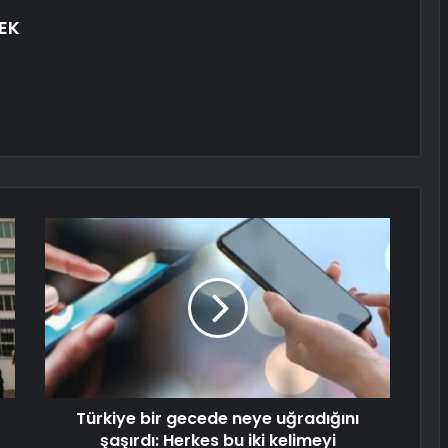
EK
Türkiye bir gecede neye uğradığını
şaşırdı: Herkes bu iki kelimeyi