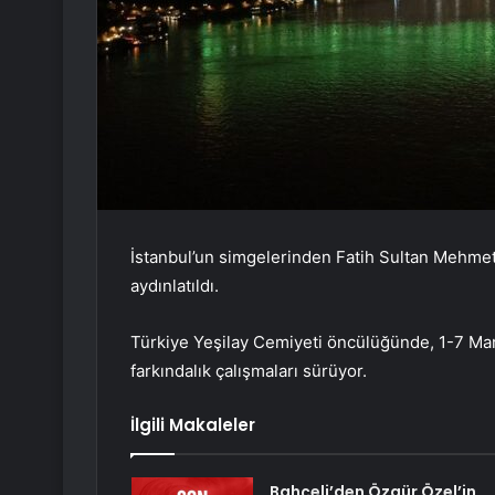
İstanbul’un simgelerinden Fatih Sultan Mehmet 
aydınlatıldı.
Türkiye Yeşilay Cemiyeti öncülüğünde, 1-7 Mart
farkındalık çalışmaları sürüyor.
İlgili Makaleler
Bahçeli’den Özgür Özel’in