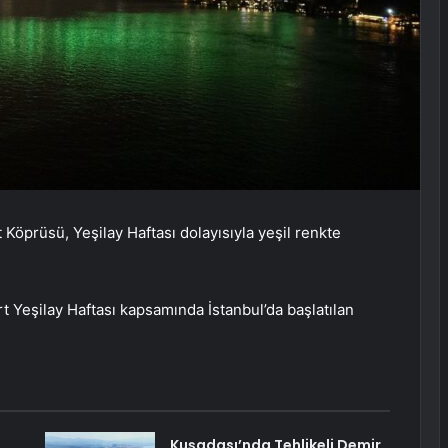
Köprüsü, Yeşilay Haftası dolayısıyla yeşil renkte
 Yeşilay Haftası kapsamında İstanbul’da başlatılan
Kuşadası’nda Tehlikeli Demir