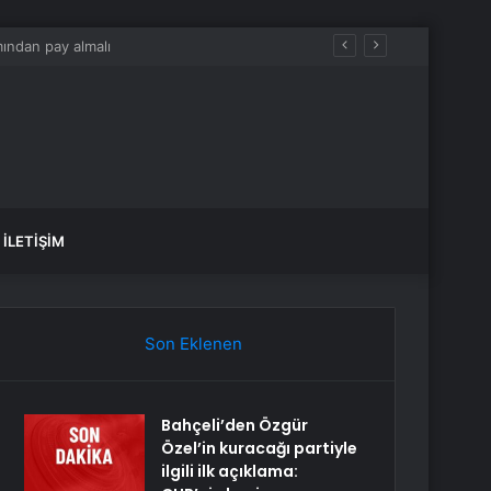
İLETIŞIM
Son Eklenen
Bahçeli’den Özgür
Özel’in kuracağı partiyle
ilgili ilk açıklama: