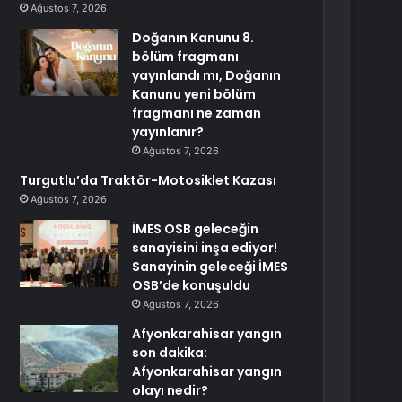
Ağustos 7, 2026
Doğanın Kanunu 8.
bölüm fragmanı
yayınlandı mı, Doğanın
Kanunu yeni bölüm
fragmanı ne zaman
yayınlanır?
Ağustos 7, 2026
Turgutlu’da Traktör-Motosiklet Kazası
Ağustos 7, 2026
İMES OSB geleceğin
sanayisini inşa ediyor!
Sanayinin geleceği İMES
OSB’de konuşuldu
Ağustos 7, 2026
Afyonkarahisar yangın
son dakika:
Afyonkarahisar yangın
olayı nedir?