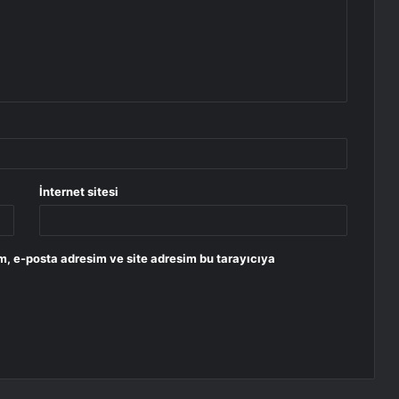
İnternet sitesi
m, e-posta adresim ve site adresim bu tarayıcıya