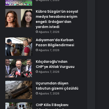
Ağustos 7, 2026
Kübra Süzgün’ün sosyal
medya hesabına erişim
engeli: Erdoğan’dan
yardım istedi
Ağustos 7, 2026
Adıyaman’da Kurban
Pazarı Bilgilendirmesi
Ağustos 7, 2026
Kılıçdaroğlu’ndan
CHP’ye Ahlak Vurgusu
Ağustos 7, 2026
Uçurumdan düşen
tabutun gizemi çözüldü
Ağustos 7, 2026
CHP Kilis İl Başkanı