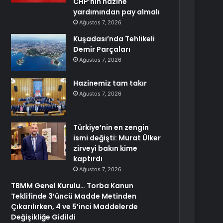
CHP’nin hazine
yardımından pay almalı
Ağustos 7, 2026
Kuşadası’nda Tehlikeli
Demir Parçaları
Ağustos 7, 2026
Hazinemiz tam takır
Ağustos 7, 2026
Türkiye’nin en zengin
ismi değişti: Murat Ülker
zirveyi bakın kime
kaptırdı
Ağustos 7, 2026
TBMM Genel Kurulu… Torba Kanun
Teklifinde 3’üncü Madde Metinden
Çıkarılırken, 4 ve 5’inci Maddelerde
Değişikliğe Gidildi