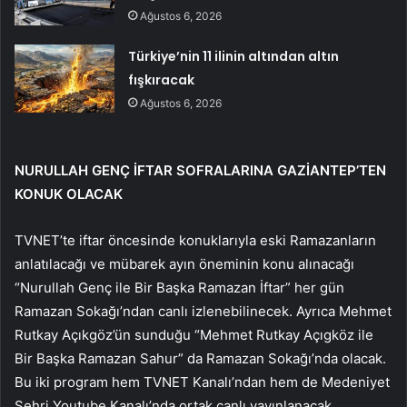
Ağustos 6, 2026
Türkiye’nin 11 ilinin altından altın
fışkıracak
Ağustos 6, 2026
NURULLAH GENÇ İFTAR SOFRALARINA GAZİANTEP’TEN
KONUK OLACAK
TVNET’te iftar öncesinde konuklarıyla eski Ramazanların
anlatılacağı ve mübarek ayın öneminin konu alınacağı
“Nurullah Genç ile Bir Başka Ramazan İftar” her gün
Ramazan Sokağı’ndan canlı izlenebilinecek. Ayrıca Mehmet
Rutkay Açıkgöz’ün sunduğu “Mehmet Rutkay Açıgköz ile
Bir Başka Ramazan Sahur” da Ramazan Sokağı’nda olacak.
Bu iki program hem TVNET Kanalı’ndan hem de Medeniyet
Şehri Youtube Kanalı’nda ortak canlı yayınlanacak.