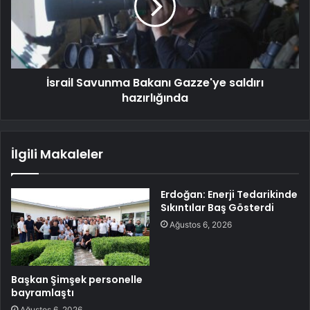
İsrail Savunma Bakanı Gazze'ye saldırı
hazırlığında
İlgili Makaleler
Erdoğan: Enerji Tedarikinde
Sıkıntılar Baş Gösterdi
Ağustos 6, 2026
Başkan Şimşek personelle
bayramlaştı
Ağustos 6, 2026