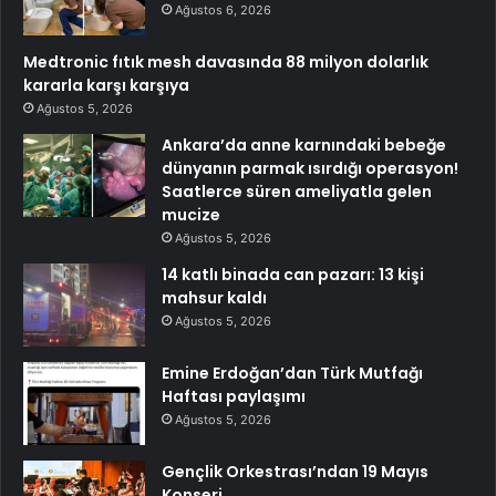
Ağustos 6, 2026
Medtronic fıtık mesh davasında 88 milyon dolarlık
kararla karşı karşıya
Ağustos 5, 2026
Ankara’da anne karnındaki bebeğe
dünyanın parmak ısırdığı operasyon!
Saatlerce süren ameliyatla gelen
mucize
Ağustos 5, 2026
14 katlı binada can pazarı: 13 kişi
mahsur kaldı
Ağustos 5, 2026
Emine Erdoğan’dan Türk Mutfağı
Haftası paylaşımı
Ağustos 5, 2026
Gençlik Orkestrası’ndan 19 Mayıs
Konseri