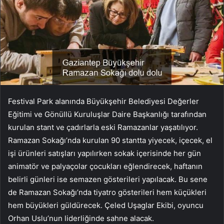
Festival Park alanında Büyükşehir Belediyesi Değerler
Eğitimi ve Gönüllü Kuruluşlar Daire Başkanlığı tarafından
kurulan stant ve çadırlarla eski Ramazanlar yaşatılıyor.
Ramazan Sokağı’nda kurulan 90 stantta yiyecek, içecek, el
işi ürünleri satışları yapılırken sokak içerisinde her gün
animatör ve palyaçolar çocukları eğlendirecek, haftanın
belirli günleri ise semazen gösterileri yapılacak. Bu sene
de Ramazan Sokağı’nda tiyatro gösterileri hem küçükleri
hem büyükleri güldürecek. Çeled Uşaglar Ekibi, oyuncu
Orhan Uslu’nun liderliğinde sahne alacak.