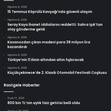
Ağustos 6, 2026
15 Temmuz Köprülü Kavşağı’nda güvenli ulaşım
Ağustos 6, 2026
Seray Kaya ihanet iddialarını reddetti: Sahra Işık’tan
olay gönderme geldi
Ağustos 6, 2026
Kavanozdan çıkan madeni para 39 milyon lira
kazandırdı
Ağustos 6, 2026
Türkiye’nin 11 ilinin altından altın fışkıracak
Ağustos 6, 2026
Küçükçekmece’de 2. Klasik Otomobil Festivali Coşkusu
Rastgele Haberler
Ocak 11, 2025
800 bin TL’nin aylık faiz getirisi belli oldu
Temmuz 29, 2025