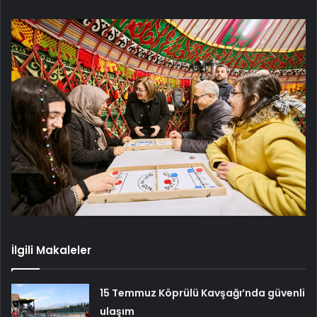
İlgili Makaleler
15 Temmuz Köprülü Kavşağı’nda güvenli
ulaşım