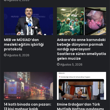
MEB ve MÜSİAD’dan
Ankara’da anne karnındaki
mesleki eğitim işbirliği
bebeğe dünyanın parmak
protokolü
ısırdığı operasyon!
Saatlerce süren ameliyatla
Ağustos 6, 2026
gelen mucize
Ağustos 5, 2026
14 katlı binada can pazarı:
Emine Erdoğan’dan Türk
13 kişi mahsur kaldı
Mutfağı Haftası paylaşımı