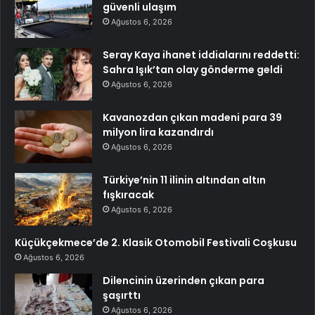
güvenli ulaşım
Ağustos 6, 2026
Seray Kaya ihanet iddialarını reddetti:
Sahra Işık’tan olay gönderme geldi
Ağustos 6, 2026
Kavanozdan çıkan madeni para 39
milyon lira kazandırdı
Ağustos 6, 2026
Türkiye’nin 11 ilinin altından altın
fışkıracak
Ağustos 6, 2026
Küçükçekmece’de 2. Klasik Otomobil Festivali Coşkusu
Ağustos 6, 2026
Dilencinin üzerinden çıkan para
şaşırttı
Ağustos 6, 2026