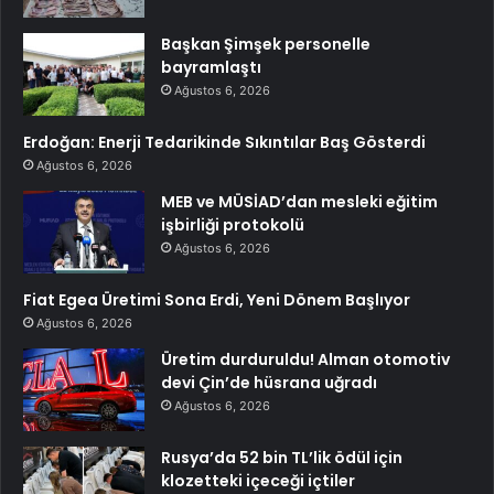
Başkan Şimşek personelle
bayramlaştı
Ağustos 6, 2026
Erdoğan: Enerji Tedarikinde Sıkıntılar Baş Gösterdi
Ağustos 6, 2026
MEB ve MÜSİAD’dan mesleki eğitim
işbirliği protokolü
Ağustos 6, 2026
Fiat Egea Üretimi Sona Erdi, Yeni Dönem Başlıyor
Ağustos 6, 2026
Üretim durduruldu! Alman otomotiv
devi Çin’de hüsrana uğradı
Ağustos 6, 2026
Rusya’da 52 bin TL’lik ödül için
klozetteki içeceği içtiler