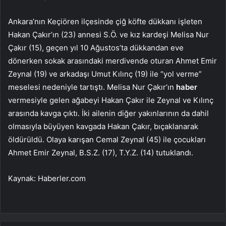
Ankara’nın Keçiören ilçesinde çiğ köfte dükkanı işleten
Hakan Çakır’ın (23) annesi S.Ö. ve kız kardeşi Melisa Nur
Çakır (15), geçen yıl 10 Ağustos’ta dükkandan eve
dönerken sokak arasındaki merdivende oturan Ahmet Emir
Zeynal (19) ve arkadaşı Umut Kılınç (19) ile “yol verme”
meselesi nedeniyle tartıştı. Melisa Nur Çakır’ın
haber
vermesiyle gelen ağabeyi Hakan Çakır ile Zeynal ve Kılınç
arasında kavga çıktı. İki ailenin diğer yakınlarının da dahil
olmasıyla büyüyen kavgada Hakan Çakır, bıçaklanarak
öldürüldü. Olaya karışan Cemal Zeynal (45) ile çocukları
Ahmet Emir Zeynal, B.S.Z. (17), T.Y.Z. (14) tutuklandı.
Kaynak: Haberler.com