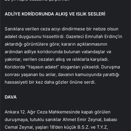
ADLİYE KORİDORUNDA ALKIŞ VE ISLIK SESLERİ
Sanıklara verilen ceza acıyı dindirmese bir nebze olsun
adalet duygusunu hissettirdi. Gazeteci Emrullah Erdinç’in
aktardığı görüntülere göre; kararın açıklanmasının
ardından adliye koridorunda bulunan vatandaşlar ve
yakınlar, verilen cezaları alkış ve ıslıklarla karşıladı.
Koridorda “Yaşasın adalet” sloganları yükseldi. Duruşma
sonrası yaşanan bu anlar, davanın kamuoyunda yarattığı
hassasiyeti bir kez daha gözler önüne serdi.
DAVA
Ankara 12. Ağır Ceza Mahkemesinde kapalı görülen
duruşmaya, tutuklu sanıklar Ahmet Emir Zeynal, babası
Cemal Zeynal, yaşları 18’den küçük B.S.Z. ve T.Y.Z,