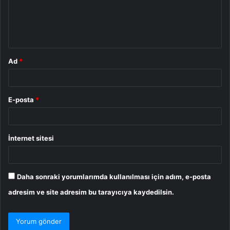
u
m
*
Ad
*
E-posta
*
İnternet sitesi
Daha sonraki yorumlarımda kullanılması için adım, e-posta
adresim ve site adresim bu tarayıcıya kaydedilsin.