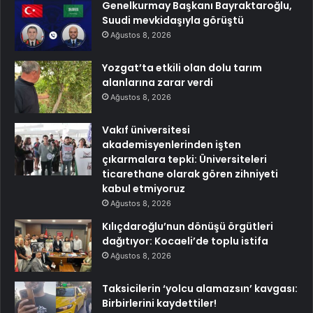
Genelkurmay Başkanı Bayraktaroğlu,
Suudi mevkidaşıyla görüştü
Ağustos 8, 2026
Yozgat’ta etkili olan dolu tarım
alanlarına zarar verdi
Ağustos 8, 2026
Vakıf üniversitesi
akademisyenlerinden işten
çıkarmalara tepki: Üniversiteleri
ticarethane olarak gören zihniyeti
kabul etmiyoruz
Ağustos 8, 2026
Kılıçdaroğlu’nun dönüşü örgütleri
dağıtıyor: Kocaeli’de toplu istifa
Ağustos 8, 2026
Taksicilerin ‘yolcu alamazsın’ kavgası:
Birbirlerini kaydettiler!