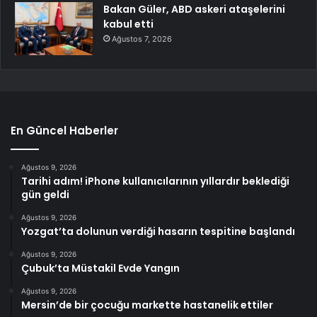
Bakan Güler, ABD askeri ataşelerini
kabul etti
Ağustos 7, 2026
En Güncel Haberler
Ağustos 9, 2026
Tarihi adım! iPhone kullanıcılarının yıllardır beklediği
gün geldi
Ağustos 9, 2026
Yozgat’ta dolunun verdiği hasarın tespitine başlandı
Ağustos 9, 2026
Çubuk’ta Müstakil Evde Yangın
Ağustos 9, 2026
Mersin’de bir çocuğu markette hastanelik ettiler