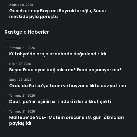
Ağustos 8, 2026
Genelkurmay Başkanı Bayraktaroğlu, Suudi
mevkidaşıyla görüştü
Rastgele Haberler
Temmuz 21, 2026
Kütahya’da projeler sahada değerlendirildi
Nisan 27, 2026
Beşar Esad oyun bağımlısı mı? Esad boşanıyor mu?
Şubat 23, 2026
Ordu’da Fatsa’ya tarım ve hayvancılıkta dev yatırım
Temmuz 21, 2026
Dua Lipa’nın eşinin sırtındaki izler dikkat çekti
Temmuz 21, 2026
Maltepe’de Yas-ı Matem orucunun 8. gün lokmaları
paylaşıldı