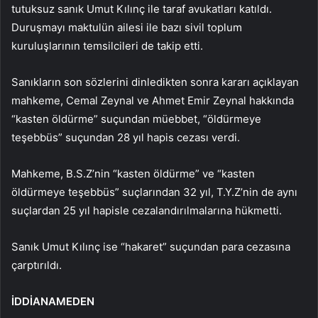
tutuksuz sanık Umut Kılınç ile taraf avukatları katıldı.
Duruşmayı maktulün ailesi ile bazı sivil toplum
kuruluşlarının temsilcileri de takip etti.
Sanıkların son sözlerini dinledikten sonra kararı açıklayan
mahkeme, Cemal Zeynal ve Ahmet Emir Zeynal hakkında
“kasten öldürme” suçundan müebbet, “öldürmeye
teşebbüs” suçundan 28 yıl hapis cezası verdi.
Mahkeme, B.S.Z’nin “kasten öldürme” ve “kasten
öldürmeye teşebbüs” suçlarından 32 yıl, T.Y.Z’nin de aynı
suçlardan 25 yıl hapisle cezalandırılmalarına hükmetti.
Sanık Umut Kılınç ise “hakaret” suçundan para cezasına
çarptırıldı.
İDDİANAMEDEN