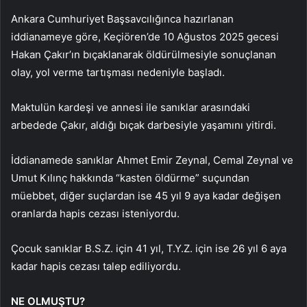
Ankara Cumhuriyet Başsavcılığınca hazırlanan
iddianameye göre, Keçiören’de 10 Ağustos 2025 gecesi
Hakan Çakır’ın bıçaklanarak öldürülmesiyle sonuçlanan
olay, yol verme tartışması nedeniyle başladı.
Maktulün kardeşi ve annesi ile sanıklar arasındaki
arbedede Çakır, aldığı bıçak darbesiyle yaşamını yitirdi.
İddianamede sanıklar Ahmet Emir Zeynal, Cemal Zeynal ve
Umut Kılınç hakkında “kasten öldürme” suçundan
müebbet, diğer suçlardan ise 45 yıl 9 aya kadar değişen
oranlarda hapis cezası isteniyordu.
Çocuk sanıklar B.S.Z. için 41 yıl, T.Y.Z. için ise 26 yıl 6 aya
kadar hapis cezası talep ediliyordu.
NE OLMUŞTU?