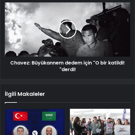
Chavez: Büyükannem dedem için "O bir katildi!
"derdi!
İlgili Makaleler