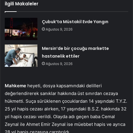
İlgili Makaleler
Çubuk’ta Müstakil Evde Yangın
Ağustos 9, 2026
Mersin’de bir çocuğu markette
hastanelik ettiler
Ağustos 9, 2026
Mahkeme
heyeti, dosya kapsamındaki delilleri
değerlendirerek sanıklar hakkında üst sınırdan cezaya
hükmetti. Suça sürüklenen çocuklardan 14 yaşındaki T.Y.Z.
25 yıl hapis cezası alırken, 17 yaşındaki B.S.Z. hakkında 32
yıl hapis cezası verildi. Olayda adı geçen baba Cemal
Zeynal ile Ahmet Emir Zeynal ise müebbet hapis ve ayrıca
28 yıl hapis cezasına çarptırıldı.