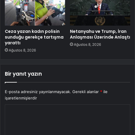
Ceza yazan kadın polisin
Netanyahu ve Trump, İran
sunduğu gerekçe tartışma
Anlaşması Üzerinde Anlaştı
yarattı
Ağustos 8, 2026
Ağustos 8, 2026
Bir yanıt yazın
E-posta adresiniz yayınlanmayacak.
Gerekli alanlar
*
ile
işaretlenmişlerdir
Y
o
r