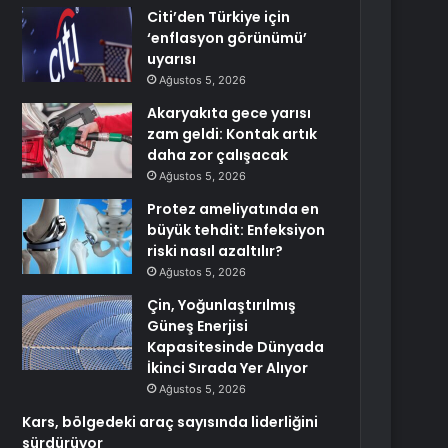
Citi’den Türkiye için
‘enflasyon görünümü’
uyarısı
Ağustos 5, 2026
Akaryakıta gece yarısı
zam geldi: Kontak artık
daha zor çalışacak
Ağustos 5, 2026
Protez ameliyatında en
büyük tehdit: Enfeksiyon
riski nasıl azaltılır?
Ağustos 5, 2026
Çin, Yoğunlaştırılmış
Güneş Enerjisi
Kapasitesinde Dünyada
İkinci Sırada Yer Alıyor
Ağustos 5, 2026
Kars, bölgedeki araç sayısında liderliğini
sürdürüyor