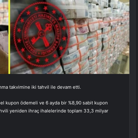
ma takvimine iki tahvil ile devam etti.
eel kupon ödemeli ve 6 ayda bir %8,90 sabit kupon
hvili yeniden ihraç ihalelerinde toplam 33,3 milyar