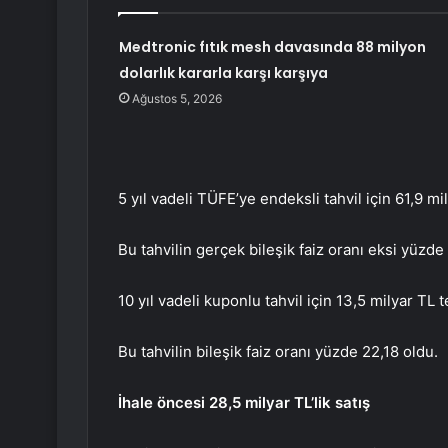
Medtronic fıtık mesh davasında 88 milyon
dolarlık kararla karşı karşıya
Ağustos 5, 2026
5 yıl vadeli TÜFE’ye endeksli tahvil için 61,9 mil
Bu tahvilin gerçek bileşik faiz oranı eksi yüzde 
10 yıl vadeli kuponlu tahvil için 13,5 milyar TL t
Bu tahvilin bileşik faiz oranı yüzde 22,18 oldu.
İhale öncesi 28,5 milyar TL’lik satış