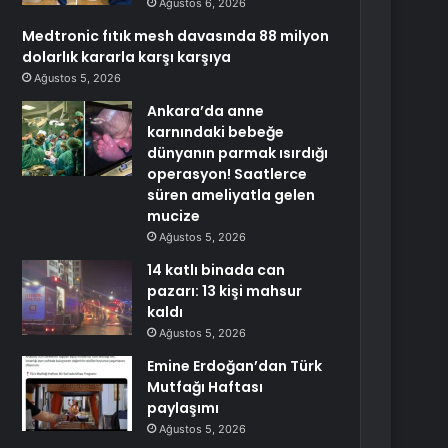
Ağustos 6, 2026
Medtronic fıtık mesh davasında 88 milyon
dolarlık kararla karşı karşıya
Ağustos 5, 2026
Ankara’da anne
karnındaki bebeğe
dünyanın parmak ısırdığı
operasyon! Saatlerce
süren ameliyatla gelen
mucize
Ağustos 5, 2026
14 katlı binada can
pazarı: 13 kişi mahsur
kaldı
Ağustos 5, 2026
Emine Erdoğan’dan Türk
Mutfağı Haftası
paylaşımı
Ağustos 5, 2026