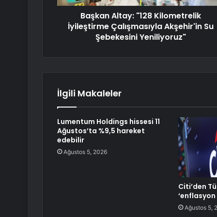
Başkan Altay: "128 Kilometrelik
İyileştirme Çalışmasıyla Akşehir'in Su
Şebekesini Yeniliyoruz"
İlgili Makaleler
Lumentum Holdings hissesi 11
Ağustos’ta %9,5 hareket
edebilir
Ağustos 5, 2026
Citi’den Tü
‘enflasyon
Ağustos 5, 