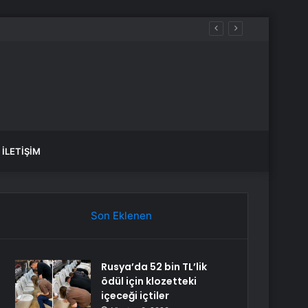
İLETIŞIM
Son Eklenen
Rusya’da 52 bin TL’lik
ödül için klozetteki
içeceği içtiler