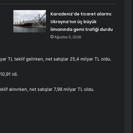
Karadeniz’de ticaret alarmı:
Ukrayna’nın üç büyük
limanında gemi trafiği durdu
Ağustos 5, 2026
yar TL teklif gelirken, net satışlar 25,4 milyar TL oldu.
10,91 idi.
eklif alınırken, net satışlar 7,98 milyar TL oldu.