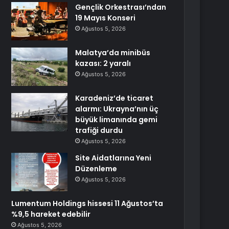
Gençlik Orkestrası’ndan
19 Mayıs Konseri
Ağustos 5, 2026
Malatya’da minibüs
kazası: 2 yaralı
Ağustos 5, 2026
Karadeniz’de ticaret
alarmı: Ukrayna’nın üç
büyük limanında gemi
trafiği durdu
Ağustos 5, 2026
Site Aidatlarına Yeni
Düzenleme
Ağustos 5, 2026
Lumentum Holdings hissesi 11 Ağustos’ta
%9,5 hareket edebilir
Ağustos 5, 2026