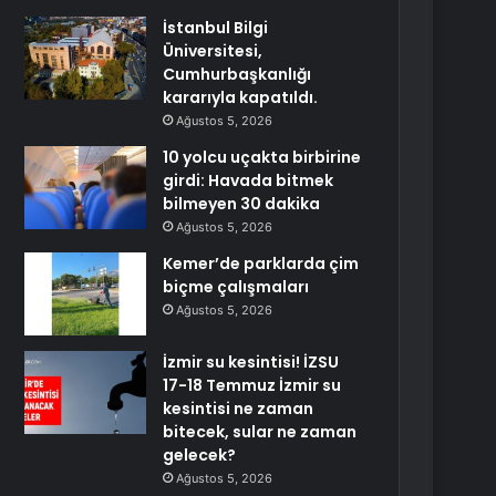
İstanbul Bilgi
Üniversitesi,
Cumhurbaşkanlığı
kararıyla kapatıldı.
Ağustos 5, 2026
10 yolcu uçakta birbirine
girdi: Havada bitmek
bilmeyen 30 dakika
Ağustos 5, 2026
Kemer’de parklarda çim
biçme çalışmaları
Ağustos 5, 2026
İzmir su kesintisi! İZSU
17-18 Temmuz İzmir su
kesintisi ne zaman
bitecek, sular ne zaman
gelecek?
Ağustos 5, 2026