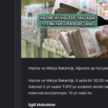
Hazine ve Maliye Bakanlığı, Ağustos ayı borçlan
Hazine ve Maliye Bakanlığı, 6 ayda bir %0,00 r
ödemeli 5 yıl vadeli TÜFE’ye endeksli devlet ta
tutarında borçlanmıştır. 10 yıl vade ile.
İlgili Makaleler