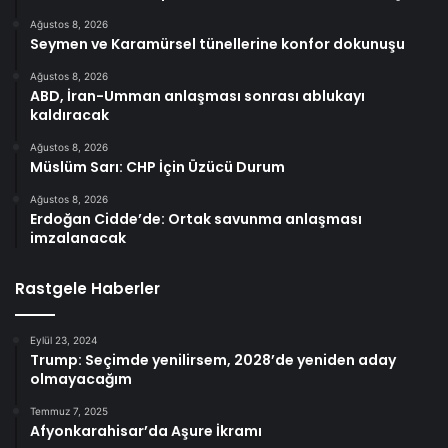
Ağustos 8, 2026
Seymen ve Karamürsel tünellerine konfor dokunuşu
Ağustos 8, 2026
ABD, İran-Umman anlaşması sonrası ablukayı
kaldıracak
Ağustos 8, 2026
Müslüm Sarı: CHP İçin Üzücü Durum
Ağustos 8, 2026
Erdoğan Cidde’de: Ortak savunma anlaşması
imzalanacak
Rastgele Haberler
Eylül 23, 2024
Trump: Seçimde yenilirsem, 2028’de yeniden aday
olmayacağım
Temmuz 7, 2025
Afyonkarahisar’da Aşure İkramı