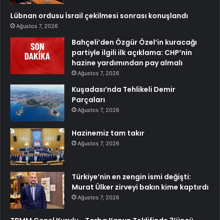
Lübnan ordusu İsrail çekilmesi sonrası konuşlandı
Ağustos 7, 2026
Bahçeli’den Özgür Özel’in kuracağı
partiyle ilgili ilk açıklama: CHP’nin
hazine yardımından pay almalı
Ağustos 7, 2026
Kuşadası’nda Tehlikeli Demir
Parçaları
Ağustos 7, 2026
Hazinemiz tam takır
Ağustos 7, 2026
Türkiye’nin en zengin ismi değişti:
Murat Ülker zirveyi bakın kime kaptırdı
Ağustos 7, 2026