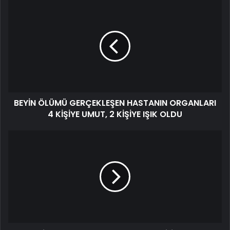
BEYİN ÖLÜMÜ GERÇEKLEŞEN HASTANIN ORGANLARI
4 KİŞİYE UMUT, 2 KİŞİYE IŞIK OLDU