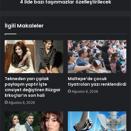
4 ilde bazı taşınmazlar özelleştirilecek
İlgili Makaleler
Tekneden yarı çıplak
Maltepe’de çocuk
paylaşım yaptı! İşte
tiyatroları yazı renklendirdi
cinsiyet değiştiren Rüzgar
Ağustos 6, 2026
Erkoçlar’ın son hali
Ağustos 6, 2026