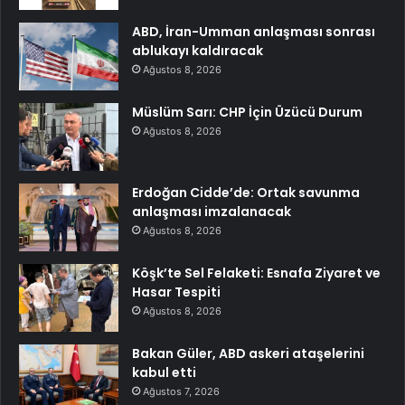
ABD, İran-Umman anlaşması sonrası
ablukayı kaldıracak
Ağustos 8, 2026
Müslüm Sarı: CHP İçin Üzücü Durum
Ağustos 8, 2026
Erdoğan Cidde’de: Ortak savunma
anlaşması imzalanacak
Ağustos 8, 2026
Köşk’te Sel Felaketi: Esnafa Ziyaret ve
Hasar Tespiti
Ağustos 8, 2026
Bakan Güler, ABD askeri ataşelerini
kabul etti
Ağustos 7, 2026