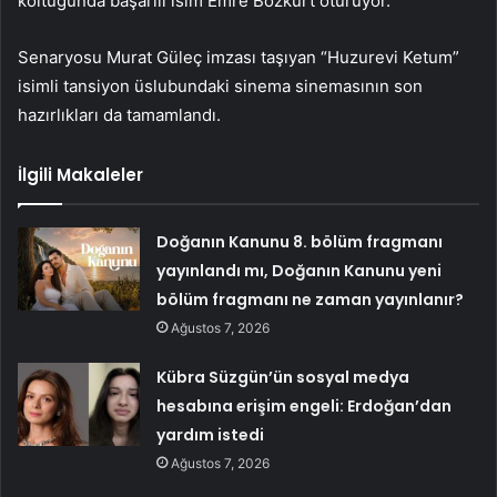
koltuğunda başarılı isim Emre Bozkurt oturuyor.
Senaryosu Murat Güleç imzası taşıyan “Huzurevi Ketum”
isimli tansiyon üslubundaki sinema sinemasının son
hazırlıkları da tamamlandı.
İlgili Makaleler
Doğanın Kanunu 8. bölüm fragmanı
yayınlandı mı, Doğanın Kanunu yeni
bölüm fragmanı ne zaman yayınlanır?
Ağustos 7, 2026
Kübra Süzgün’ün sosyal medya
hesabına erişim engeli: Erdoğan’dan
yardım istedi
Ağustos 7, 2026