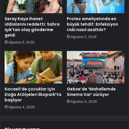
Seray Kaya ihanet
Protez ameliyatında en
iddialarını reddetti: Sahra
büyük tehdit: Enfeksiyon
Işık’tan olay gönderme
riski nasıl azaltılır?
geldi
Ağustos 5, 2026
Ağustos 6, 2026
Kocaeli’de çocuklar için
Gebze’de ‘Mahallemde
Doğa Atölyeleri Ekopark’ta
Sinema Var’ sürüyor
başlıyor
Ağustos 4, 2026
Ağustos 4, 2026