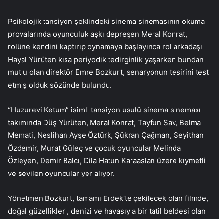
Psikolojik tansiyon şeklindeki sinema sinemasının okuma
provalarında oyunculuk aşkı depreşen Meral Konrat,
rolüne kendini kaptırıp oynamaya başlayınca rol arkadaşı
Hayal Yürüten kısa periyodik tedirginlik yaşarken bundan
mutlu olan direktör Emre Bozkurt, senaryonun tesirini test
etmiş olduk sözünde bulundu.
“Huzurevi Ketum” isimli tansiyon usulü sinema sineması
takımında Düş Yürüten, Meral Konrat, Tayfun Sav, Belma
Memati, Neslihan Ayşe Öztürk, Şükran Çağman, Seyithan
Özdemir, Murat Güleç ve çocuk oyuncular Melinda
Özleyen, Demir Balcı, Dila Hatun Karaaslan üzere kıymetli
ve sevilen oyuncular yer alıyor.
Yönetmen Bozkurt, tamamı Erdek’te çekilecek olan filmde,
doğal güzellikleri, denizi ve havasıyla bir tatil beldesi olan