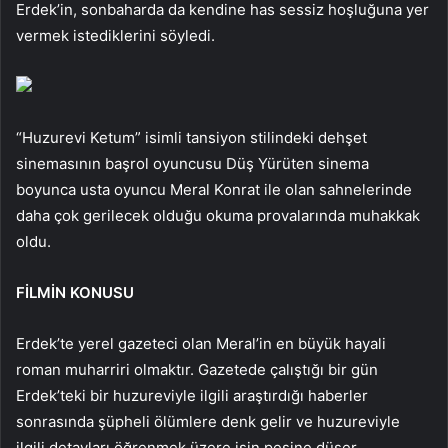
Erdek’in, sonbaharda da kendine has sessiz hoşluğuna yer
vermek istediklerini söyledi.
“Huzurevi Ketum” isimli tansiyon stilindeki dehşet
sinemasının başrol oyuncusu Düş Yürüten sinema
boyunca usta oyuncu Meral Konrat ile olan sahnelerinde
daha çok gerilecek olduğu okuma provalarında muhakkak
oldu.
FİLMİN KONUSU
Erdek’te yerel gazeteci olan Meral’in en büyük hayali
roman muharriri olmaktır. Gazetede çalıştığı bir gün
Erdek’teki bir huzureviyle ilgili araştırdığı haberler
sonrasında şüpheli ölümlere denk gelir ve huzureviyle
ilgili detayları öğrenmek üzere işin peşine düşer.