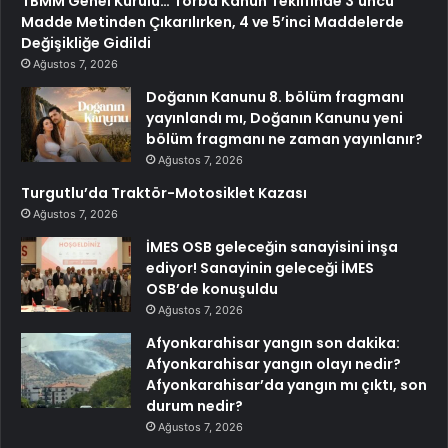
TBMM Genel Kurulu… Torba Kanun Teklifinde 3’üncü
Madde Metinden Çıkarılırken, 4 ve 5’inci Maddelerde
Değişikliğe Gidildi
Ağustos 7, 2026
Doğanın Kanunu 8. bölüm fragmanı
yayınlandı mı, Doğanın Kanunu yeni
bölüm fragmanı ne zaman yayınlanır?
Ağustos 7, 2026
Turgutlu’da Traktör-Motosiklet Kazası
Ağustos 7, 2026
İMES OSB geleceğin sanayisini inşa
ediyor! Sanayinin geleceği İMES
OSB’de konuşuldu
Ağustos 7, 2026
Afyonkarahisar yangın son dakika:
Afyonkarahisar yangın olayı nedir?
Afyonkarahisar’da yangın mı çıktı, son
durum nedir?
Ağustos 7, 2026