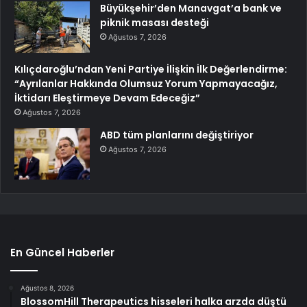
Büyükşehir’den Manavgat’a bank ve
piknik masası desteği
Ağustos 7, 2026
Kılıçdaroğlu’ndan Yeni Partiye İlişkin İlk Değerlendirme:
“Ayrılanlar Hakkında Olumsuz Yorum Yapmayacağız,
İktidarı Eleştirmeye Devam Edeceğiz”
Ağustos 7, 2026
ABD tüm planlarını değiştiriyor
Ağustos 7, 2026
En Güncel Haberler
Ağustos 8, 2026
BlossomHill Therapeutics hisseleri halka arzda düştü