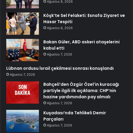
Ağustos 8, 2026
Köşk’te Sel Felaketi: Esnafa Ziyaret ve
Hasar Tespiti
Ağustos 8, 2026
Bakan Güler, ABD askeri ataşelerini
kabul etti
Ağustos 7, 2026
Lübnan ordusu İsrail çekilmesi sonrası konuşlandı
Ağustos 7, 2026
Bahçeli’den Özgür Özel’in kuracağı
partiyle ilgili ilk açıklama: CHP’nin
hazine yardımından pay almalı
Ağustos 7, 2026
Kuşadası’nda Tehlikeli Demir
Parçaları
Ağustos 7, 2026