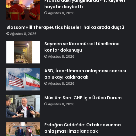
Fransa’daki yangınlarda 4 itfaiye eri
hayatını kaybetti
Ağustos 8, 2026
BlossomHill Therapeutics hisseleri halka arzda düştü
Ağustos 8, 2026
Seymen ve Karamürsel tünellerine
konfor dokunuşu
Ağustos 8, 2026
ABD, İran-Umman anlaşması sonrası
ablukayı kaldıracak
Ağustos 8, 2026
Müslüm Sarı: CHP İçin Üzücü Durum
Ağustos 8, 2026
Erdoğan Cidde’de: Ortak savunma
anlaşması imzalanacak