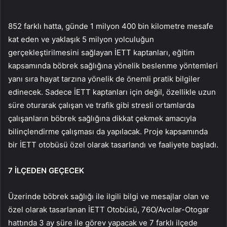
852 farklı hatta, günde 1 milyon 400 bin kilometre mesafe
kat eden ve yaklaşık 5 milyon yolculuğun
gerçekleştirilmesini sağlayan İETT kaptanları, eğitim
kapsamında böbrek sağlığına yönelik beslenme yöntemleri
yanı sıra hayat tarzına yönelik de önemli pratik bilgiler
edinecek. Sadece İETT kaptanları için değil, özellikle uzun
süre oturarak çalışan ve trafik gibi stresli ortamlarda
çalışanların böbrek sağlığına dikkat çekmek amacıyla
bilinçlendirme çalışması da yapılacak. Proje kapsamında
bir İETT otobüsü özel olarak tasarlandı ve faaliyete başladı.
7 İLÇEDEN GEÇECEK
Üzerinde böbrek sağlığı ile ilgili bilgi ve mesajlar olan ve
özel olarak tasarlanan İETT Otobüsü, 76O/Avcılar-Otogar
hattında 3 ay süre ile görev yapacak ve 7 farklı ilçede