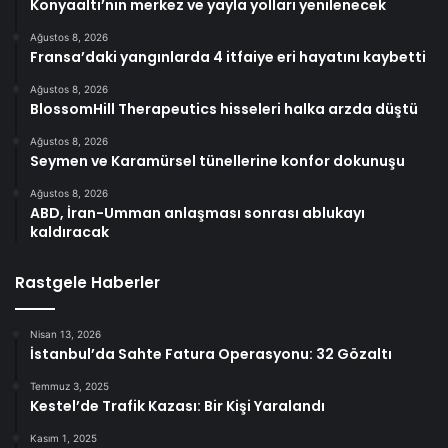
Konyaaltı’nın merkez ve yayla yolları yenilenecek
Ağustos 8, 2026
Fransa’daki yangınlarda 4 itfaiye eri hayatını kaybetti
Ağustos 8, 2026
BlossomHill Therapeutics hisseleri halka arzda düştü
Ağustos 8, 2026
Seymen ve Karamürsel tünellerine konfor dokunuşu
Ağustos 8, 2026
ABD, İran-Umman anlaşması sonrası ablukayı
kaldıracak
Rastgele Haberler
Nisan 13, 2026
İstanbul’da Sahte Fatura Operasyonu: 32 Gözaltı
Temmuz 3, 2025
Kestel’de Trafik Kazası: Bir Kişi Yaralandı
Kasım 1, 2025