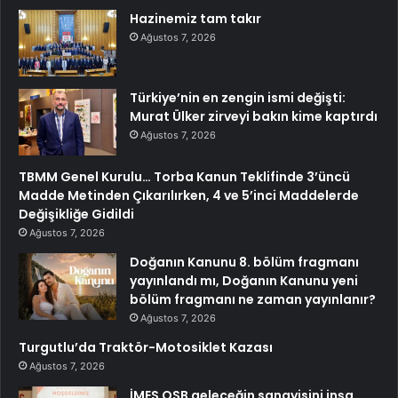
Hazinemiz tam takır
Ağustos 7, 2026
Türkiye’nin en zengin ismi değişti:
Murat Ülker zirveyi bakın kime kaptırdı
Ağustos 7, 2026
TBMM Genel Kurulu… Torba Kanun Teklifinde 3’üncü
Madde Metinden Çıkarılırken, 4 ve 5’inci Maddelerde
Değişikliğe Gidildi
Ağustos 7, 2026
Doğanın Kanunu 8. bölüm fragmanı
yayınlandı mı, Doğanın Kanunu yeni
bölüm fragmanı ne zaman yayınlanır?
Ağustos 7, 2026
Turgutlu’da Traktör-Motosiklet Kazası
Ağustos 7, 2026
İMES OSB geleceğin sanayisini inşa