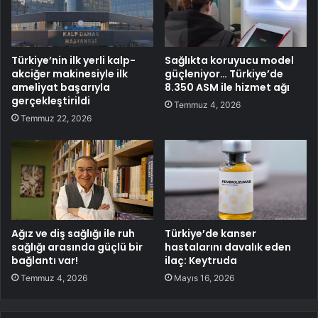
Türkiye’nin ilk yerli kalp-
Sağlıkta koruyucu model
akciğer makinesiyle ilk
güçleniyor… Türkiye’de
ameliyat başarıyla
8.350 ASM ile hizmet ağı
gerçekleştirildi
Temmuz 4, 2026
Temmuz 22, 2026
Ağız ve diş sağlığı ile ruh
Türkiye’de kanser
sağlığı arasında güçlü bir
hastalarını davalık eden
bağlantı var!
ilaç: Keytruda
Temmuz 4, 2026
Mayıs 16, 2026