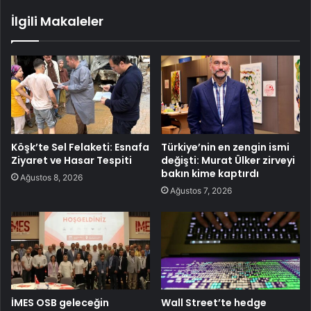
İlgili Makaleler
Köşk’te Sel Felaketi: Esnafa
Türkiye’nin en zengin ismi
Ziyaret ve Hasar Tespiti
değişti: Murat Ülker zirveyi
bakın kime kaptırdı
Ağustos 8, 2026
Ağustos 7, 2026
İMES OSB geleceğin
Wall Street’te hedge