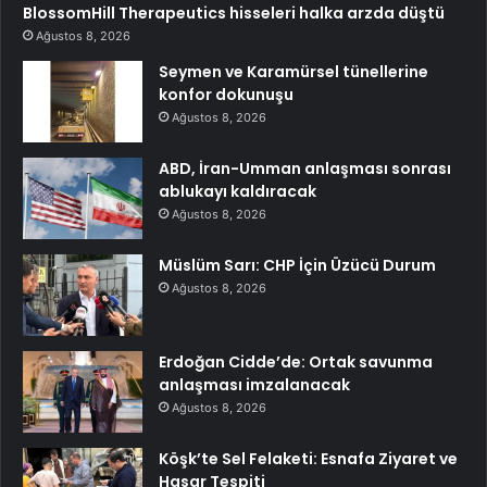
BlossomHill Therapeutics hisseleri halka arzda düştü
Ağustos 8, 2026
Seymen ve Karamürsel tünellerine
konfor dokunuşu
Ağustos 8, 2026
ABD, İran-Umman anlaşması sonrası
ablukayı kaldıracak
Ağustos 8, 2026
Müslüm Sarı: CHP İçin Üzücü Durum
Ağustos 8, 2026
Erdoğan Cidde’de: Ortak savunma
anlaşması imzalanacak
Ağustos 8, 2026
Köşk’te Sel Felaketi: Esnafa Ziyaret ve
Hasar Tespiti