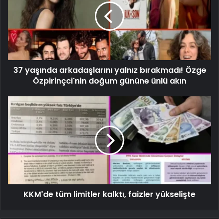
37 yaşında arkadaşlarını yalnız bırakmadı! Özge
Özpirinçci'nin doğum gününe ünlü akın
KKM'de tüm limitler kalktı, faizler yükselişte