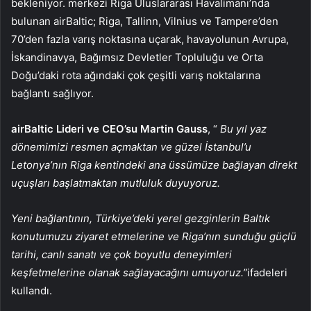
bekleniyor. merkezi Riga Uluslararası Havalimanı’nda
bulunan airBaltic; Riga, Tallinn, Vilnius ve Tampere’den
70’den fazla varış noktasına uçarak, havayolunun Avrupa,
İskandinavya, Bağımsız Devletler Topluluğu ve Orta
Doğu’daki rota ağındaki çok çeşitli varış noktalarına
bağlantı sağlıyor.
airBaltic Lideri ve CEO’su Martin Gauss
, “
Bu yıl yaz
dönemimizi resmen açmaktan ve güzel İstanbul’u
Letonya’nın Riga kentindeki ana üssümüze bağlayan direkt
uçuşları başlatmaktan mutluluk duyuyoruz.
Yeni bağlantının, Türkiye’deki yerel gezginlerin Baltık
konutumuzu ziyaret etmelerine ve Riga’nın sunduğu güçlü
tarihi, canlı sanatı ve çok boyutlu deneyimleri
keşfetmelerine olanak sağlayacağını umuyoruz.”
ifadeleri
kullandı.