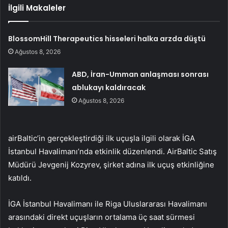
İlgili Makaleler
BlossomHill Therapeutics hisseleri halka arzda düştü
Ağustos 8, 2026
ABD, İran-Umman anlaşması sonrası
ablukayı kaldıracak
Ağustos 8, 2026
airBaltic’in gerçekleştirdiği ilk uçuşla ilgili olarak İGA
İstanbul Havalimanı’nda etkinlik düzenlendi. AirBaltic Satış
Müdürü Jevgenij Kozyrev, şirket adına ilk uçuş etkinliğine
katıldı.
İGA İstanbul Havalimanı ile Riga Uluslararası Havalimanı
arasındaki direkt uçuşların ortalama üç saat sürmesi