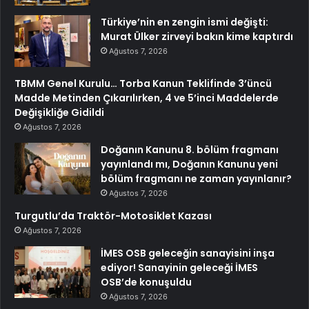
Türkiye’nin en zengin ismi değişti:
Murat Ülker zirveyi bakın kime kaptırdı
Ağustos 7, 2026
TBMM Genel Kurulu… Torba Kanun Teklifinde 3’üncü
Madde Metinden Çıkarılırken, 4 ve 5’inci Maddelerde
Değişikliğe Gidildi
Ağustos 7, 2026
Doğanın Kanunu 8. bölüm fragmanı
yayınlandı mı, Doğanın Kanunu yeni
bölüm fragmanı ne zaman yayınlanır?
Ağustos 7, 2026
Turgutlu’da Traktör-Motosiklet Kazası
Ağustos 7, 2026
İMES OSB geleceğin sanayisini inşa
ediyor! Sanayinin geleceği İMES
OSB’de konuşuldu
Ağustos 7, 2026