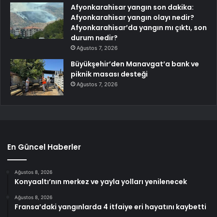
Afyonkarahisar yangın son dakika:
Afyonkarahisar yangın olayı nedir?
Afyonkarahisar’da yangın mı çıktı, son
durum nedir?
Ağustos 7, 2026
Büyükşehir’den Manavgat’a bank ve
piknik masası desteği
Ağustos 7, 2026
En Güncel Haberler
Ağustos 8, 2026
Konyaaltı’nın merkez ve yayla yolları yenilenecek
Ağustos 8, 2026
Fransa’daki yangınlarda 4 itfaiye eri hayatını kaybetti