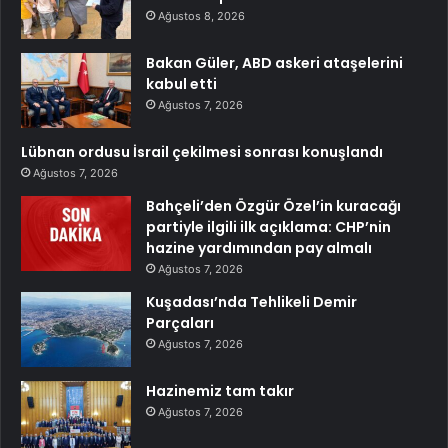
Ağustos 8, 2026
Bakan Güler, ABD askeri ataşelerini
kabul etti
Ağustos 7, 2026
Lübnan ordusu İsrail çekilmesi sonrası konuşlandı
Ağustos 7, 2026
Bahçeli’den Özgür Özel’in kuracağı
partiyle ilgili ilk açıklama: CHP’nin
hazine yardımından pay almalı
Ağustos 7, 2026
Kuşadası’nda Tehlikeli Demir
Parçaları
Ağustos 7, 2026
Hazinemiz tam takır
Ağustos 7, 2026