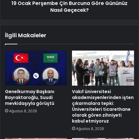
19 Ocak Perşembe Çin Burcuna Göre Gününüz
Nasıl Geçecek?
İlgili Makaleler
Genelkurmay Başkanı
Vakıf üniversitesi
Bayraktaroğlu, Suudi
akademisyenlerinden işten
mevkidaşıyla görüştü
çıkarmalara tepki:
Üniversiteleri ticarethane
Ağustos 8, 2026
olarak gören zihniyeti
kabul etmiyoruz
Ağustos 8, 2026