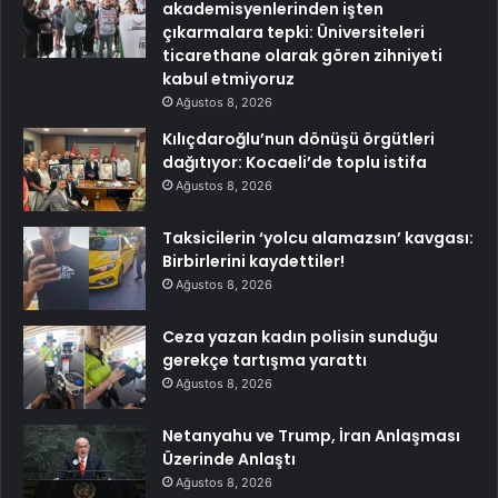
akademisyenlerinden işten
çıkarmalara tepki: Üniversiteleri
ticarethane olarak gören zihniyeti
kabul etmiyoruz
Ağustos 8, 2026
Kılıçdaroğlu’nun dönüşü örgütleri
dağıtıyor: Kocaeli’de toplu istifa
Ağustos 8, 2026
Taksicilerin ‘yolcu alamazsın’ kavgası:
Birbirlerini kaydettiler!
Ağustos 8, 2026
Ceza yazan kadın polisin sunduğu
gerekçe tartışma yarattı
Ağustos 8, 2026
Netanyahu ve Trump, İran Anlaşması
Üzerinde Anlaştı
Ağustos 8, 2026