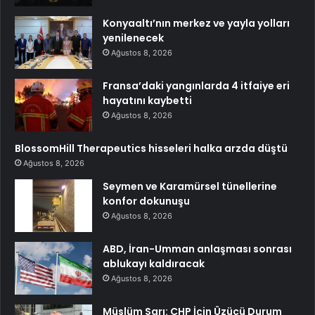
Konyaaltı’nın merkez ve yayla yolları
yenilenecek
Ağustos 8, 2026
Fransa’daki yangınlarda 4 itfaiye eri
hayatını kaybetti
Ağustos 8, 2026
BlossomHill Therapeutics hisseleri halka arzda düştü
Ağustos 8, 2026
Seymen ve Karamürsel tünellerine
konfor dokunuşu
Ağustos 8, 2026
ABD, İran-Umman anlaşması sonrası
ablukayı kaldıracak
Ağustos 8, 2026
Müslüm Sarı: CHP İçin Üzücü Durum