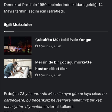
Demokrat Parti’nin 1950 seçimlerinde iktidara geldiği 14
Mayıs tarihini seçim için işaretledi.
İlgili Makaleler
Çubuk’ta Müstakil Evde Yangın
Ağustos 9, 2026
Mersin’de bir çocuğu markette
hastanelik ettiler
Ağustos 9, 2026
Erdoğan
73 yıl sonra Altı Masa ile aynı gün ortaya çıkan bu
darbecilere, bu beceriksiz heveslilere milletimiz bir kez
daha ‘yeter’ diyecektir.
sözlerini kullandı.