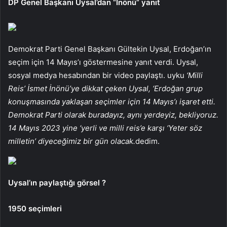
DP Genel Başkanı Uysal’dan “İnönü” yanıt
Demokrat Parti Genel Başkanı Gültekin Uysal, Erdoğan’ın
seçim için 14 Mayıs’ı göstermesine yanıt verdi. Uysal,
sosyal medya hesabından bir video paylaştı. uyku
‘Milli
Reis’ İsmet İnönü’ye dikkat çeken Uysal, ‘Erdoğan grup
konuşmasında yaklaşan seçimler için 14 Mayıs’ı işaret etti.
Demokrat Parti olarak buradayız, aynı yerdeyiz, bekliyoruz.
14 Mayıs 2023 yine ‘yerli ve milli reis’e karşı ‘Yeter söz
milletin’ diyeceğimiz bir gün olacak.
dedim.
Uysal’ın paylaştığı görsel ?
1950 seçimleri