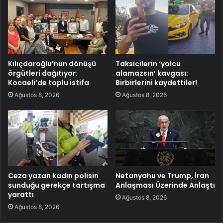
Kılıçdaroğlu’nun dönüşü
Taksicilerin ‘yolcu
örgütleri dağıtıyor:
alamazsın’ kavgası:
Kocaeli’de toplu istifa
Birbirlerini kaydettiler!
Ağustos 8, 2026
Ağustos 8, 2026
Ceza yazan kadın polisin
Netanyahu ve Trump, İran
sunduğu gerekçe tartışma
Anlaşması Üzerinde Anlaştı
yarattı
Ağustos 8, 2026
Ağustos 8, 2026