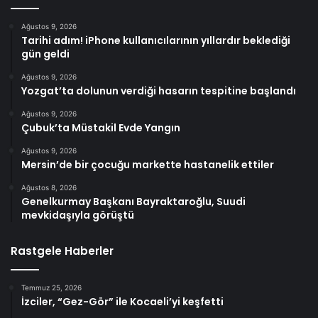
Ağustos 9, 2026
Tarihi adım! iPhone kullanıcılarının yıllardır beklediği
gün geldi
Ağustos 9, 2026
Yozgat’ta dolunun verdiği hasarın tespitine başlandı
Ağustos 9, 2026
Çubuk’ta Müstakil Evde Yangın
Ağustos 9, 2026
Mersin’de bir çocuğu markette hastanelik ettiler
Ağustos 8, 2026
Genelkurmay Başkanı Bayraktaroğlu, Suudi
mevkidaşıyla görüştü
Rastgele Haberler
Temmuz 25, 2026
İzciler, “Gez-Gör” ile Kocaeli’yi keşfetti