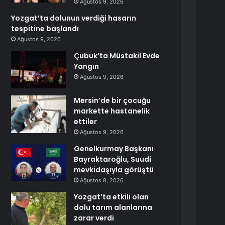
Ağustos 9, 2026
Yozgat’ta dolunun verdiği hasarın
tespitine başlandı
Ağustos 9, 2026
Çubuk’ta Müstakil Evde
Yangın
Ağustos 9, 2026
Mersin’de bir çocuğu
markette hastanelik
ettiler
Ağustos 9, 2026
Genelkurmay Başkanı
Bayraktaroğlu, Suudi
mevkidaşıyla görüştü
Ağustos 8, 2026
Yozgat’ta etkili olan
dolu tarım alanlarına
zarar verdi