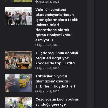
Ağustos 8, 2026
Vakıf üniversitesi
akademisyenlerinden
işten çıkarmalara tepki:
Üniversiteleri
ticarethane olarak
gören zihniyeti kabul
etmiyoruz
Ağustos 8, 2026
Kılıçdaroğlu’nun dönüşü
örgütleri dağıtıyor:
Kocaeli’de toplu istifa
Ağustos 8, 2026
Taksicilerin ‘yolcu
alamazsın’ kavgası:
Birbirlerini kaydettiler!
Ağustos 8, 2026
Ceza yazan kadın polisin
sunduğu gerekçe