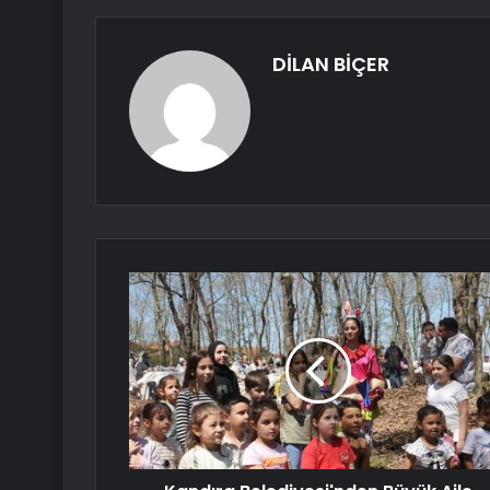
DİLAN BİÇER