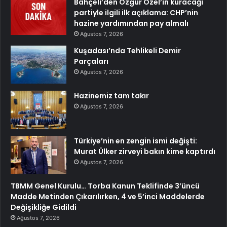
Bahçeli’den Özgür Özel’in kuracağı
partiyle ilgili ilk açıklama: CHP’nin
hazine yardımından pay almalı
Ağustos 7, 2026
Kuşadası’nda Tehlikeli Demir
Parçaları
Ağustos 7, 2026
Hazinemiz tam takır
Ağustos 7, 2026
Türkiye’nin en zengin ismi değişti:
Murat Ülker zirveyi bakın kime kaptırdı
Ağustos 7, 2026
TBMM Genel Kurulu… Torba Kanun Teklifinde 3’üncü
Madde Metinden Çıkarılırken, 4 ve 5’inci Maddelerde
Değişikliğe Gidildi
Ağustos 7, 2026