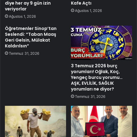
diye her ay 9 gün izin
Kafe Açtı
veriyorlar
Ağustos 1, 2026
Ağustos 1, 2026
Öğretmenler Sinop’tan
Seslendi: “Taban Maaş
Geri Gelsin, Mülakat
Kaldırılsın”
Temmuz 31, 2026
3 Temmuz 2026 burç
yorumları! Oğlak, Koç,
Yengeç burcu yorumu…
AŞK, EVLİLİK, SAĞLIK
yorumları ne diyor?
Temmuz 31, 2026