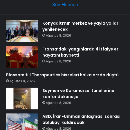
Son Eklenen
Konyaaltı’nın merkez ve yayla yolları
yenilenecek
Ağustos 8, 2026
Fransa’daki yangınlarda 4 itfaiye eri
hayatını kaybetti
Ağustos 8, 2026
BlossomHill Therapeutics hisseleri halka arzda düştü
Ağustos 8, 2026
Seymen ve Karamürsel tünellerine
konfor dokunuşu
Ağustos 8, 2026
ABD, İran-Umman anlaşması sonrası
ablukayı kaldıracak
Ağustos 8, 2026