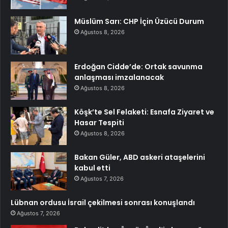
Müslüm Sarı: CHP İçin Üzücü Durum
Ağustos 8, 2026
Erdoğan Cidde’de: Ortak savunma
anlaşması imzalanacak
Ağustos 8, 2026
Köşk’te Sel Felaketi: Esnafa Ziyaret ve
Hasar Tespiti
Ağustos 8, 2026
Bakan Güler, ABD askeri ataşelerini
kabul etti
Ağustos 7, 2026
Lübnan ordusu İsrail çekilmesi sonrası konuşlandı
Ağustos 7, 2026