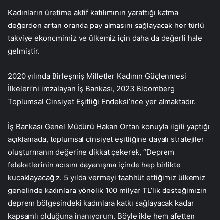
Kadınların üretime aktif katılımının yarattığı katma
değerden artan oranda pay almasını sağlayacak her türlü
takviye ekonomimiz ve ülkemiz için daha da değerli hale
gelmiştir.
2020 yılında Birleşmiş Milletler Kadının Güçlenmesi
İlkeleri’ni imzalayan İş Bankası, 2023 Bloomberg
Toplumsal Cinsiyet Eşitliği Endeksi’nde yer almaktadır.
İş Bankası Genel Müdürü Hakan Ortan konuyla ilgili yaptığı
açıklamada, toplumsal cinsiyet eşitliğine dayalı stratejiler
oluşturmanın değerine dikkat çekerek, “Deprem
felaketlerinin acısını dayanışma içinde hep birlikte
kucaklayacağız. 5 yılda vermeyi taahhüt ettiğimiz ülkemiz
genelinde kadınlara yönelik 100 milyar TL’lik desteğimizin
deprem bölgesindeki kadınlara katkı sağlayacak kadar
kapsamlı olduğuna inanıyorum. Böylelikle hem afetten