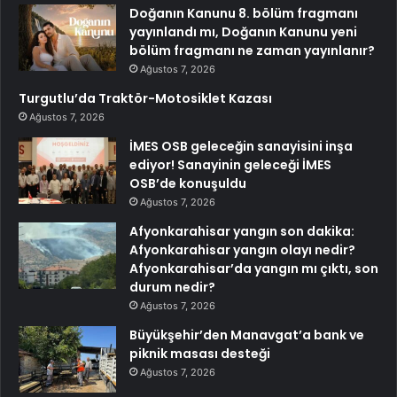
Doğanın Kanunu 8. bölüm fragmanı
yayınlandı mı, Doğanın Kanunu yeni
bölüm fragmanı ne zaman yayınlanır?
Ağustos 7, 2026
Turgutlu’da Traktör-Motosiklet Kazası
Ağustos 7, 2026
İMES OSB geleceğin sanayisini inşa
ediyor! Sanayinin geleceği İMES
OSB’de konuşuldu
Ağustos 7, 2026
Afyonkarahisar yangın son dakika:
Afyonkarahisar yangın olayı nedir?
Afyonkarahisar’da yangın mı çıktı, son
durum nedir?
Ağustos 7, 2026
Büyükşehir’den Manavgat’a bank ve
piknik masası desteği
Ağustos 7, 2026