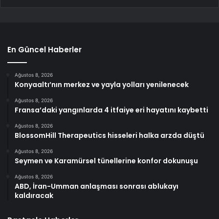
En Güncel Haberler
Ağustos 8, 2026
Konyaaltı’nın merkez ve yayla yolları yenilenecek
Ağustos 8, 2026
Fransa’daki yangınlarda 4 itfaiye eri hayatını kaybetti
Ağustos 8, 2026
BlossomHill Therapeutics hisseleri halka arzda düştü
Ağustos 8, 2026
Seymen ve Karamürsel tünellerine konfor dokunuşu
Ağustos 8, 2026
ABD, İran-Umman anlaşması sonrası ablukayı
kaldıracak