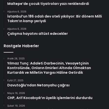
Maltepe’de çocuk tiyatroları yazı renklendirdi
Ağustos 6, 2026
İstanbul’un 186 odalı dev oteli yıkılıyor: Bir dönem Milli
Takım’ın kamp yeriydi
Ağustos 6, 2026
Çalışma hayatını altüst edecekler
Rastgele Haberler
Aralık 28, 2025
Yılmaz Tunç: Adaleti Darbecinin, Vesayetçinin
Kontrolünde, Onların Emirleri Altında Olmaktan
Kurtardık ve Milletin Yargısı Hâline Getirdik
Eylül 27, 2025
Davutoğlu’ndan Netanyahu çağrısı
Mayıs 16, 2026
CHP, Arif Kocabıyık’ın üyelik işlemlerini durdurdu
Şubat 19, 2026