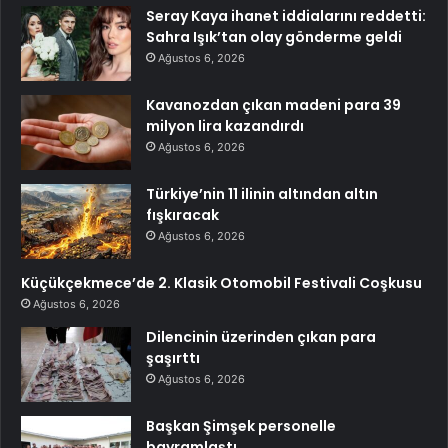
Seray Kaya ihanet iddialarını reddetti:
Sahra Işık’tan olay gönderme geldi
Ağustos 6, 2026
Kavanozdan çıkan madeni para 39
milyon lira kazandırdı
Ağustos 6, 2026
Türkiye’nin 11 ilinin altından altın
fışkıracak
Ağustos 6, 2026
Küçükçekmece’de 2. Klasik Otomobil Festivali Coşkusu
Ağustos 6, 2026
Dilencinin üzerinden çıkan para
şaşırttı
Ağustos 6, 2026
Başkan Şimşek personelle
bayramlaştı