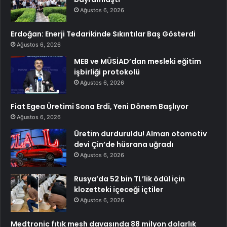
Ağustos 6, 2026
Erdoğan: Enerji Tedarikinde Sıkıntılar Baş Gösterdi
Ağustos 6, 2026
MEB ve MÜSİAD’dan mesleki eğitim
işbirliği protokolü
Ağustos 6, 2026
Fiat Egea Üretimi Sona Erdi, Yeni Dönem Başlıyor
Ağustos 6, 2026
Üretim durduruldu! Alman otomotiv
devi Çin’de hüsrana uğradı
Ağustos 6, 2026
Rusya’da 52 bin TL’lik ödül için
klozetteki içeceği içtiler
Ağustos 6, 2026
Medtronic fıtık mesh davasında 88 milyon dolarlık