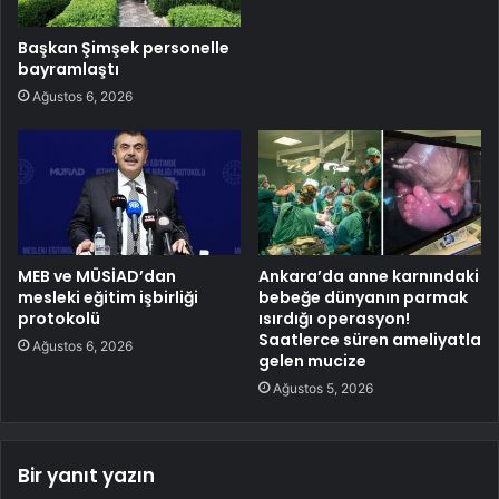
Başkan Şimşek personelle
bayramlaştı
Ağustos 6, 2026
MEB ve MÜSİAD’dan
Ankara’da anne karnındaki
mesleki eğitim işbirliği
bebeğe dünyanın parmak
protokolü
ısırdığı operasyon!
Saatlerce süren ameliyatla
Ağustos 6, 2026
gelen mucize
Ağustos 5, 2026
Bir yanıt yazın