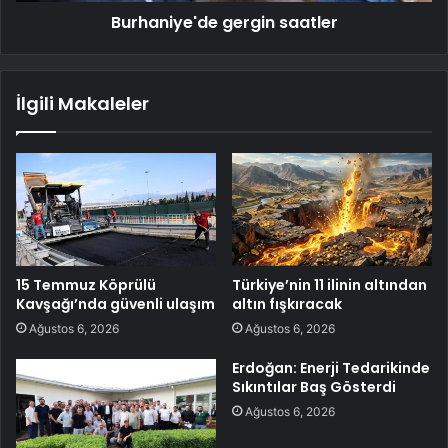
Burhaniye'de gergin saatler
İlgili Makaleler
15 Temmuz Köprülü
Türkiye’nin 11 ilinin altından
Kavşağı’nda güvenli ulaşım
altın fışkıracak
Ağustos 6, 2026
Ağustos 6, 2026
Erdoğan: Enerji Tedarikinde
Sıkıntılar Baş Gösterdi
Ağustos 6, 2026