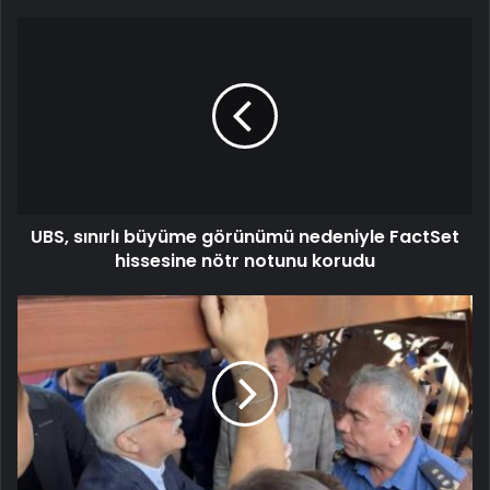
UBS, sınırlı büyüme görünümü nedeniyle FactSet
hissesine nötr notunu korudu