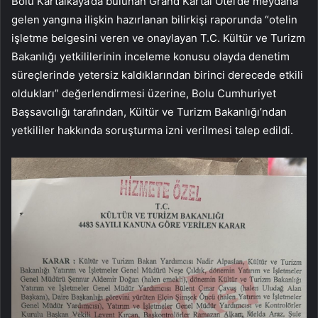
Bolu Kartalkaya’da bulunan Grand Kartal Otel’de meydana
gelen yangına ilişkin hazırlanan bilirkişi raporunda “otelin
işletme belgesini veren ve onaylayan T.C. Kültür ve Turizm
Bakanlığı yetkililerinin inceleme konusu olayda denetim
süreçlerinde yetersiz kaldıklarından birinci derecede etkili
oldukları” değerlendirmesi üzerine, Bolu Cumhuriyet
Başsavcılığı tarafından, Kültür ve Turizm Bakanlığı’ndan
yetkililer hakkında soruşturma izni verilmesi talep edildi.