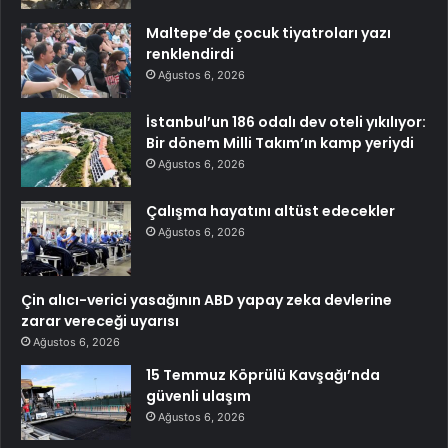
Maltepe’de çocuk tiyatroları yazı
renklendirdi
Ağustos 6, 2026
İstanbul’un 186 odalı dev oteli yıkılıyor:
Bir dönem Milli Takım’ın kamp yeriydi
Ağustos 6, 2026
Çalışma hayatını altüst edecekler
Ağustos 6, 2026
Çin alıcı-verici yasağının ABD yapay zeka devlerine
zarar vereceği uyarısı
Ağustos 6, 2026
15 Temmuz Köprülü Kavşağı’nda
güvenli ulaşım
Ağustos 6, 2026