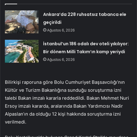
Ankara’da 228 ruhsatsız tabanca ele
geçirildi
Ağustos 6, 2026
İstanbul’un 186 odalı dev oteli yıkılıyor:
Bir dönem Milli Takım’ın kamp yeriydi
Ağustos 6, 2026
Bilirkişi raporuna göre Bolu Cumhuriyet Başsavcılığı’nın
Kültür ve Turizm Bakanlığına sunduğu soruşturma izni
talebi Bakan imzalı kararla reddedildi. Bakan Mehmet Nuri
Ersoy imzalı kararda, aralarında Bakan Yardımcısı Nadir
Alpaslan’ın da olduğu 12 kişi hakkında soruşturma izni
verilmedi.