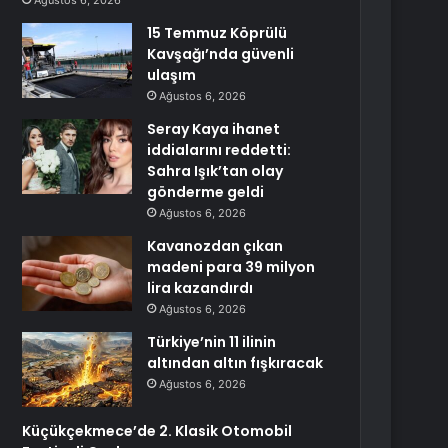
Ağustos 6, 2026
15 Temmuz Köprülü
Kavşağı’nda güvenli
ulaşım
Ağustos 6, 2026
Seray Kaya ihanet
iddialarını reddetti:
Sahra Işık’tan olay
gönderme geldi
Ağustos 6, 2026
Kavanozdan çıkan
madeni para 39 milyon
lira kazandırdı
Ağustos 6, 2026
Türkiye’nin 11 ilinin
altından altın fışkıracak
Ağustos 6, 2026
Küçükçekmece’de 2. Klasik Otomobil