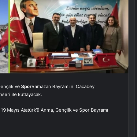
Gençlik ve
Spor
Ramazan Bayramı’nı Cacabey
seri ile kutlayacak.
, 19 Mayıs Atatürk’ü Anma, Gençlik ve Spor Bayramı