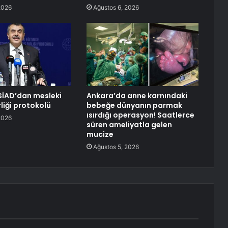
2026
Ağustos 6, 2026
SİAD’dan mesleki
Ankara’da anne karnındaki
rliği protokolü
bebeğe dünyanın parmak
ısırdığı operasyon! Saatlerce
2026
süren ameliyatla gelen
mucize
Ağustos 5, 2026