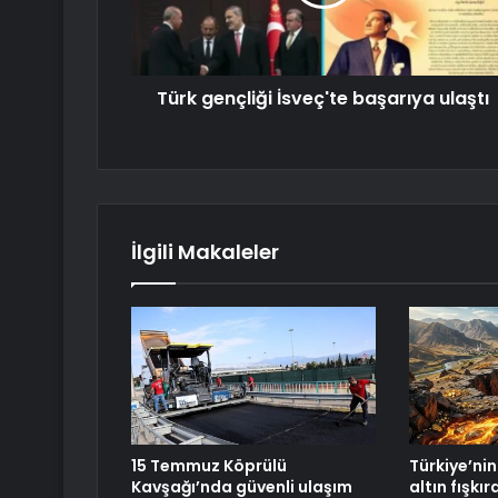
Türk gençliği İsveç'te başarıya ulaştı
İlgili Makaleler
15 Temmuz Köprülü
Türkiye’nin 
Kavşağı’nda güvenli ulaşım
altın fışkı