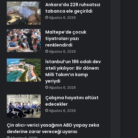
Ankara’da 228 ruhsatsız
tabanca ele geçirildi
Ağustos 6, 2026
Maltepe’de çocuk
tiyatroları yazı
renklendirdi
Ağustos 6, 2026
İstanbul’un 186 odalı dev
oteli yıkılıyor: Bir dönem
Milli Takım’ın kamp
yeriydi
Ağustos 6, 2026
Çalışma hayatını altüst
edecekler
Ağustos 6, 2026
Çin alıcı-verici yasağının ABD yapay zeka
devlerine zarar vereceği uyarısı