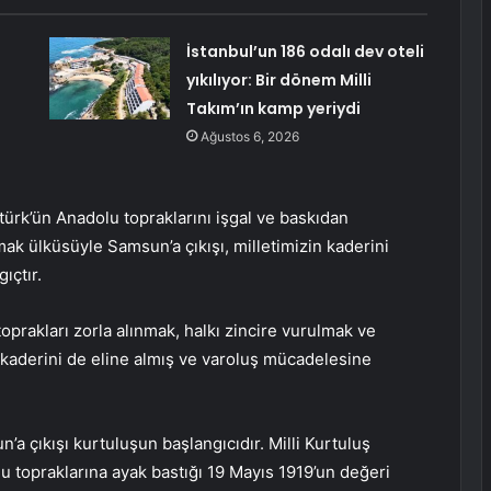
İstanbul’un 186 odalı dev oteli
yıkılıyor: Bir dönem Milli
Takım’ın kamp yeriydi
Ağustos 6, 2026
ürk’ün Anadolu topraklarını işgal ve baskıdan
ak ülküsüyle Samsun’a çıkışı, milletimizin kaderini
ıçtır.
oprakları zorla alınmak, halkı zincire vurulmak ve
 kaderini de eline almış ve varoluş mücadelesine
a çıkışı kurtuluşun başlangıcıdır. Milli Kurtuluş
 topraklarına ayak bastığı 19 Mayıs 1919’un değeri