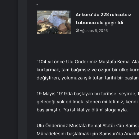
Ankara’da 228 ruhsatsız
tabanca ele geçirildi
Ağustos 6, 2026
“104 yıl önce Ulu Önderimiz Mustafa Kemal Atat
kurtarmak, tam bağımsız ve özgür bir ülke kurm
değiştiren, yolumuza ışık tutan tarihi bir başlang
19 Mayıs 1919’da başlayan bu tarihsel seyirde, t
geleceği yok edilmek istenen milletimiz, kendi
başlamıştır. ‘Ya istiklal ya ölüm’ sloganıyla.
Ulu Önderimiz Mustafa Kemal Atatürk’ün Samsun’
Mücadelesini başlatmak için Samsun’da Anadolu