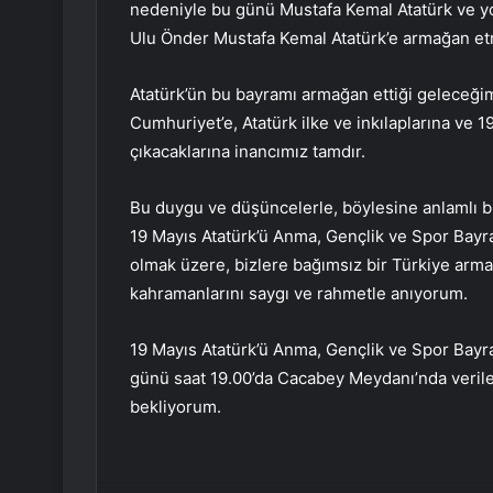
nedeniyle bu günü Mustafa Kemal Atatürk ve yo
Ulu Önder Mustafa Kemal Atatürk’e armağan etmi
Atatürk’ün bu bayramı armağan ettiği geleceği
Cumhuriyet’e, Atatürk ilke ve inkılaplarına ve
çıkacaklarına inancımız tamdır.
Bu duygu ve düşüncelerle, böylesine anlamlı b
19 Mayıs Atatürk’ü Anma, Gençlik ve Spor Bayr
olmak üzere, bizlere bağımsız bir Türkiye ar
kahramanlarını saygı ve rahmetle anıyorum.
19 Mayıs Atatürk’ü Anma, Gençlik ve Spor Bayr
günü saat 19.00’da Cacabey Meydanı’nda veril
bekliyorum.