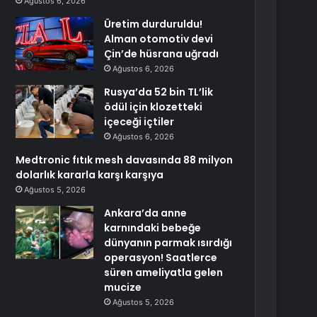
Ağustos 6, 2026
Üretim durduruldu!
Alman otomotiv devi
Çin’de hüsrana uğradı
Ağustos 6, 2026
Rusya’da 52 bin TL’lik
ödül için klozetteki
içeceği içtiler
Ağustos 6, 2026
Medtronic fıtık mesh davasında 88 milyon
dolarlık kararla karşı karşıya
Ağustos 5, 2026
Ankara’da anne
karnındaki bebeğe
dünyanın parmak ısırdığı
operasyon! Saatlerce
süren ameliyatla gelen
mucize
Ağustos 5, 2026