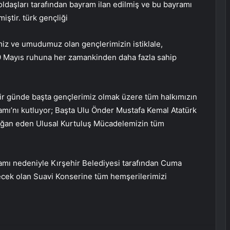
ldaşları tarafından bayram ilan edilmiş ve bu bayramı
ştir. türk gençliği
miz ve umudumuz olan gençlerimizin istiklale,
 19 Mayıs ruhuna her zamankinden daha fazla sahip
ir günde başta gençlerimiz olmak üzere tüm halkımızın
amı’nı kutluyor; Başta Ulu Önder Mustafa Kemal Atatürk
mağan eden Ulusal Kurtuluş Mücadelemizin tüm
amı nedeniyle Kırşehir Belediyesi tarafından Cuma
ecek olan Suavi Konserine tüm hemşerilerimizi