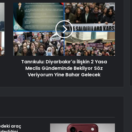
Tanrıkulu: Diyarbakır'a İlişkin 2 Yasa
Meclis Gündeminde Bekliyor Söz
Veriyorum Yine Bahar Gelecek
edeki araç
iderliğini