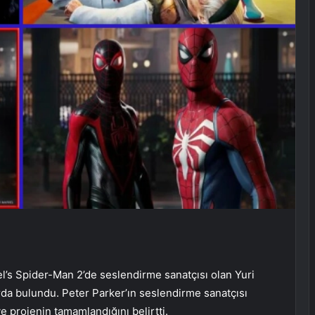
el’s Spider-Man 2’de seslendirme sanatçısı olan Yuri
rda bulundu. Peter Parker’ın seslendirme sanatçısı
ve projenin tamamlandığını belirtti.