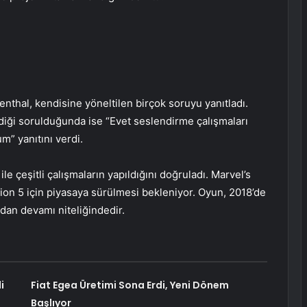
nthal, kendisine yöneltilen birçok soruyu yanıtladı.
diği sorulduğunda ise “Evet seslendirme çalışmaları
m” yanıtını verdi.
le çeşitli çalışmaların yapıldığını doğruladı. Marvel’s
ion 5 için piyasaya sürülmesi bekleniyor. Oyun, 2018’de
dan devamı niteliğindedir.
i
Fiat Egea Üretimi Sona Erdi, Yeni Dönem
Başlıyor