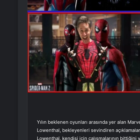
Yılın beklenen oyunları arasında yer alan Marv
Lowenthal, bekleyenleri sevindiren açıklamala
Lowenthal, kendisi için çalışmalarının bittiğini 