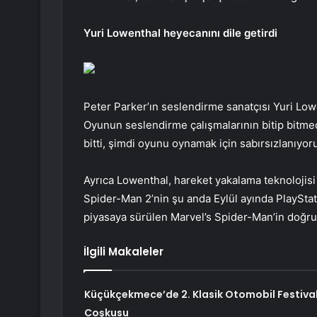
Yuri Lowenthal heyecanını dile getirdi
Peter Parker’ın seslendirme sanatçısı Yuri Lowe
Oyunun seslendirme çalışmalarının bitip bitme
bitti, şimdi oyunu oynamak için sabırsızlanıyoru
Ayrıca Lowenthal, hareket yakalama teknolojisi i
Spider-Man 2’nin şu anda Eylül ayında PlayStat
piyasaya sürülen Marvel’s Spider-Man’in doğru
İlgili Makaleler
Küçükçekmece’de 2. Klasik Otomobil Festival
Coşkusu