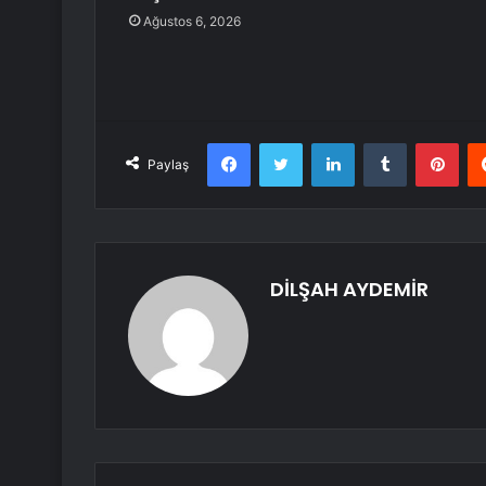
Ağustos 6, 2026
Facebook
Twitter
LinkedIn
Tumblr
Pint
Paylaş
DİLŞAH AYDEMİR