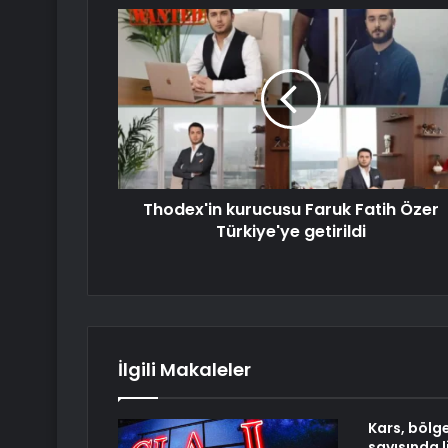
Thodex'in kurucusu Faruk Fatih Özer
Türkiye'ye getirildi
İlgili Makaleler
Kars, bölg
sayısında l