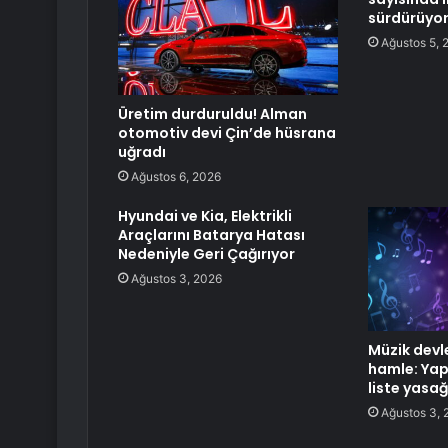
sürdürüyo
Ağustos 5, 
Üretim durduruldu! Alman
otomotiv devi Çin’de hüsrana
uğradı
Ağustos 6, 2026
Hyundai ve Kia, Elektrikli
Araçlarını Batarya Hatası
Nedeniyle Geri Çağırıyor
Ağustos 3, 2026
Müzik devl
hamle: Yap
liste yasağ
Ağustos 3, 