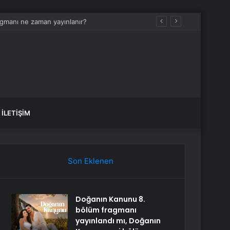
İLETIŞIM
Son Eklenen
Doğanın Kanunu 8.
bölüm fragmanı
yayınlandı mı, Doğanın