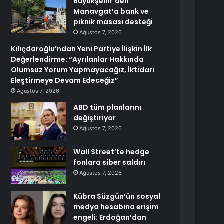
Büyükşehir’den
Manavgat’a bank ve
piknik masası desteği
Ağustos 7, 2026
Kılıçdaroğlu’ndan Yeni Partiye İlişkin İlk
Değerlendirme: “Ayrılanlar Hakkında
Olumsuz Yorum Yapmayacağız, İktidarı
Eleştirmeye Devam Edeceğiz”
Ağustos 7, 2026
ABD tüm planlarını
değiştiriyor
Ağustos 7, 2026
Wall Street’te hedge
fonlara siber saldırı
Ağustos 7, 2026
Kübra Süzgün’ün sosyal
medya hesabına erişim
engeli: Erdoğan’dan