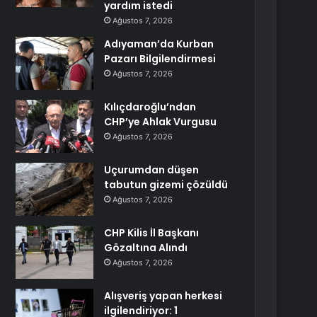
yardım istedi
Ağustos 7, 2026
Adıyaman’da Kurban
Pazarı Bilgilendirmesi
Ağustos 7, 2026
Kılıçdaroğlu’ndan
CHP’ye Ahlak Vurgusu
Ağustos 7, 2026
Uçurumdan düşen
tabutun gizemi çözüldü
Ağustos 7, 2026
CHP Kilis İl Başkanı
Gözaltına Alındı
Ağustos 7, 2026
Alışveriş yapan herkesi
ilgilendiriyor: 1