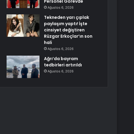
Personel Görevde
Ağustos 6, 2026
Tekneden yarı çıplak
paylaşım yaptı! İşte
cinsiyet değiştiren
Rüzgar Erkoçlar’ın son
hali
Ağustos 6, 2026
Ağrı’da bayram
tedbirleri artırıldı
Ağustos 6, 2026