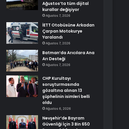
Ağustos’ta tüm dijital
kurallar değişiyor
Ağustos 7, 2026
İETT Otobüsüne Arkadan
Çarpan Motokurye
Yaralandı
Ağustos 7, 2026
Batman’da Arıcılara Ana
Arı Desteği
Ağustos 7, 2026
CHP Kurultayı
soruşturmasında
gözaltına alınan 13
şüphelinin isimleri belli
oldu
Ağustos 6, 2026
Nevşehir’de Bayram
Güvenliği İçin 3 Bin 650