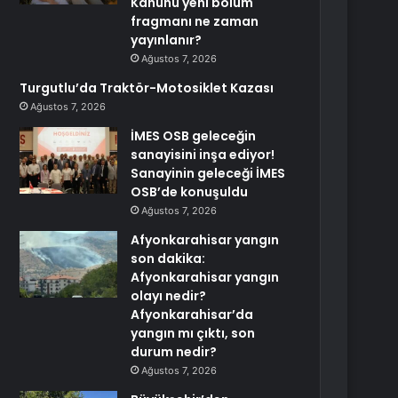
Kanunu yeni bölüm
fragmanı ne zaman
yayınlanır?
Ağustos 7, 2026
Turgutlu’da Traktör-Motosiklet Kazası
Ağustos 7, 2026
İMES OSB geleceğin
sanayisini inşa ediyor!
Sanayinin geleceği İMES
OSB’de konuşuldu
Ağustos 7, 2026
Afyonkarahisar yangın
son dakika:
Afyonkarahisar yangın
olayı nedir?
Afyonkarahisar’da
yangın mı çıktı, son
durum nedir?
Ağustos 7, 2026