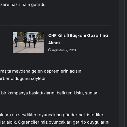
re hazır hale getirdi.
CHP Kilis İl Başkanı Gözaltına
Alındı
Ağustos 7, 2026
raş’ta meydana gelen depremlerin acısını
ferber olduğunu söyledi.
bir kampanya başlattıklarını belirten Uslu, şunları
uklara en sevdikleri oyuncakları göndermek istediler.
ar aldık. Öğrencilerimiz oyuncakları getirip duygularını