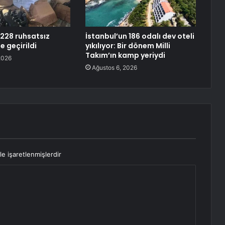
228 ruhsatsız
İstanbul’un 186 odalı dev oteli
e geçirildi
yıkılıyor: Bir dönem Milli
Takım’ın kamp yeriydi
2026
Ağustos 6, 2026
le işaretlenmişlerdir