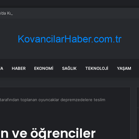
da Kurban Pazarı Bilgilendirmesi
FA
HABER
EKONOMI
SAĞLIK
TEKNOLOJI
YAŞAM
tarafından toplanan oyuncaklar depremzedelere teslim
n ve öğrenciler