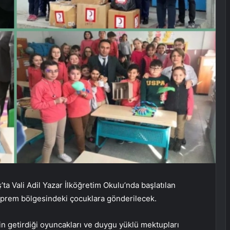
a Vali Adil Yazar İlköğretim Okulu’nda başlatılan
prem bölgesindeki çocuklara gönderilecek.
n getirdiği oyuncakları ve duygu yüklü mektupları