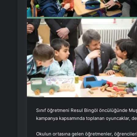
Sınıf öğretmeni Resul Bingöl öncülüğünde Muş’t
kampanya kapsamında toplanan oyuncaklar, de
Okulun ortasına gelen öğretmenler, öğrencileri