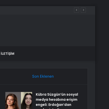
İLETIŞIM
Son Eklenen
Kübra Süzgün’ün sosyal
medya hesabına erişim
engeli: Erdoğan’dan