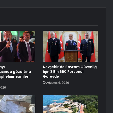
ayı
Nevşehir’de Bayram Güvenliği
asında gözaltına
İçin 3 Bin 650 Personel
üphelinin isimleri
Görevde
Ağustos 6, 2026
2026