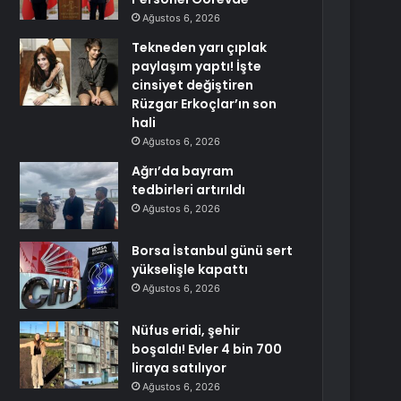
Ağustos 6, 2026
Tekneden yarı çıplak
paylaşım yaptı! İşte
cinsiyet değiştiren
Rüzgar Erkoçlar’ın son
hali
Ağustos 6, 2026
Ağrı’da bayram
tedbirleri artırıldı
Ağustos 6, 2026
Borsa İstanbul günü sert
yükselişle kapattı
Ağustos 6, 2026
Nüfus eridi, şehir
boşaldı! Evler 4 bin 700
liraya satılıyor
Ağustos 6, 2026