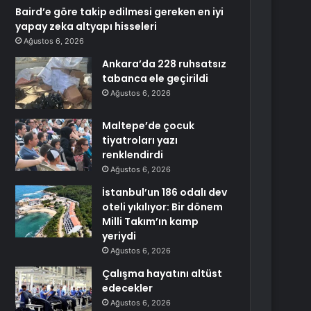
Baird’e göre takip edilmesi gereken en iyi
yapay zeka altyapı hisseleri
Ağustos 6, 2026
Ankara’da 228 ruhsatsız
tabanca ele geçirildi
Ağustos 6, 2026
Maltepe’de çocuk
tiyatroları yazı
renklendirdi
Ağustos 6, 2026
İstanbul’un 186 odalı dev
oteli yıkılıyor: Bir dönem
Milli Takım’ın kamp
yeriydi
Ağustos 6, 2026
Çalışma hayatını altüst
edecekler
Ağustos 6, 2026