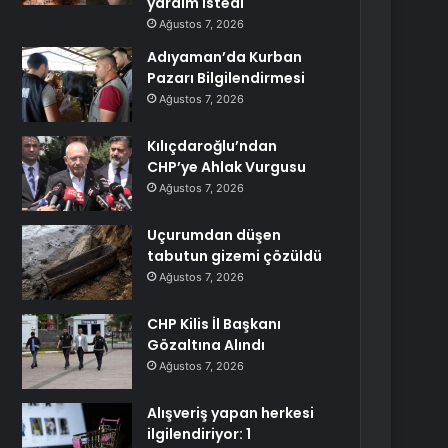
yardım istedi
Ağustos 7, 2026
Adıyaman’da Kurban
Pazarı Bilgilendirmesi
Ağustos 7, 2026
Kılıçdaroğlu’ndan
CHP’ye Ahlak Vurgusu
Ağustos 7, 2026
Uçurumdan düşen
tabutun gizemi çözüldü
Ağustos 7, 2026
CHP Kilis İl Başkanı
Gözaltına Alındı
Ağustos 7, 2026
Alışveriş yapan herkesi
ilgilendiriyor: 1