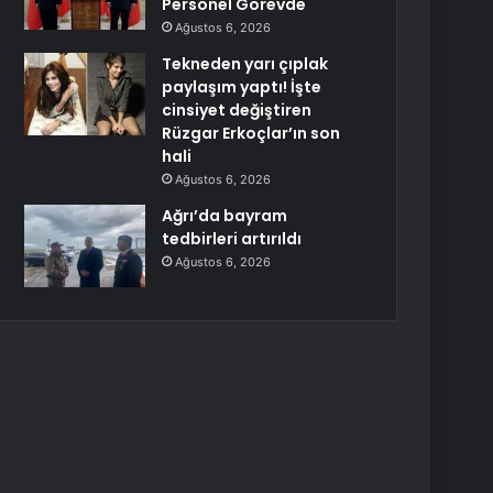
Personel Görevde
Ağustos 6, 2026
Tekneden yarı çıplak
paylaşım yaptı! İşte
cinsiyet değiştiren
Rüzgar Erkoçlar’ın son
hali
Ağustos 6, 2026
Ağrı’da bayram
tedbirleri artırıldı
Ağustos 6, 2026