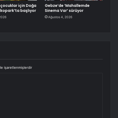
 çocuklar için Doğa
Gebze’de ‘Mahallemde
Ekopark’ta başlıyor
Sinema Var’ sürüyor
2026
Ağustos 4, 2026
le işaretlenmişlerdir