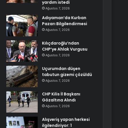
yardım istedi
Ağustos 7, 2026
Adıyaman’da Kurban
Pazarı Bilgilendirmesi
Ağustos 7, 2026
Kılıçdaroğlu’ndan
CHP’ye Ahlak Vurgusu
Ağustos 7, 2026
Uçurumdan düşen
tabutun gizemi çözüldü
Ağustos 7, 2026
CHP Kilis İl Başkanı
Gözaltına Alındı
Ağustos 7, 2026
Alışveriş yapan herkesi
ilgilendiriyor: 1