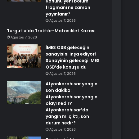
Kanunu yeni bölüm
fragmanı ne zaman
yayınlanır?
Ağustos 7, 2026
Turgutlu’da Traktör-Motosiklet Kazası
Ağustos 7, 2026
İMES OSB geleceğin
sanayisini inşa ediyor!
Sanayinin geleceği İMES
OSB’de konuşuldu
Ağustos 7, 2026
Afyonkarahisar yangın
son dakika:
Afyonkarahisar yangın
olayı nedir?
Afyonkarahisar’da
yangın mı çıktı, son
durum nedir?
Ağustos 7, 2026