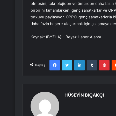
etmesini, teknolojiden ve ömürden daha fazla k
birbirini tamamlarken, genç sanatkarlar ve OPP
tutkuyu paylaşıyor. OPPO, genç sanatkarlarla b
daha fazla beşere ulaştırmak için çalışmaya de
Kaynak: (BYZHA) – Beyaz Haber Ajansı
Facebook
Twitter
LinkedIn
Tumblr
Pint
Paylaş
HÜSEYİN BIÇAKÇI