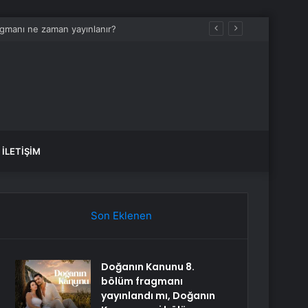
İLETIŞIM
Son Eklenen
Doğanın Kanunu 8.
bölüm fragmanı
yayınlandı mı, Doğanın