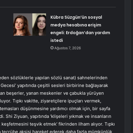
Kübra Süzgün’ün sosyal
medya hesabına erişim
engeli: Erdoğan’dan yardım
istedi
Ağustos 7, 2026
it eden sözlüklerle yapılan sözlü sanat) sahnelerinden
ecesi’ yapıtında çeşitli sesleri birbirine bağlayarak
uyan beşerler, yanan meskenler ve çabukla yürüyen
yor. Tıpkı vakitte, ziyaretçilere ipuçları vermek,
aki temasları düşünmesine yardımcı olmak için, bir sayfa
di. Shi Ziyuan, yapıtında ‘klişeleri yıkmak ve insanların
 keşfetmesini teşvik etmek’ fikrinden ilham alıyor. Tıpkı
ta tecrübe aksisi hareket ederek daha fazla mümkünlük