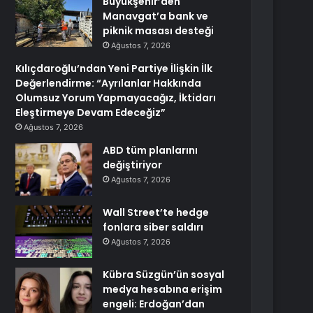
Büyükşehir’den
Manavgat’a bank ve
piknik masası desteği
Ağustos 7, 2026
Kılıçdaroğlu’ndan Yeni Partiye İlişkin İlk
Değerlendirme: “Ayrılanlar Hakkında
Olumsuz Yorum Yapmayacağız, İktidarı
Eleştirmeye Devam Edeceğiz”
Ağustos 7, 2026
ABD tüm planlarını
değiştiriyor
Ağustos 7, 2026
Wall Street’te hedge
fonlara siber saldırı
Ağustos 7, 2026
Kübra Süzgün’ün sosyal
medya hesabına erişim
engeli: Erdoğan’dan