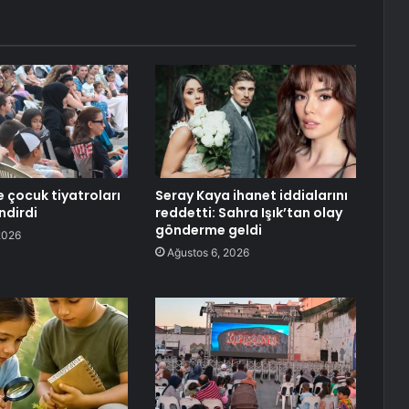
 çocuk tiyatroları
Seray Kaya ihanet iddialarını
ndirdi
reddetti: Sahra Işık’tan olay
gönderme geldi
2026
Ağustos 6, 2026