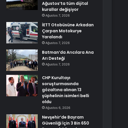
Ağustos’ta tüm dijital
kurallar değişiyor
Ağustos 7, 2026
İETT Otobüsüne Arkadan
Çarpan Motokurye
Yaralandı
Ağustos 7, 2026
Batman’da Arıcılara Ana
Arı Desteği
Ağustos 7, 2026
CHP Kurultayı
soruşturmasında
gözaltına alınan 13
şüphelinin isimleri belli
oldu
Ağustos 6, 2026
Nevşehir’de Bayram
Güvenliği İçin 3 Bin 650