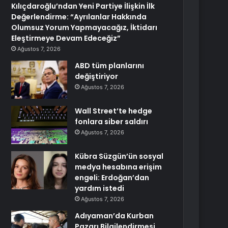
Kılıçdaroğlu’ndan Yeni Partiye İlişkin İlk
Değerlendirme: “Ayrılanlar Hakkında
Olumsuz Yorum Yapmayacağız, İktidarı
Eleştirmeye Devam Edeceğiz”
Ağustos 7, 2026
ABD tüm planlarını
değiştiriyor
Ağustos 7, 2026
Wall Street’te hedge
fonlara siber saldırı
Ağustos 7, 2026
Kübra Süzgün’ün sosyal
medya hesabına erişim
engeli: Erdoğan’dan
yardım istedi
Ağustos 7, 2026
Adıyaman’da Kurban
Pazarı Bilgilendirmesi