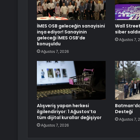
İMES OSB geleceğin sanayisini
Wall Stree
inşa ediyor! Sanayinin
siber saldı
geleceği İMES OSB’de
Ağustos 7, 
konuşuldu
Ağustos 7, 2026
Alışveriş yapan herkesi
Batman’da 
ilgilendiriyor: 1 Ağustos’ta
Desteği
tüm dijital kurallar değişiyor
Ağustos 7, 
Ağustos 7, 2026