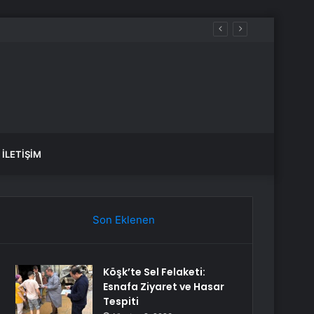
İLETIŞIM
Son Eklenen
Köşk’te Sel Felaketi:
Esnafa Ziyaret ve Hasar
Tespiti