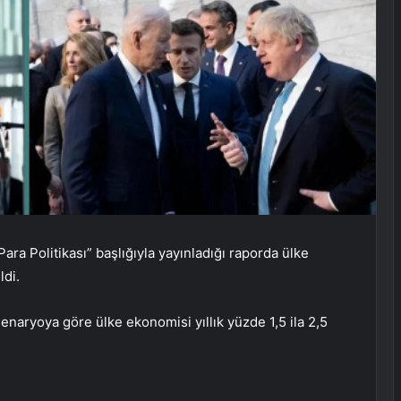
a Politikası” başlığıyla yayınladığı raporda ülke
ldi.
enaryoya göre ülke ekonomisi yıllık yüzde 1,5 ila 2,5