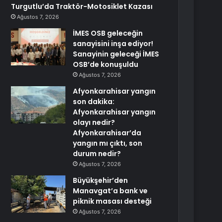
Turgutlu’da Traktör-Motosiklet Kazası
Ağustos 7, 2026
İMES OSB geleceğin
sanayisini inşa ediyor!
Sanayinin geleceği İMES
OSB’de konuşuldu
Ağustos 7, 2026
Afyonkarahisar yangın
son dakika:
Afyonkarahisar yangın
olayı nedir?
Afyonkarahisar’da
yangın mı çıktı, son
durum nedir?
Ağustos 7, 2026
Büyükşehir’den
Manavgat’a bank ve
piknik masası desteği
Ağustos 7, 2026