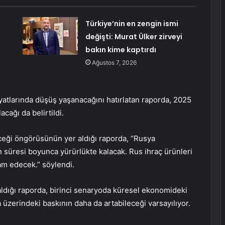
Türkiye’nin en zengin ismi
değişti: Murat Ülker zirveyi
bakın kime kaptırdı
Ağustos 7, 2026
yatlarında düşüş yaşanacağını hatırlatan raporda, 2025
acağı da belirtildi.
ceği öngörüsünün yer aldığı raporda, “Rusya
 süresi boyunca yürürlükte kalacak. Rus ihraç ürünleri
am edecek.” söylendi.
aldığı raporda, birinci senaryoda küresel ekonomideki
üzerindeki baskının daha da artabileceği varsayılıyor.