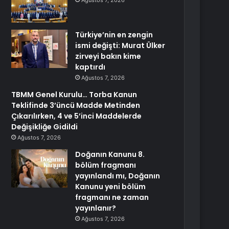
Ağustos 7, 2026
Türkiye’nin en zengin
ismi değişti: Murat Ülker
zirveyi bakın kime
kaptırdı
Ağustos 7, 2026
TBMM Genel Kurulu… Torba Kanun
Teklifinde 3’üncü Madde Metinden
Çıkarılırken, 4 ve 5’inci Maddelerde
Değişikliğe Gidildi
Ağustos 7, 2026
Doğanın Kanunu 8.
bölüm fragmanı
yayınlandı mı, Doğanın
Kanunu yeni bölüm
fragmanı ne zaman
yayınlanır?
Ağustos 7, 2026