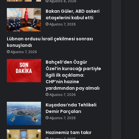
Ağustos 8, 2026
Bakan Güler, ABD askeri
ataşelerini kabul etti
Ağustos 7, 2026
Lübnan ordusu İsrail çekilmesi sonrası
konuşlandı
Ağustos 7, 2026
Bahçeli’den Özgür
Özel’in kuracağı partiyle
ilgili ilk açıklama:
CHP’nin hazine
yardımından pay almalı
Ağustos 7, 2026
Kuşadası’nda Tehlikeli
Demir Parçaları
Ağustos 7, 2026
Hazinemiz tam takır