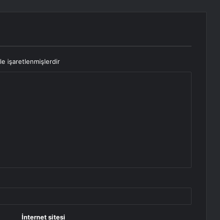
le işaretlenmişlerdir
İnternet sitesi