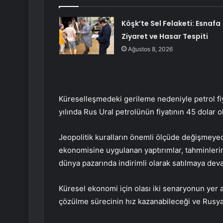
Köşk’te Sel Felaketi: Esnafa
Ziyaret ve Hasar Tespiti
Ağustos 8, 2026
Küreselleşmedeki gerileme nedeniyle petrol fi
yılında Rus Ural petrolünün fiyatının 45 dolar ol
Jeopolitik kuralların önemli ölçüde değişmeye
ekonomisine uygulanan yaptırımlar, tahminlerin
dünya pazarında indirimli olarak satılmaya dev
Küresel ekonomi için olası iki senaryonun yer 
çözülme sürecinin hız kazanabileceği ve Rusya 