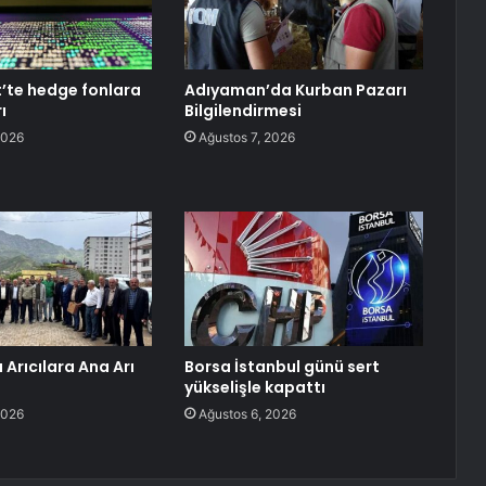
t’te hedge fonlara
Adıyaman’da Kurban Pazarı
rı
Bilgilendirmesi
2026
Ağustos 7, 2026
Arıcılara Ana Arı
Borsa İstanbul günü sert
yükselişle kapattı
2026
Ağustos 6, 2026