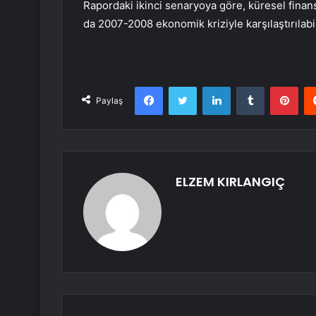
Rapordaki ikinci senaryoya göre, küresel fina
da 2007-2008 ekonomik kriziyle karşılaştırılabili
Facebook
Twitter
LinkedIn
Tumblr
Pint
Paylaş
ELZEM KIRLANGIÇ