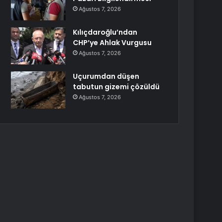
Ağustos 7, 2026
Kılıçdaroğlu’ndan
CHP’ye Ahlak Vurgusu
Ağustos 7, 2026
Uçurumdan düşen
tabutun gizemi çözüldü
Ağustos 7, 2026