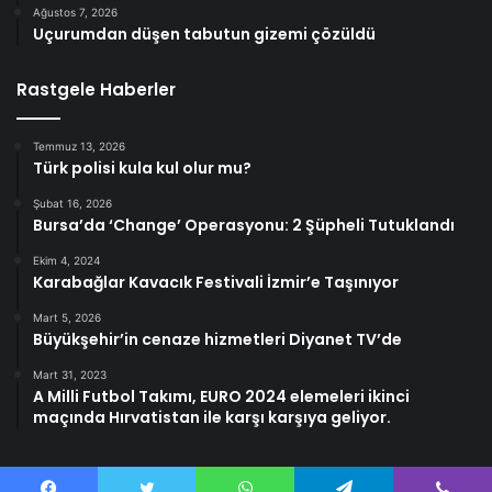
Ağustos 7, 2026
Uçurumdan düşen tabutun gizemi çözüldü
Rastgele Haberler
Temmuz 13, 2026
Türk polisi kula kul olur mu?
Şubat 16, 2026
Bursa’da ‘Change’ Operasyonu: 2 Şüpheli Tutuklandı
Ekim 4, 2024
Karabağlar Kavacık Festivali İzmir’e Taşınıyor
Mart 5, 2026
Büyükşehir’in cenaze hizmetleri Diyanet TV’de
Mart 31, 2023
A Milli Futbol Takımı, EURO 2024 elemeleri ikinci
maçında Hırvatistan ile karşı karşıya geliyor.