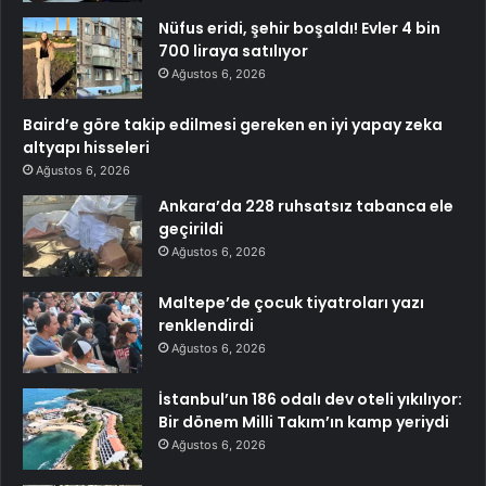
Nüfus eridi, şehir boşaldı! Evler 4 bin
700 liraya satılıyor
Ağustos 6, 2026
Baird’e göre takip edilmesi gereken en iyi yapay zeka
altyapı hisseleri
Ağustos 6, 2026
Ankara’da 228 ruhsatsız tabanca ele
geçirildi
Ağustos 6, 2026
Maltepe’de çocuk tiyatroları yazı
renklendirdi
Ağustos 6, 2026
İstanbul’un 186 odalı dev oteli yıkılıyor:
Bir dönem Milli Takım’ın kamp yeriydi
Ağustos 6, 2026