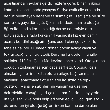
apartmanda meydana geldi. Tezlere göre, binanın ikinci
katındaki apartmanda yaşayan Suriye asıllı aile arasında
henüz bilinmeyen nedenle tartışma çıktı. Tartışma bir süre
sonra kavgaya dönüştü. Çıkan arbedede hamile olduğu
öğrenilen kadın karnına aldığı darbe nedeniyle durumu
kötüleşti. Bu sırada korkan 14 yaşındaki kız evin camını
açarak kendini aşağı attı. Şans eseri olan çocuk, bir iş
tabelasına indi. Ölümden dönen çocuk ayağa kalktı ve
tekrar aşağı atlamak istedi. Durumu fark eden mahalle
sakinleri 112 Acil Çağrı Merkezine haber verdi. Öte yandan
çocuğun zıplamaması için çaba sarf etti. Çocuğu içeri
almaları için birinci katta oturan aileye bağıran mahalle
sakinleri, apartmanda oturanların ilgisizliğine tepki
gösterdi. Mahalle sakinlerinin yansıması üzerine
dairedekiler çocuğu içeri çekti. İhbar üzerine olay yerine
itfaiye, sağlık ve polis ekipleri sevk edildi. Çocuğun sağlık
durumunun iyi olduğu öğrenilirken karnına darbe alan