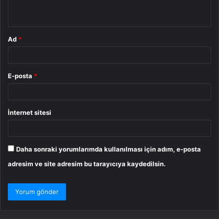
*
Ad
*
E-posta
*
İnternet sitesi
Daha sonraki yorumlarımda kullanılması için adım, e-posta
adresim ve site adresim bu tarayıcıya kaydedilsin.