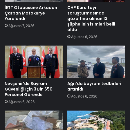
İETT Otobüsüne Arkadan
CHP Kurultayı
Çarpan Motokurye
soruşturmasında
Yaralandı
gözaltına alınan 13
şüphelinin isimleri belli
Ağustos 7, 2026
oldu
Ağustos 6, 2026
Nevşehir’de Bayram
Ağrı’da bayram tedbirleri
Güvenliği İçin 3 Bin 650
artırıldı
Personel Görevde
Ağustos 6, 2026
Ağustos 6, 2026