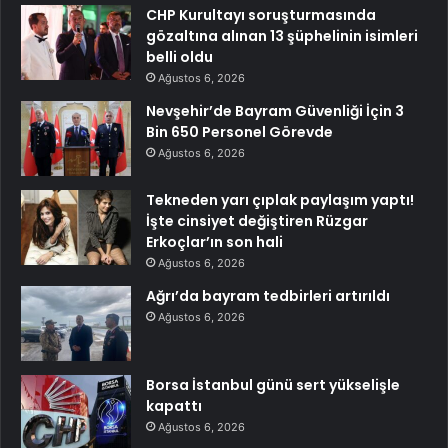
CHP Kurultayı soruşturmasında
gözaltına alınan 13 şüphelinin isimleri
belli oldu
Ağustos 6, 2026
Nevşehir’de Bayram Güvenliği İçin 3
Bin 650 Personel Görevde
Ağustos 6, 2026
Tekneden yarı çıplak paylaşım yaptı!
İşte cinsiyet değiştiren Rüzgar
Erkoçlar’ın son hali
Ağustos 6, 2026
Ağrı’da bayram tedbirleri artırıldı
Ağustos 6, 2026
Borsa İstanbul günü sert yükselişle
kapattı
Ağustos 6, 2026