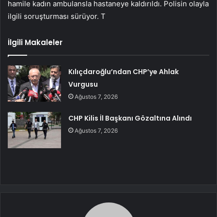
hamile kadın ambulansla hastaneye kaldırıldı. Polisin olayla
ilgili soruşturması sürüyor. T
İlgili Makaleler
Kılıçdaroğlu’ndan CHP’ye Ahlak
Vurgusu
Ağustos 7, 2026
CHP Kilis İl Başkanı Gözaltına Alındı
Ağustos 7, 2026