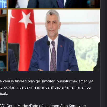
 yeni iş fikirleri olan girişimcileri buluşturmak amacıyla
turduklarını ve yakın zamanda altyapısı tamamlanan bu
ecek.
İAD) Genel Merkezi’nde düzenlenen Altın Konteyner