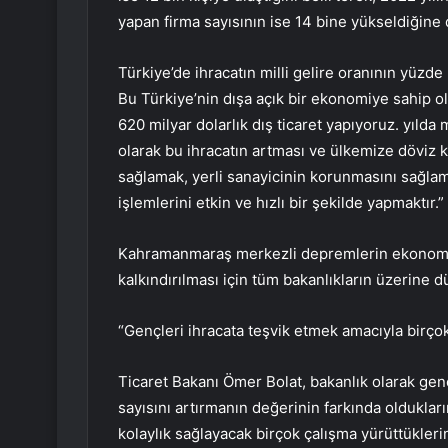
yapan firma sayısının ise 14 bine yükseldiğine d
Türkiye’de ihracatın milli gelire oranının yüzde 
Bu Türkiye’nin dışa açık bir ekonomiye sahip ol
620 milyar dolarlık dış ticaret yapıyoruz. yılda 
olarak bu ihracatın artması ve ülkemize döviz kaz
sağlamak, yerli sanayicinin korunmasını sağlama
işlemlerini etkin ve hızlı bir şekilde yapmaktır.”
Kahramanmaraş merkezli depremlerin ekonomik
kalkındırılması için tüm bakanlıkların üzerine d
“Gençleri ihracata teşvik etmek amacıyla birço
Ticaret Bakanı Ömer Bolat, bakanlık olarak gen
sayısını artırmanın değerinin farkında olduklar
kolaylık sağlayacak birçok çalışma yürüttüklerin