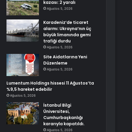
kazası: 2 yaralı
Ağustos 5, 2026
Karadeniz’de ticaret
alarmı: Ukrayna’nın üç
büyük limanında gemi
trafiği durdu
Ağustos 5, 2026
Site Aidatlarına Yeni
Düzenleme
Ağustos 5, 2026
Lumentum Holdings hissesi 11 Ağustos’ta
%9,5 hareket edebilir
Ağustos 5, 2026
İstanbul Bilgi
Üniversitesi,
Cumhurbaşkanlığı
kararıyla kapatıldı.
Ağustos 5, 2026