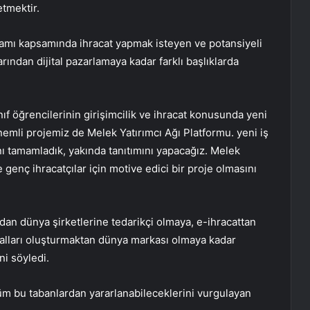
etmektir.
ramı kapsamında ihracat yapmak isteyen ve potansiyeli
arından dijital pazarlamaya kadar farklı başlıklarda
sınıf öğrencilerinin girişimcilik ve ihracat konusunda yeni
 önemli projemiz de Melek Yatırımcı Ağı Platformu. yeni iş
sını tamamladık, yakında tanıtımını yapacağız. Melek
 genç ihracatçılar için motive edici bir proje olmasını
mdan dünya şirketlerine tedarikçi olmaya, e-ihracattan
kanalları oluşturmaktan dünya markası olmaya kadar
ni söyledi.
tüm bu tabanlardan yararlanabileceklerini vurgulayan