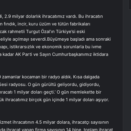
, 2.9 milyar dolarlık ihracatımız vardı. Bu ihracatın
n fındık, incir, kuru üzüm ve tütün fabrikaları
ak rahmetli Turgut Özal’ın Türkiye’si eski
eliyle açılmayı severdi.Büyümeye başladı ama sonraki
yapı, istikrarsızlık ve ekonomik sorunlarla bu ivme
na kadar AK Parti ve Sayın Cumhurbaşkanımız iktidara
 zamanlar kocaman bir radyo aldık. Kısa dalgada
Sesi radyosu. O gün gürültü geliyordu, gidiyordu,
racatı 1 milyar doları geçti.’ O gün memlekette bir
 ihracatımız birçok gün içinde 1 milyar doları aşıyor.
izmet ihracatının 4.5 milyar dolara, ihracatçı sayısının
ında ihracat yapan firma sayısının 14 bine, toplam ihracat