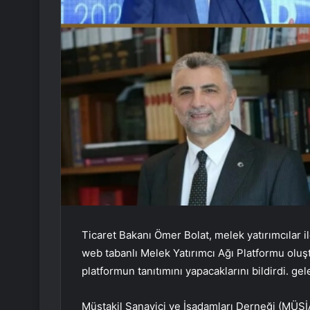
Ticaret Bakanı Ömer Bolat, melek yatırımcılar ile
web tabanlı Melek Yatırımcı Ağı Platformu oluş
platformun tanıtımını yapacaklarını bildirdi. gel
Müstakil Sanayici ve İşadamları Derneği (MÜS