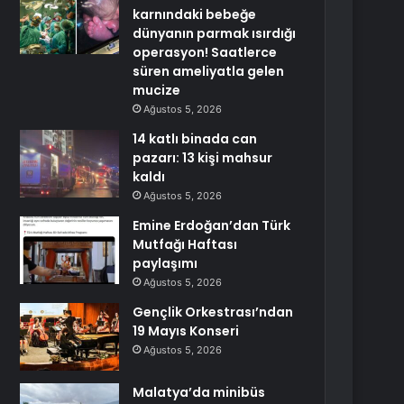
karnındaki bebeğe
dünyanın parmak ısırdığı
operasyon! Saatlerce
süren ameliyatla gelen
mucize
Ağustos 5, 2026
14 katlı binada can
pazarı: 13 kişi mahsur
kaldı
Ağustos 5, 2026
Emine Erdoğan’dan Türk
Mutfağı Haftası
paylaşımı
Ağustos 5, 2026
Gençlik Orkestrası’ndan
19 Mayıs Konseri
Ağustos 5, 2026
Malatya’da minibüs