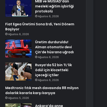
MEB ve MÜSİAD’dan
mesleki eğitim işbirliği
protokolü
Ağustos 6, 2026
Fiat Egea Üretimi Sona Erdi, Yeni Dönem
Başlıyor
Ağustos 6, 2026
Üretim durduruldu!
Alman otomotiv devi
Çin’de hüsrana uğradı
Ağustos 6, 2026
Rusya’da 52 bin TL’lik
ödül için klozetteki
içeceği içtiler
Ağustos 6, 2026
Medtronic fıtık mesh davasında 88 milyon
dolarlık kararla karşı karşıya
Ağustos 5, 2026
Ankara’da anne