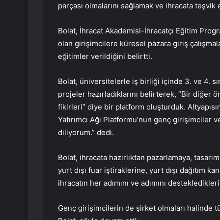
parçası olmalarını sağlamak ve ihracata teşvik 
Bolat, İhracat Akademisi-İhracatçı Eğitim Prog
olan girişimcilere küresel pazara giriş çalışmal
eğitimler verildiğini belirtti.
Bolat, üniversitelerle iş birliği içinde 3. ve 4. 
projeler hazırladıklarını belirterek, “Bir diğer
fikirleri” diye bir platform oluşturduk. Altyapı
Yatırımcı Ağı Platformu’nun genç girişimciler ve
diliyorum.” dedi.
Bolat, ihracata hazırlıktan pazarlamaya, tasarı
yurt dışı fuar iştiraklerine, yurt dışı dağıtım 
ihracatın her adımını ve adımını destekledikleri
Genç girişimcilerin de şirket olmaları halinde 