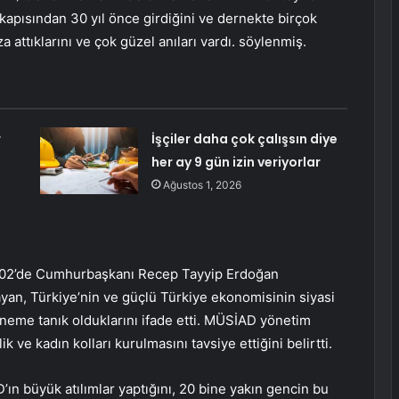
kapısından 30 yıl önce girdiğini ve dernekte birçok
ttıklarını ve çok güzel anıları vardı. söylenmiş.
r
İşçiler daha çok çalışsın diye
her ay 9 gün izin veriyorlar
Ağustos 1, 2026
an 2002’de Cumhurbaşkanı Recep Tayyip Erdoğan
ayan, Türkiye’nin ve güçlü Türkiye ekonomisinin siyasi
döneme tanık olduklarını ifade etti. MÜSİAD yönetim
ve kadın kolları kurulmasını tavsiye ettiğini belirtti.
ın büyük atılımlar yaptığını, 20 bine yakın gencin bu