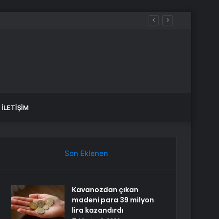
İLETIŞIM
Son Eklenen
Kavanozdan çıkan
madeni para 39 milyon
lira kazandırdı