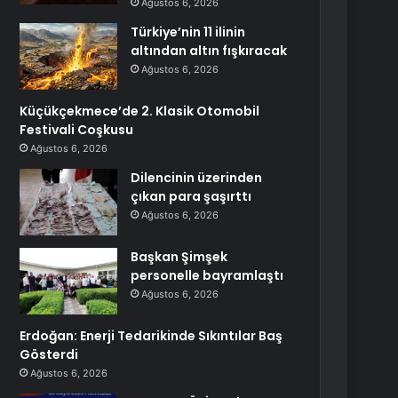
Ağustos 6, 2026
Türkiye’nin 11 ilinin
altından altın fışkıracak
Ağustos 6, 2026
Küçükçekmece’de 2. Klasik Otomobil
Festivali Coşkusu
Ağustos 6, 2026
Dilencinin üzerinden
çıkan para şaşırttı
Ağustos 6, 2026
Başkan Şimşek
personelle bayramlaştı
Ağustos 6, 2026
Erdoğan: Enerji Tedarikinde Sıkıntılar Baş
Gösterdi
Ağustos 6, 2026