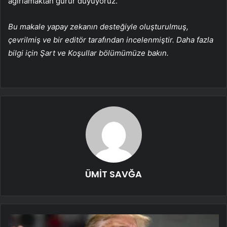
ağırlamaktan gurur duyuyoruz.”
Bu makale yapay zekanın desteğiyle oluşturulmuş,
çevrilmiş ve bir editör tarafından incelenmiştir. Daha fazla
bilgi için Şart ve Koşullar bölümümüze bakın.
ÜMİT SAVĞA