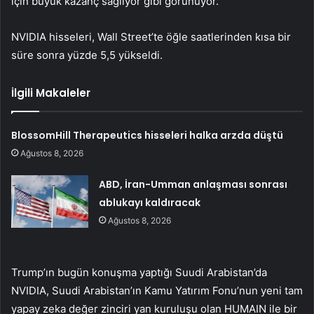
için büyük kazanç sağlıyor gibi görünüyor.
NVIDIA hisseleri, Wall Street’te öğle saatlerinden kısa bir
süre sonra yüzde 5,5 yükseldi.
İlgili Makaleler
BlossomHill Therapeutics hisseleri halka arzda düştü
Ağustos 8, 2026
ABD, İran-Umman anlaşması sonrası
ablukayı kaldıracak
Ağustos 8, 2026
Trump’ın bugün konuşma yaptığı Suudi Arabistan’da
NVIDIA, Suudi Arabistan’ın Kamu Yatırım Fonu’nun yeni tam
yapay zeka değer zinciri yan kuruluşu olan HUMAIN ile bir