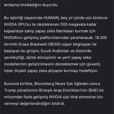
anlaşma imzaladığını duyurdu.
Bu işbirliği sayesinde HUMAIN, beş yıl içinde yüz binlerce
NVIDIA GPU’su ile desteklenen 500 megavata kadar
kapasiteye sahip yapay zeka fabrikaları kurmak için
NVIDIA’nın gelişmiş platformlarından yararlanacak. 18.000
birimlik Grace Blackwell GB300 süper bilgisayarı ile
başlayan bu girişim, Suudi Arabistan ve ötesinde
yenilikçiliği, dijital dönüşümü ve yerli yapay zeka
modellerinin geliştirilmesini desteklemek için güvenli,
hiper ölçekli yapay zeka altyapısı kurmayı hedefliyor.
Bununla birlikte, Bloomberg News Salı öğleden sonra
Trump yönetiminin Birleşik Arap Emirlikleri’nin (BAE) bir
milyondan fazla gelişmiş NVIDIA çipi ithal etmesine izin
vermeyi değerlendirdiğini bildirdi.