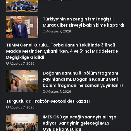
Türkiye’nin en zengin ismi değişti:
Murat Ülker zirveyi bakın kime kaptırdı
Ağustos 7, 2026
TBMM Genel Kurulu… Torba Kanun Teklifinde 3’üncü
Madde Metinden Çıkarılırken, 4 ve 5’inci Maddelerde
Değişikliğe Gidildi
Ağustos 7, 2026
Doğanın Kanunu 8. bölüm fragmanı
yayınlandı mı, Doğanın Kanunu yeni
bölüm fragmanı ne zaman yayınlanır?
Ağustos 7, 2026
Turgutlu’da Traktör-Motosiklet Kazası
Ağustos 7, 2026
İMES OSB geleceğin sanayisini inşa
ediyor! Sanayinin geleceği İMES
OSB’de konuşuldu