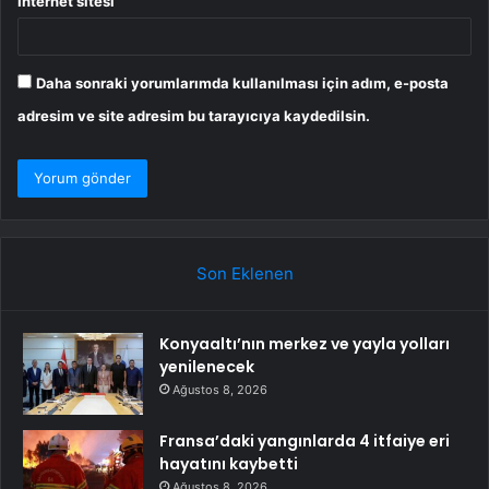
İnternet sitesi
Daha sonraki yorumlarımda kullanılması için adım, e-posta
adresim ve site adresim bu tarayıcıya kaydedilsin.
Son Eklenen
Konyaaltı’nın merkez ve yayla yolları
yenilenecek
Ağustos 8, 2026
Fransa’daki yangınlarda 4 itfaiye eri
hayatını kaybetti
Ağustos 8, 2026