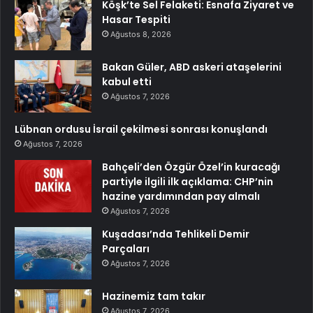
Köşk’te Sel Felaketi: Esnafa Ziyaret ve
Hasar Tespiti
Ağustos 8, 2026
Bakan Güler, ABD askeri ataşelerini
kabul etti
Ağustos 7, 2026
Lübnan ordusu İsrail çekilmesi sonrası konuşlandı
Ağustos 7, 2026
Bahçeli’den Özgür Özel’in kuracağı
partiyle ilgili ilk açıklama: CHP’nin
hazine yardımından pay almalı
Ağustos 7, 2026
Kuşadası’nda Tehlikeli Demir
Parçaları
Ağustos 7, 2026
Hazinemiz tam takır
Ağustos 7, 2026