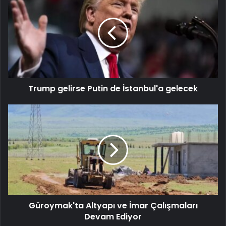
Trump gelirse Putin de İstanbul'a gelecek
Güroymak'ta Altyapı ve İmar Çalışmaları
Devam Ediyor