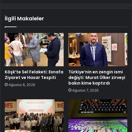
İlgili Makaleler
Köşk’te Sel Felaketi: Esnafa
Türkiye’nin en zengin ismi
Ziyaret ve Hasar Tespiti
değişti: Murat Ülker zirveyi
bakın kime kaptırdı
Ağustos 8, 2026
Ağustos 7, 2026