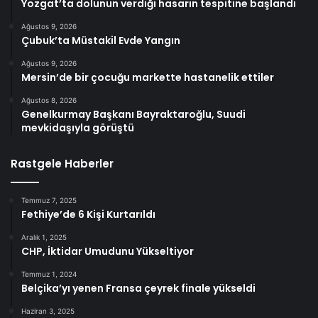
Yozgat’ta dolunun verdiği hasarın tespitine başlandı
Ağustos 9, 2026
Çubuk’ta Müstakil Evde Yangın
Ağustos 9, 2026
Mersin’de bir çocuğu markette hastanelik ettiler
Ağustos 8, 2026
Genelkurmay Başkanı Bayraktaroğlu, Suudi
mevkidaşıyla görüştü
Rastgele Haberler
Temmuz 7, 2025
Fethiye’de 6 Kişi Kurtarıldı
Aralık 1, 2025
CHP, İktidar Umudunu Yükseltiyor
Temmuz 1, 2024
Belçika’yı yenen Fransa çeyrek finale yükseldi
Haziran 3, 2025