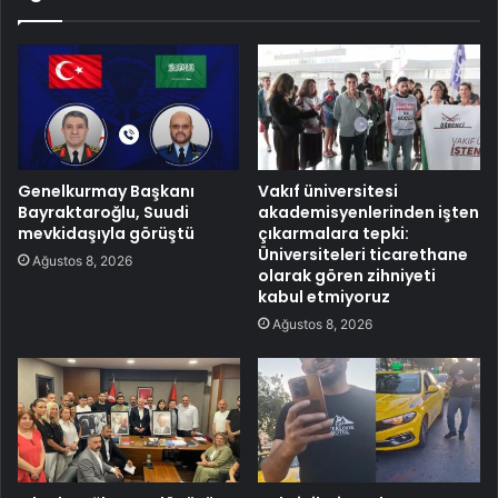
Genelkurmay Başkanı
Vakıf üniversitesi
Bayraktaroğlu, Suudi
akademisyenlerinden işten
mevkidaşıyla görüştü
çıkarmalara tepki:
Üniversiteleri ticarethane
Ağustos 8, 2026
olarak gören zihniyeti
kabul etmiyoruz
Ağustos 8, 2026