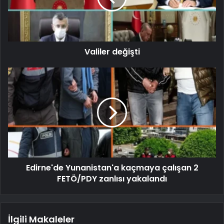
Valiler değişti
Edirne'de Yunanistan'a kaçmaya çalışan 2
FETÖ/PDY zanlısı yakalandı
İlgili Makaleler