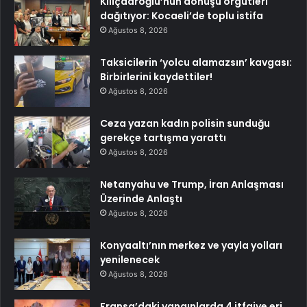
Kılıçdaroğlu’nun dönüşü örgütleri
dağıtıyor: Kocaeli’de toplu istifa
Ağustos 8, 2026
Taksicilerin ‘yolcu alamazsın’ kavgası:
Birbirlerini kaydettiler!
Ağustos 8, 2026
Ceza yazan kadın polisin sunduğu
gerekçe tartışma yarattı
Ağustos 8, 2026
Netanyahu ve Trump, İran Anlaşması
Üzerinde Anlaştı
Ağustos 8, 2026
Konyaaltı’nın merkez ve yayla yolları
yenilenecek
Ağustos 8, 2026
Fransa’daki yangınlarda 4 itfaiye eri