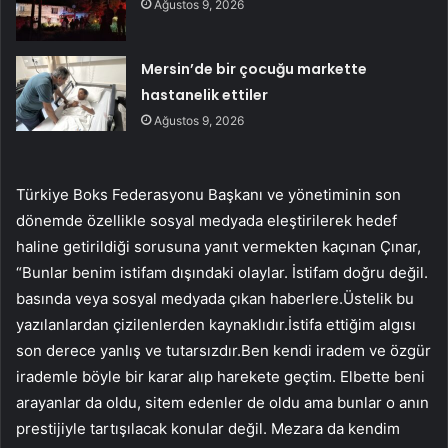
Ağustos 9, 2026
Mersin’de bir çocuğu markette
hastanelik ettiler
Ağustos 9, 2026
Türkiye Boks Federasyonu Başkanı ve yönetiminin son
dönemde özellikle sosyal medyada eleştirilerek hedef
haline getirildiği sorusuna yanıt vermekten kaçınan Çınar,
“Bunlar benim istifam dışındaki olaylar. İstifam doğru değil.
basında veya sosyal medyada çıkan haberlere.Üstelik bu
yazılanlardan çizilenlerden kaynaklıdır.İstifa ettiğim algısı
son derece yanlış ve tutarsızdır.Ben kendi iradem ve özgür
irademle böyle bir karar alıp harekete geçtim. Elbette beni
arayanlar da oldu, sitem edenler de oldu ama bunlar o anın
prestijiyle tartışılacak konular değil. Mezara da kendim