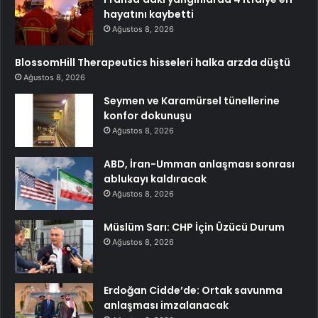
hayatını kaybetti
Ağustos 8, 2026
BlossomHill Therapeutics hisseleri halka arzda düştü
Ağustos 8, 2026
Seymen ve Karamürsel tünellerine
konfor dokunuşu
Ağustos 8, 2026
ABD, İran-Umman anlaşması sonrası
ablukayı kaldıracak
Ağustos 8, 2026
Müslüm Sarı: CHP İçin Üzücü Durum
Ağustos 8, 2026
Erdoğan Cidde’de: Ortak savunma
anlaşması imzalanacak