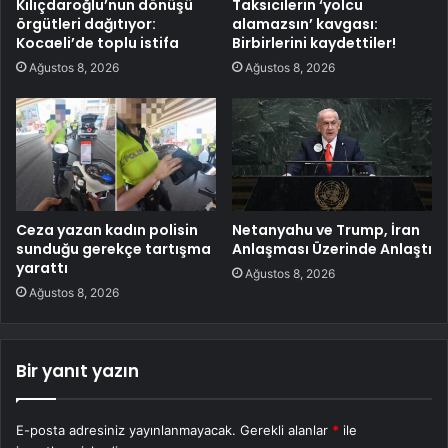
Kılıçdaroğlu’nun dönüşü
Taksicilerin ‘yolcu
örgütleri dağıtıyor:
alamazsın’ kavgası:
Kocaeli’de toplu istifa
Birbirlerini kaydettiler!
Ağustos 8, 2026
Ağustos 8, 2026
Ceza yazan kadın polisin
Netanyahu ve Trump, İran
sunduğu gerekçe tartışma
Anlaşması Üzerinde Anlaştı
yarattı
Ağustos 8, 2026
Ağustos 8, 2026
Bir yanıt yazın
E-posta adresiniz yayınlanmayacak.
Gerekli alanlar
*
ile