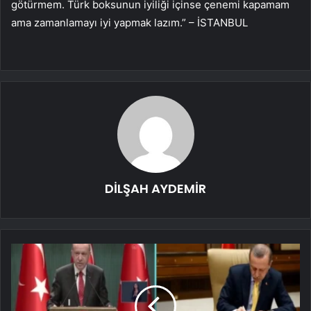
götürmem. Türk boksunun iyiliği içinse çenemi kapamam
ama zamanlamayı iyi yapmak lazım.” – İSTANBUL
DİLŞAH AYDEMİR