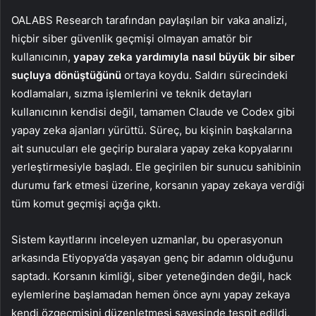
OALABS Research tarafından paylaşılan bir vaka analizi,
hiçbir siber güvenlik geçmişi olmayan amatör bir
kullanıcının,
yapay zeka yardımıyla nasıl büyük bir siber
suçluya dönüştüğünü
ortaya koydu. Saldırı sürecindeki
kodlamaları, sızma işlemlerini ve teknik detayları
kullanıcının kendisi değil, tamamen Claude ve Codex gibi
yapay zeka ajanları yürüttü. Süreç, bu kişinin başkalarına
ait sunucuları ele geçirip buralara yapay zeka kopyalarını
yerleştirmesiyle başladı. Ele geçirilen bir sunucu sahibinin
durumu fark etmesi üzerine, korsanın yapay zekaya verdiği
tüm komut geçmişi açığa çıktı.
Sistem kayıtlarını inceleyen uzmanlar, bu operasyonun
arkasında Etiyopya’da yaşayan genç bir adamın olduğunu
saptadı. Korsanın kimliği, siber yeteneğinden değil, hack
eylemlerine başlamadan hemen önce aynı yapay zekaya
kendi özgeçmişini düzenletmesi sayesinde tespit edildi.