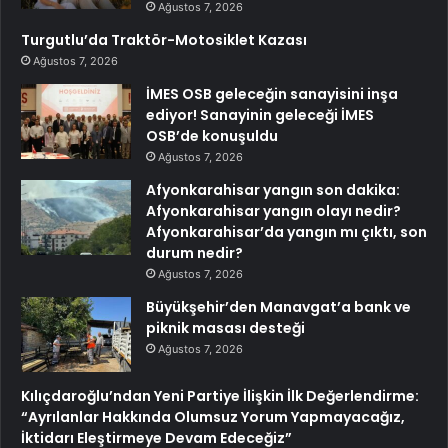
Ağustos 7, 2026
Turgutlu’da Traktör-Motosiklet Kazası
Ağustos 7, 2026
İMES OSB geleceğin sanayisini inşa
ediyor! Sanayinin geleceği İMES
OSB’de konuşuldu
Ağustos 7, 2026
Afyonkarahisar yangın son dakika:
Afyonkarahisar yangın olayı nedir?
Afyonkarahisar’da yangın mı çıktı, son
durum nedir?
Ağustos 7, 2026
Büyükşehir’den Manavgat’a bank ve
piknik masası desteği
Ağustos 7, 2026
Kılıçdaroğlu’ndan Yeni Partiye İlişkin İlk Değerlendirme:
“Ayrılanlar Hakkında Olumsuz Yorum Yapmayacağız,
İktidarı Eleştirmeye Devam Edeceğiz”