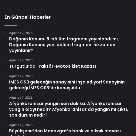
En Güncel Haberler
Ağustos 7, 2026
Doğanın Kanunu 8. bölüm fragmanı yayınlandı mı,
Doğanın Kanunu yeni bölüm fragmanı ne zaman
yayınlanır?
Ağustos 7, 2026
Turgutlu’da Traktör-Motosiklet Kazası
Ağustos 7, 2026
İMES OSB geleceğin sanayisini inşa ediyor! Sanayinin
geleceği İMES OSB’de konuşuldu
Ağustos 7, 2026
Afyonkarahisar yangın son dakika: Afyonkarahisar
yangın olayı nedir? Afyonkarahisar’da yangın mı çıktı,
son durum nedir?
Ağustos 7, 2026
Büyükşehir’den Manavgat’a bank ve piknik masası