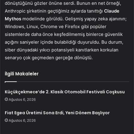
dönüştüğünü gözler önüne serdi. Bunun en net örneği,
Anthropic şirketinin geçtiğimiz aylarda tanıttığı
Claude
Mythos
modelinde görüldü. Gelişmiş yapay zeka ajanının;
Windows, Linux, Chrome ve Firefox gibi popüler
sistemlerde daha önce keşfedilmemiş binlerce güvenlik
açığını saniyeler içinde bulabildiği duyuruldu. Bu durum,
siber dünyadaki yıkıcı potansiyeli kanıtlarken korkulan
senaryo çok geçmeden gerçeğe dönüştü.
İlgili Makaleler
Küçükçekmece’de 2. Klasik Otomobil Festivali Coşkusu
Ağustos 6, 2026
Fiat Egea Üretimi Sona Erdi, Yeni Dönem Başlıyor
Ağustos 6, 2026