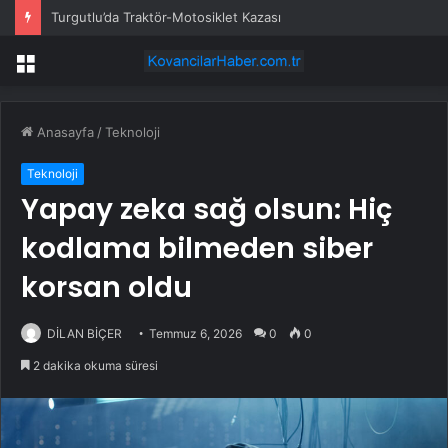
Turgutlu’da Traktör-Motosiklet Kazası
Menü
Anasayfa
/
Teknoloji
Teknoloji
Yapay zeka sağ olsun: Hiç
kodlama bilmeden siber
korsan oldu
DİLAN BİÇER
Temmuz 6, 2026
0
0
2 dakika okuma süresi