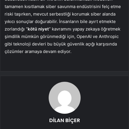
tamamen kısıtlamak siber savunma endüstrisini felç etme
riski taşırken, mevcut serbestliği korumak siber alanda
yıkıcı sonuçlar doğurabilir. İnsanların bile ayırt etmekte
zorlandığı “
kötü niyet
” kavramını yapay zekaya öğretmek
şimdilik mümkün görünmediği için, OpenAI ve Anthropic
gibi teknoloji devleri bu büyük güvenlik açığı karşısında
çözümler aramaya devam ediyor.
DİLAN BİÇER