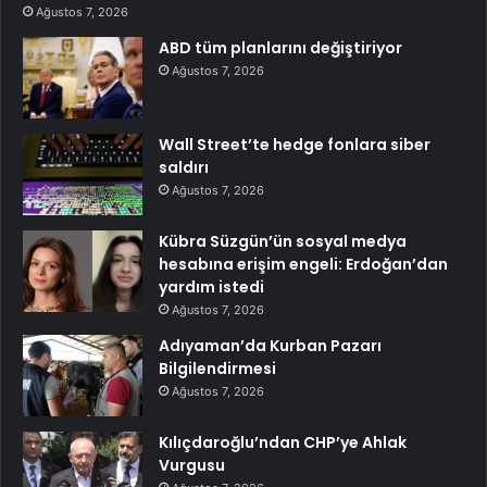
Ağustos 7, 2026
ABD tüm planlarını değiştiriyor
Ağustos 7, 2026
Wall Street’te hedge fonlara siber
saldırı
Ağustos 7, 2026
Kübra Süzgün’ün sosyal medya
hesabına erişim engeli: Erdoğan’dan
yardım istedi
Ağustos 7, 2026
Adıyaman’da Kurban Pazarı
Bilgilendirmesi
Ağustos 7, 2026
Kılıçdaroğlu’ndan CHP’ye Ahlak
Vurgusu