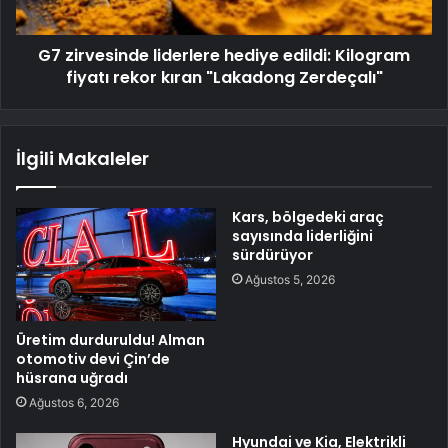
G7 zirvesinde liderlere hediye edildi: Kilogram
fiyatı rekor kıran "Lakadong Zerdeçalı"
İlgili Makaleler
Kars, bölgedeki araç
sayısında liderliğini
sürdürüyor
Ağustos 5, 2026
Üretim durduruldu! Alman
otomotiv devi Çin’de
hüsrana uğradı
Ağustos 6, 2026
Hyundai ve Kia, Elektrikli