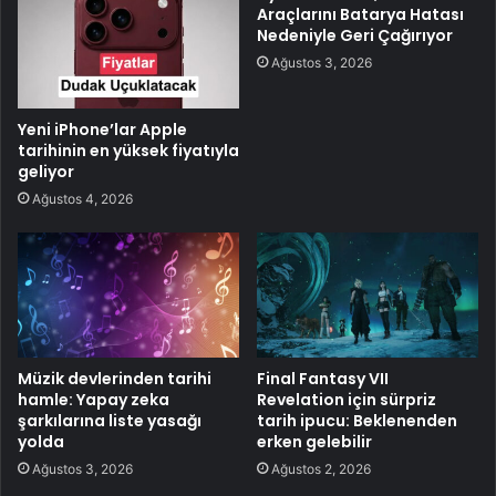
Araçlarını Batarya Hatası
Nedeniyle Geri Çağırıyor
Ağustos 3, 2026
Yeni iPhone’lar Apple
tarihinin en yüksek fiyatıyla
geliyor
Ağustos 4, 2026
Müzik devlerinden tarihi
Final Fantasy VII
hamle: Yapay zeka
Revelation için sürpriz
şarkılarına liste yasağı
tarih ipucu: Beklenenden
yolda
erken gelebilir
Ağustos 3, 2026
Ağustos 2, 2026