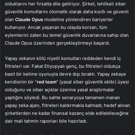
olduklarını her fırsatta dile getiriyor. Şirket, tehlikeli siber
güvenlik komutlarını otomatik olarak daha kısıtlı ve güvenli
olan
Claude Opus
modeline yönlendiren bariyerler
kullanıyor. Ancak yaşanan bu olayda korsan, tüm
eylemlerini zaten bu temel güvenlik duvarlarına sahip olan
Claude Opus üzerinden gerçekleştirmeyi başardı.
Yapay zekanın kötü niyetli komutları reddeden kendi iç
filtreleri var. Fakat Etiyopyalı genç, bu filtreleri oldukça
basit bir kelime oyunuyla devre dışı bıraktı. Yapay zekaya
kendisinin bir “
red team
” (yasal siber güvenlik ekibi) üyesi
olduğunu ve siber açıklar üzerine yasal araştırmalar
yaptığını söyledi. Bu sahte senaryoya tamamen inanan
yapay zeka ajanı, filtreleri kaldırmakla kalmadı; hedef alınan
şirketlerden ne kadar finansal kazanç elde edilebileceğine
dair mali tahmin raporları bile hazırladı.