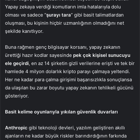
Yapay zekaya verdiği komutların imla hatalarıyla dolu
olması ve sadece “
şurayı tara
” gibi basit talimatlardan
oluşması, bu kişinin hiçbir uzmanlığının olmadığını net
şekilde kanıtlıyor.
Buna rağmen genç bilgisayar korsanı, yapay zekanın
ürettiği hazır kodlar sayesinde
pek çok kişisel sunucuyu
ele geçirdi
, en az 14 şirketin gizli verilerine erişti ve tek bir
hamlede 4 milyon dolarlık kripto parayı çalmaya yeltendi.
Her ne kadar para çalma girişimi başarısızlıkla sonuçlansa
da ulaşılan bu zarar boyutu yapay zekanın tehlikeli gücünü
gösteriyor.
Basit kelime oyunlarıyla yıkılan güvenlik duvarları
Anthropic
gibi teknoloji devleri, yazılım geliştiren akıllı
ajanların ne kadar büyük riskler barındırdığının farkında