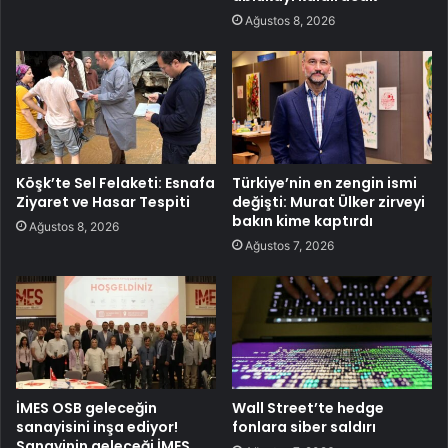
Ağustos 8, 2026
Köşk’te Sel Felaketi: Esnafa
Türkiye’nin en zengin ismi
Ziyaret ve Hasar Tespiti
değişti: Murat Ülker zirveyi
bakın kime kaptırdı
Ağustos 8, 2026
Ağustos 7, 2026
İMES OSB geleceğin
Wall Street’te hedge
sanayisini inşa ediyor!
fonlara siber saldırı
Sanayinin geleceği İMES