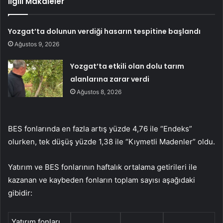
İlgili Makaleler
Yozgat’ta dolunun verdiği hasarın tespitine başlandı
Ağustos 9, 2026
Yozgat’ta etkili olan dolu tarım
alanlarına zarar verdi
Ağustos 8, 2026
BES fonlarında en fazla artış yüzde 4,76 ile “Endeks”
olurken, tek düşüş yüzde 1,38 ile “Kıymetli Madenler” oldu.
Yatırım ve BES fonlarının haftalık ortalama getirileri ile
kazanan ve kaybeden fonların toplam sayısı aşağıdaki
gibidir:
Yatırım fonları