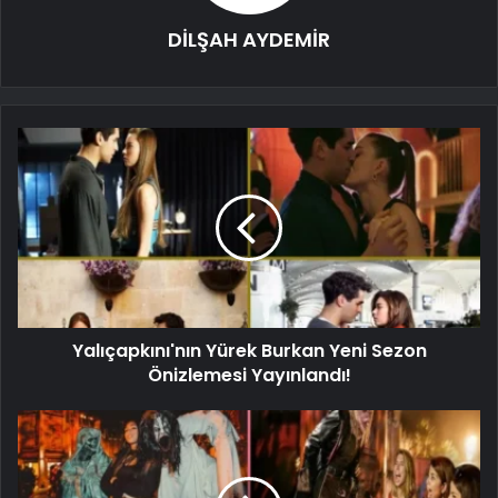
DİLŞAH AYDEMİR
Yalıçapkını'nın Yürek Burkan Yeni Sezon
Önizlemesi Yayınlandı!