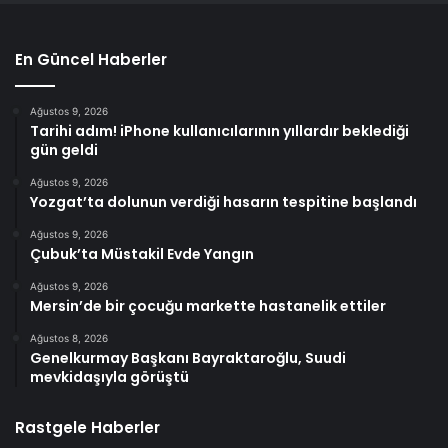
En Güncel Haberler
Ağustos 9, 2026
Tarihi adım! iPhone kullanıcılarının yıllardır beklediği
gün geldi
Ağustos 9, 2026
Yozgat’ta dolunun verdiği hasarın tespitine başlandı
Ağustos 9, 2026
Çubuk’ta Müstakil Evde Yangın
Ağustos 9, 2026
Mersin’de bir çocuğu markette hastanelik ettiler
Ağustos 8, 2026
Genelkurmay Başkanı Bayraktaroğlu, Suudi
mevkidaşıyla görüştü
Rastgele Haberler