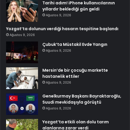
Tarihi adım! iPhone kullanıcılarının
yıllardır beklediği gün geldi
Ağustos 9, 2026
Yozgat’ta dolunun verdiği hasarın tespitine başlandı
Ağustos 9, 2026
Çubuk’ta Müstakil Evde Yangın
Ağustos 9, 2026
Mersin’de bir çocuğu markette
hastanelik ettiler
Ağustos 9, 2026
Genelkurmay Başkanı Bayraktaroğlu,
Suudi mevkidaşıyla görüştü
Ağustos 8, 2026
Yozgat’ta etkili olan dolu tarım
alanlarına zarar verdi