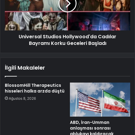
Universal Studios Hollywood'da Cadılar
Bayramı Korku Geceleri Başladı
İlgili Makaleler
BlossomHill Therapeutics
hisseleri halka arzda düştü
Ağustos 8, 2026
ABD, İran-Umman
anlaşması sonrası
ablukayı kaldıracak