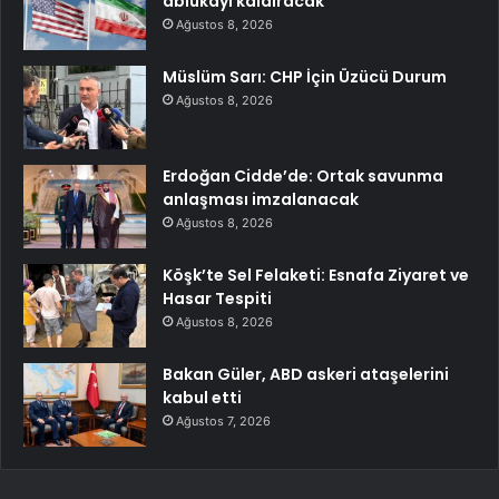
ablukayı kaldıracak
Ağustos 8, 2026
Müslüm Sarı: CHP İçin Üzücü Durum
Ağustos 8, 2026
Erdoğan Cidde’de: Ortak savunma
anlaşması imzalanacak
Ağustos 8, 2026
Köşk’te Sel Felaketi: Esnafa Ziyaret ve
Hasar Tespiti
Ağustos 8, 2026
Bakan Güler, ABD askeri ataşelerini
kabul etti
Ağustos 7, 2026