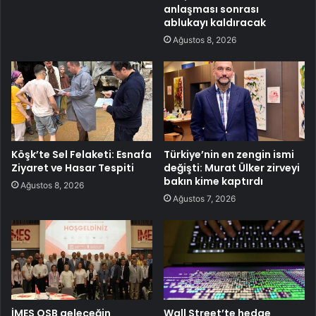
anlaşması sonrası
ablukayı kaldıracak
Ağustos 8, 2026
Köşk’te Sel Felaketi: Esnafa
Türkiye’nin en zengin ismi
Ziyaret ve Hasar Tespiti
değişti: Murat Ülker zirveyi
bakın kime kaptırdı
Ağustos 8, 2026
Ağustos 7, 2026
İMES OSB geleceğin
Wall Street’te hedge