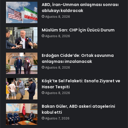
ABD, İran-Umman anlaşması sonrası
ablukayı kaldıracak
Ağustos 8, 2026
Müslüm Sarı: CHP İçin Üzücü Durum
Ağustos 8, 2026
Erdoğan Cidde’de: Ortak savunma
anlaşması imzalanacak
Ağustos 8, 2026
Köşk’te Sel Felaketi: Esnafa Ziyaret ve
Hasar Tespiti
Ağustos 8, 2026
Bakan Güler, ABD askeri ataşelerini
kabul etti
Ağustos 7, 2026