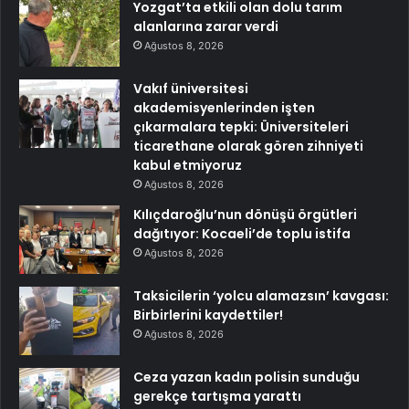
Yozgat’ta etkili olan dolu tarım
alanlarına zarar verdi
Ağustos 8, 2026
Vakıf üniversitesi
akademisyenlerinden işten
çıkarmalara tepki: Üniversiteleri
ticarethane olarak gören zihniyeti
kabul etmiyoruz
Ağustos 8, 2026
Kılıçdaroğlu’nun dönüşü örgütleri
dağıtıyor: Kocaeli’de toplu istifa
Ağustos 8, 2026
Taksicilerin ‘yolcu alamazsın’ kavgası:
Birbirlerini kaydettiler!
Ağustos 8, 2026
Ceza yazan kadın polisin sunduğu
gerekçe tartışma yarattı