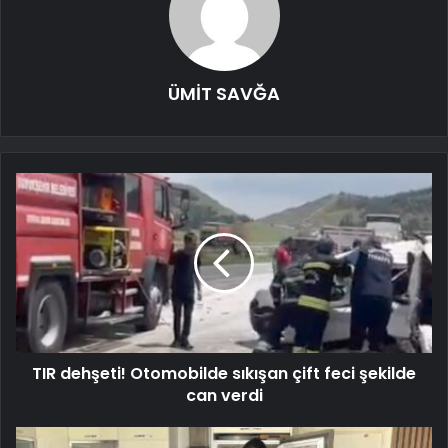
ÜMİT SAVĞA
TIR dehşeti! Otomobilde sıkışan çift feci şekilde
can verdi