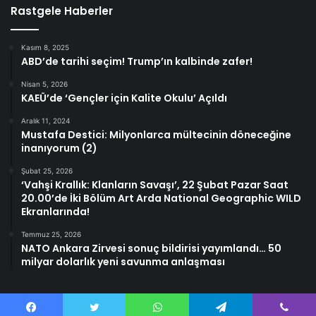
Rastgele Haberler
Kasım 8, 2025
ABD’de tarihi seçim! Trump’ın kalbinde zafer!
Nisan 5, 2026
KAEÜ’de ‘Gençler için Kalite Okulu’ Açıldı
Aralık 11, 2024
Mustafa Destici: Milyonlarca mültecinin döneceğine
inanıyorum (2)
Şubat 25, 2026
‘Vahşi Krallık: Klanların Savaşı’, 22 Şubat Pazar Saat
20.00’de İki Bölüm Art Arda National Geographic WILD
Ekranlarında!
Temmuz 25, 2026
NATO Ankara Zirvesi sonuç bildirisi yayımlandı… 50
milyar dolarlık yeni savunma anlaşması