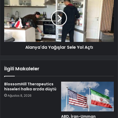
Alanya'da Yağışlar Sele Yol Açtı
İlgili Makaleler
BlossomHill Therapeutics
hisseleri halka arzda düştü
Ağustos 8, 2026
ABD, İran-Umman