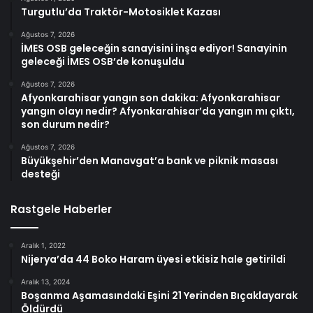
Turgutlu’da Traktör-Motosiklet Kazası
Ağustos 7, 2026
İMES OSB geleceğin sanayisini inşa ediyor! Sanayinin
geleceği İMES OSB’de konuşuldu
Ağustos 7, 2026
Afyonkarahisar yangın son dakika: Afyonkarahisar
yangın olayı nedir? Afyonkarahisar’da yangın mı çıktı,
son durum nedir?
Ağustos 7, 2026
Büyükşehir’den Manavgat’a bank ve piknik masası
desteği
Rastgele Haberler
Aralık 1, 2022
Nijerya’da 44 Boko Haram üyesi etkisiz hale getirildi
Aralık 13, 2024
Boşanma Aşamasındaki Eşini 21 Yerinden Bıçaklayarak
Öldürdü