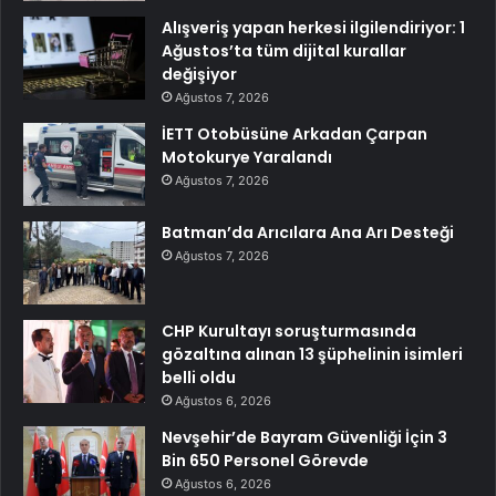
Alışveriş yapan herkesi ilgilendiriyor: 1
Ağustos’ta tüm dijital kurallar
değişiyor
Ağustos 7, 2026
İETT Otobüsüne Arkadan Çarpan
Motokurye Yaralandı
Ağustos 7, 2026
Batman’da Arıcılara Ana Arı Desteği
Ağustos 7, 2026
CHP Kurultayı soruşturmasında
gözaltına alınan 13 şüphelinin isimleri
belli oldu
Ağustos 6, 2026
Nevşehir’de Bayram Güvenliği İçin 3
Bin 650 Personel Görevde
Ağustos 6, 2026