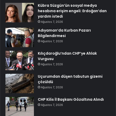
Kübra Süzgün’ün sosyal medya
hesabına erişim engeli: Erdoğan’dan
yardım istedi
Ağustos 7, 2026
Adıyaman’da Kurban Pazarı
Bilgilendirmesi
Ağustos 7, 2026
Kılıçdaroğlu’ndan CHP’ye Ahlak
Vurgusu
Ağustos 7, 2026
Uçurumdan düşen tabutun gizemi
çözüldü
Ağustos 7, 2026
CHP Kilis İl Başkanı Gözaltına Alındı
Ağustos 7, 2026