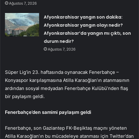
Ağustos 7, 2026
Afyonkarahisar yangın son dakika:
Afyonkarahisar yangın olayı nedir?
Afyonkarahisar’da yangın mı çıktı, son
durum nedir?
Ağustos 7, 2026
Süper Lig’in 23. haftasında oynanacak Fenerbahçe –
Konyaspor karşılaşmasına Atilla Karaoğlan’ın atanmasının
ardından sosyal medyadan Fenerbahçe Kulübü’nden flaş
bir paylaşım geldi.
Fenerbahçe’den samimi paylaşım geldi
Fenerbahçe, son Gaziantep FK-Beşiktaş maçını yöneten
Atilla Karaoğlan’ın bu mücadeleye atanması için Twitter’dan