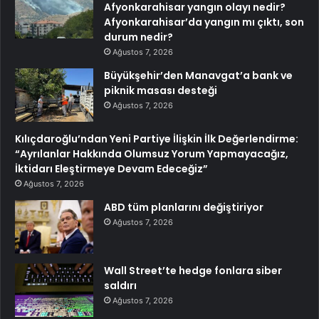
Afyonkarahisar yangın olayı nedir?
Afyonkarahisar’da yangın mı çıktı, son
durum nedir?
Ağustos 7, 2026
Büyükşehir’den Manavgat’a bank ve
piknik masası desteği
Ağustos 7, 2026
Kılıçdaroğlu’ndan Yeni Partiye İlişkin İlk Değerlendirme:
“Ayrılanlar Hakkında Olumsuz Yorum Yapmayacağız,
İktidarı Eleştirmeye Devam Edeceğiz”
Ağustos 7, 2026
ABD tüm planlarını değiştiriyor
Ağustos 7, 2026
Wall Street’te hedge fonlara siber
saldırı
Ağustos 7, 2026