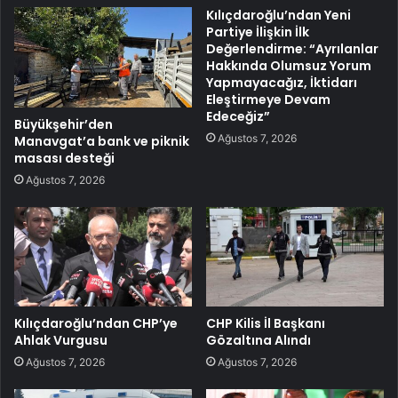
Kılıçdaroğlu’ndan Yeni
Partiye İlişkin İlk
Değerlendirme: “Ayrılanlar
Hakkında Olumsuz Yorum
Yapmayacağız, İktidarı
Eleştirmeye Devam
Edeceğiz”
Büyükşehir’den
Ağustos 7, 2026
Manavgat’a bank ve piknik
masası desteği
Ağustos 7, 2026
Kılıçdaroğlu’ndan CHP’ye
CHP Kilis İl Başkanı
Ahlak Vurgusu
Gözaltına Alındı
Ağustos 7, 2026
Ağustos 7, 2026