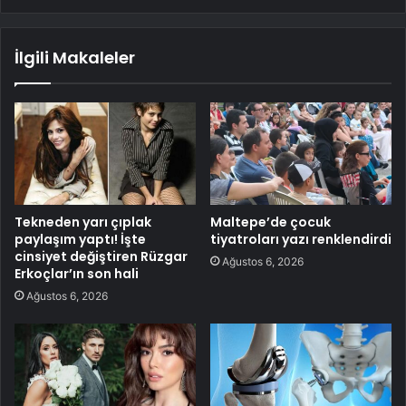
İlgili Makaleler
Tekneden yarı çıplak
Maltepe’de çocuk
paylaşım yaptı! İşte
tiyatroları yazı renklendirdi
cinsiyet değiştiren Rüzgar
Ağustos 6, 2026
Erkoçlar’ın son hali
Ağustos 6, 2026