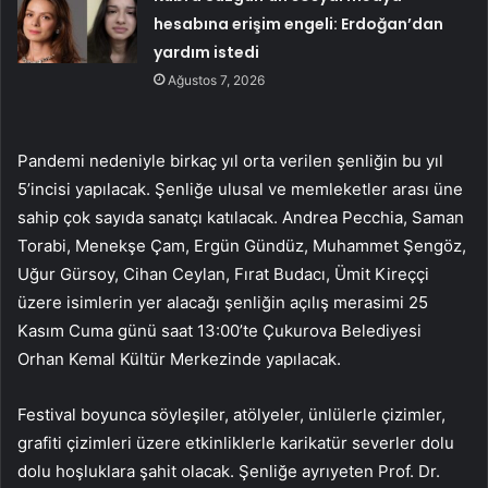
hesabına erişim engeli: Erdoğan’dan
yardım istedi
Ağustos 7, 2026
Pandemi nedeniyle birkaç yıl orta verilen şenliğin bu yıl
5’incisi yapılacak. Şenliğe ulusal ve memleketler arası üne
sahip çok sayıda sanatçı katılacak. Andrea Pecchia, Saman
Torabi, Menekşe Çam, Ergün Gündüz, Muhammet Şengöz,
Uğur Gürsoy, Cihan Ceylan, Fırat Budacı, Ümit Kireççi
üzere isimlerin yer alacağı şenliğin açılış merasimi 25
Kasım Cuma günü saat 13:00’te Çukurova Belediyesi
Orhan Kemal Kültür Merkezinde yapılacak.
Festival boyunca söyleşiler, atölyeler, ünlülerle çizimler,
grafiti çizimleri üzere etkinliklerle karikatür severler dolu
dolu hoşluklara şahit olacak. Şenliğe ayrıyeten Prof. Dr.