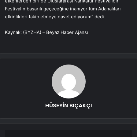
etkenlerden biri de Uluslararası Karikatür Festivalidir.
Festivalin başarılı geçeceğine inanıyor tüm Adanalıları
etkinlikleri takip etmeye davet ediyorum” dedi.
Kaynak: (BYZHA) – Beyaz Haber Ajansı
HÜSEYİN BIÇAKÇI