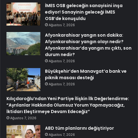
İMES OSB geleceğin sanayisini inşa
ediyor! Sanayinin geleceği İMES
OSB’de konuşuldu
Ağustos 7, 2026
Afyonkarahisar yangın son dakika:
Afyonkarahisar yangın olayı nedir?
Afyonkarahisar’da yangın mı çıktı, son
durum nedir?
Ağustos 7, 2026
Büyükşehir’den Manavgat’a bank ve
piknik masası desteği
Ağustos 7, 2026
Kılıçdaroğlu’ndan Yeni Partiye İlişkin İlk Değerlendirme:
“Ayrılanlar Hakkında Olumsuz Yorum Yapmayacağız,
İktidarı Eleştirmeye Devam Edeceğiz”
Ağustos 7, 2026
ABD tüm planlarını değiştiriyor
Ağustos 7, 2026