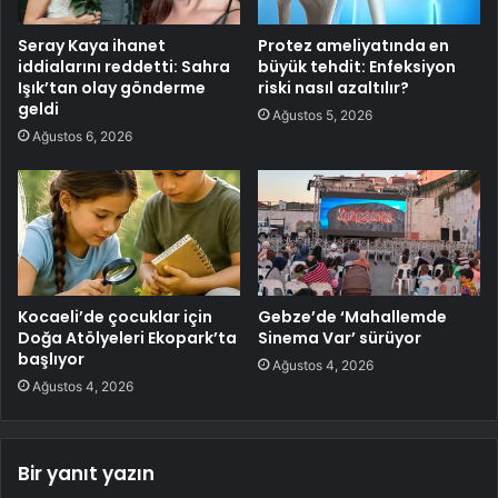
Seray Kaya ihanet
Protez ameliyatında en
iddialarını reddetti: Sahra
büyük tehdit: Enfeksiyon
Işık’tan olay gönderme
riski nasıl azaltılır?
geldi
Ağustos 5, 2026
Ağustos 6, 2026
Kocaeli’de çocuklar için
Gebze’de ‘Mahallemde
Doğa Atölyeleri Ekopark’ta
Sinema Var’ sürüyor
başlıyor
Ağustos 4, 2026
Ağustos 4, 2026
Bir yanıt yazın