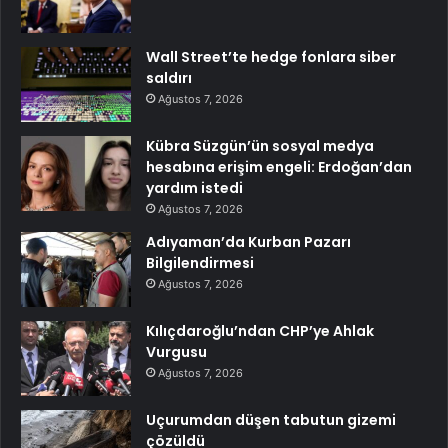
Wall Street’te hedge fonlara siber
saldırı
Ağustos 7, 2026
Kübra Süzgün’ün sosyal medya
hesabına erişim engeli: Erdoğan’dan
yardım istedi
Ağustos 7, 2026
Adıyaman’da Kurban Pazarı
Bilgilendirmesi
Ağustos 7, 2026
Kılıçdaroğlu’ndan CHP’ye Ahlak
Vurgusu
Ağustos 7, 2026
Uçurumdan düşen tabutun gizemi
çözüldü