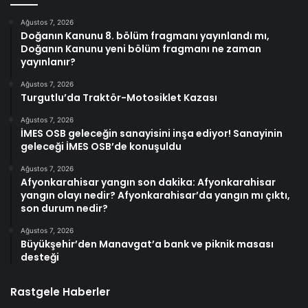
Ağustos 7, 2026
Doğanın Kanunu 8. bölüm fragmanı yayınlandı mı,
Doğanın Kanunu yeni bölüm fragmanı ne zaman
yayınlanır?
Ağustos 7, 2026
Turgutlu’da Traktör-Motosiklet Kazası
Ağustos 7, 2026
İMES OSB geleceğin sanayisini inşa ediyor! Sanayinin
geleceği İMES OSB’de konuşuldu
Ağustos 7, 2026
Afyonkarahisar yangın son dakika: Afyonkarahisar
yangın olayı nedir? Afyonkarahisar’da yangın mı çıktı,
son durum nedir?
Ağustos 7, 2026
Büyükşehir’den Manavgat’a bank ve piknik masası
desteği
Rastgele Haberler