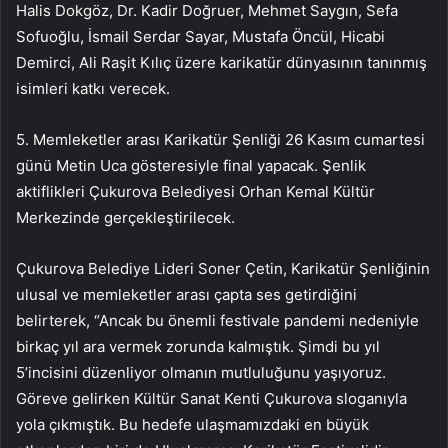
Halis Dokgöz, Dr. Kadir Doğruer, Mehmet Saygın, Sefa
Sofuoğlu, İsmail Serdar Sayar, Mustafa Öncül, Hicabi
Demirci, Ali Raşit Kılıç üzere karikatür dünyasının tanınmış
isimleri katkı verecek.
5. Memleketler arası Karikatür Şenliği 26 Kasım cumartesi
günü Metin Uca gösteresiyle final yapacak. Şenlik
aktiflikleri Çukurova Belediyesi Orhan Kemal Kültür
Merkezinde gerçekleştirilecek.
Çukurova Belediye Lideri Soner Çetin, Karikatür Şenliğinin
ulusal ve memleketler arası çapta ses getirdiğini
belirterek, “Ancak bu önemli festivale pandemi nedeniyle
birkaç yıl ara vermek zorunda kalmıştık. Şimdi bu yıl
5’incisini düzenliyor olmanın mutluluğunu yaşıyoruz.
Göreve gelirken Kültür Sanat Kenti Çukurova sloganıyla
yola çıkmıştık. Bu hedefe ulaşmamızdaki en büyük