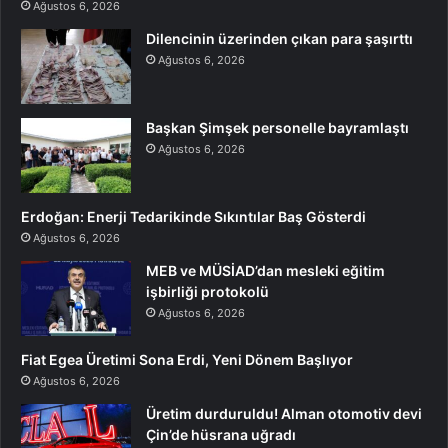
Ağustos 6, 2026
Dilencinin üzerinden çıkan para şaşırttı
Ağustos 6, 2026
Başkan Şimşek personelle bayramlaştı
Ağustos 6, 2026
Erdoğan: Enerji Tedarikinde Sıkıntılar Baş Gösterdi
Ağustos 6, 2026
MEB ve MÜSİAD’dan mesleki eğitim
işbirliği protokolü
Ağustos 6, 2026
Fiat Egea Üretimi Sona Erdi, Yeni Dönem Başlıyor
Ağustos 6, 2026
Üretim durduruldu! Alman otomotiv devi
Çin’de hüsrana uğradı