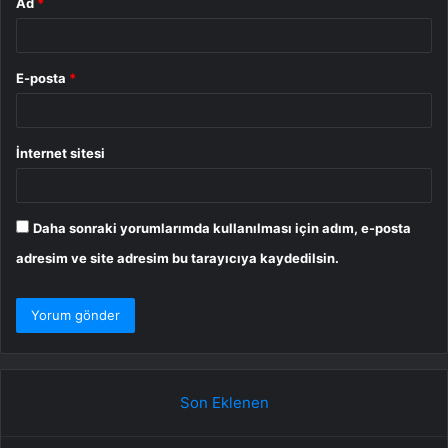
Ad
*
E-posta
*
İnternet sitesi
Daha sonraki yorumlarımda kullanılması için adım, e-posta
adresim ve site adresim bu tarayıcıya kaydedilsin.
Son Eklenen