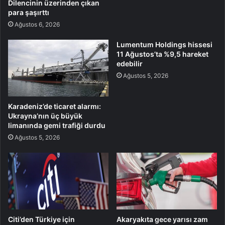
Dilencinin üzerinden çıkan
para şaşırttı
Ağustos 6, 2026
Lumentum Holdings hissesi
11 Ağustos’ta %9,5 hareket
edebilir
Ağustos 5, 2026
Karadeniz’de ticaret alarmı:
Ukrayna’nın üç büyük
limanında gemi trafiği durdu
Ağustos 5, 2026
Citi’den Türkiye için
Akaryakıta gece yarısı zam