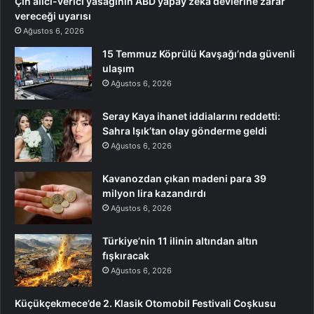
Çin alıcı-verici yasağının ABD yapay zeka devlerine zarar
vereceği uyarısı
Ağustos 6, 2026
15 Temmuz Köprülü Kavşağı’nda güvenli
ulaşım
Ağustos 6, 2026
Seray Kaya ihanet iddialarını reddetti:
Sahra Işık’tan olay gönderme geldi
Ağustos 6, 2026
Kavanozdan çıkan madeni para 39
milyon lira kazandırdı
Ağustos 6, 2026
Türkiye’nin 11 ilinin altından altın
fışkıracak
Ağustos 6, 2026
Küçükçekmece’de 2. Klasik Otomobil Festivali Coşkusu