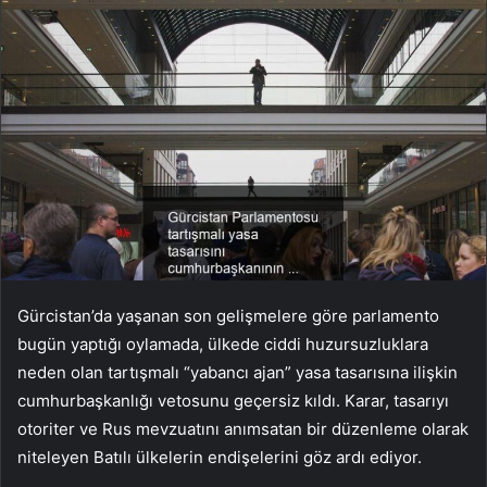
Gürcistan’da yaşanan son gelişmelere göre parlamento
bugün yaptığı oylamada, ülkede ciddi huzursuzluklara
neden olan tartışmalı “yabancı ajan” yasa tasarısına ilişkin
cumhurbaşkanlığı vetosunu geçersiz kıldı. Karar, tasarıyı
otoriter ve Rus mevzuatını anımsatan bir düzenleme olarak
niteleyen Batılı ülkelerin endişelerini göz ardı ediyor.