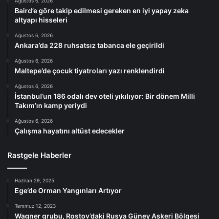
Ağustos 6, 2026
Baird’e göre takip edilmesi gereken en iyi yapay zeka
altyapı hisseleri
Ağustos 6, 2026
Ankara’da 228 ruhsatsız tabanca ele geçirildi
Ağustos 6, 2026
Maltepe’de çocuk tiyatroları yazı renklendirdi
Ağustos 6, 2026
İstanbul’un 186 odalı dev oteli yıkılıyor: Bir dönem Milli
Takım’ın kamp yeriydi
Ağustos 6, 2026
Çalışma hayatını altüst edecekler
Rastgele Haberler
Haziran 29, 2025
Ege’de Orman Yangınları Artıyor
Temmuz 12, 2023
Wagner grubu, Rostov’daki Rusya Güney Askeri Bölgesi