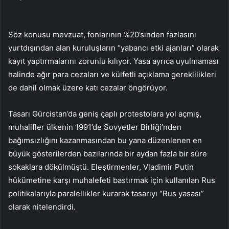
Söz konusu mevzuat, fonlarının %20’sinden fazlasını
yurtdışından alan kuruluşların “yabancı etki ajanları” olarak
kayıt yaptırmalarını zorunlu kılıyor. Yasa ayrıca uyulmaması
halinde ağır para cezaları ve külfetli açıklama gereklilikleri
de dahil olmak üzere katı cezalar öngörüyor.
Tasarı Gürcistan’da geniş çaplı protestolara yol açmış,
muhalifler ülkenin 1991’de Sovyetler Birliği’nden
bağımsızlığını kazanmasından bu yana düzenlenen en
büyük gösterilerden bazılarında bir aydan fazla bir süre
sokaklara dökülmüştü. Eleştirmenler, Vladimir Putin
hükümetine karşı muhalefeti bastırmak için kullanılan Rus
politikalarıyla paralellikler kurarak tasarıyı “Rus yasası”
olarak nitelendirdi.