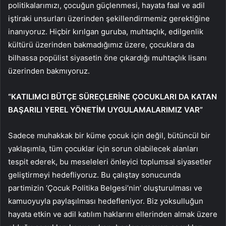
politikalarımızı, çocuğun güçlenmesi, hayata faal ve adil
iştiraki unsurları üzerinden şekillendirmemiz gerektiğine
inanıyoruz. Hiçbir kırılgan guruba, muhtaçlık, edilgenlik
kültürü üzerinden bakmadığımız üzere, çocuklara da
bilhassa popülist siyasetin öne çıkardığı muhtaçlık lisanı
üzerinden bakmıyoruz.
“KATILIMCI BÜTÇE SÜREÇLERİNE ÇOCUKLARI DA KATAN
BAŞARILI YEREL YÖNETİM UYGULAMALARIMIZ VAR”
Sadece muhakkak bir küme çocuk için değil, bütüncül bir
yaklaşımla, tüm çocuklar için sorun olabilecek alanları
tespit ederek, bu meseleleri önleyici toplumsal siyasetler
geliştirmeyi hedefliyoruz. Bu çalıştay sonucunda
partimizin ‘Çocuk Politika Belgesi’nin’ oluşturulması ve
kamuoyuyla paylaşılması hedefleniyor. Biz yoksulluğun
hayata etkin ve adil katılım haklarını ellerinden almak üzere