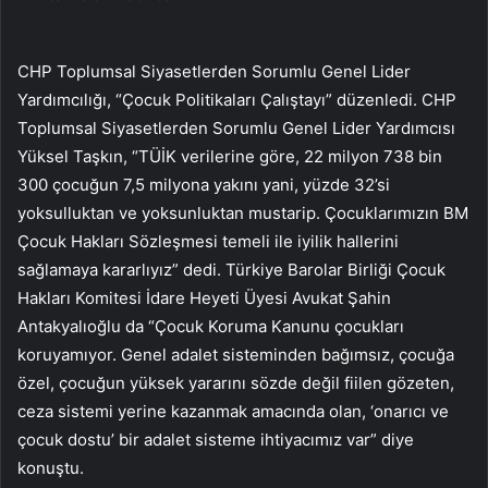
CHP Toplumsal Siyasetlerden Sorumlu Genel Lider
Yardımcılığı, “Çocuk Politikaları Çalıştayı” düzenledi. CHP
Toplumsal Siyasetlerden Sorumlu Genel Lider Yardımcısı
Yüksel Taşkın, “TÜİK verilerine göre, 22 milyon 738 bin
300 çocuğun 7,5 milyona yakını yani, yüzde 32’si
yoksulluktan ve yoksunluktan mustarip. Çocuklarımızın BM
Çocuk Hakları Sözleşmesi temeli ile iyilik hallerini
sağlamaya kararlıyız” dedi. Türkiye Barolar Birliği Çocuk
Hakları Komitesi İdare Heyeti Üyesi Avukat Şahin
Antakyalıoğlu da “Çocuk Koruma Kanunu çocukları
koruyamıyor. Genel adalet sisteminden bağımsız, çocuğa
özel, çocuğun yüksek yararını sözde değil fiilen gözeten,
ceza sistemi yerine kazanmak amacında olan, ‘onarıcı ve
çocuk dostu’ bir adalet sisteme ihtiyacımız var” diye
konuştu.