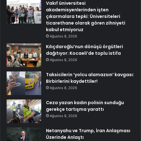
Vakıf üniversitesi
akademisyenlerinden işten
çıkarmalara tepki: Üniversiteleri
ticarethane olarak gören zihniyeti
kabul etmiyoruz
Ağustos 8, 2026
Kılıçdaroğlu’nun dönüşü örgütleri
dağıtıyor: Kocaeli’de toplu istifa
Ağustos 8, 2026
Taksicilerin ‘yolcu alamazsın’ kavgası:
Birbirlerini kaydettiler!
Ağustos 8, 2026
Ceza yazan kadın polisin sunduğu
gerekçe tartışma yarattı
Ağustos 8, 2026
Netanyahu ve Trump, İran Anlaşması
Üzerinde Anlaştı