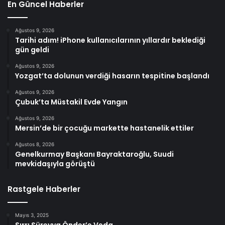
En Güncel Haberler
Ağustos 9, 2026
Tarihi adım! iPhone kullanıcılarının yıllardır beklediği
gün geldi
Ağustos 9, 2026
Yozgat’ta dolunun verdiği hasarın tespitine başlandı
Ağustos 9, 2026
Çubuk’ta Müstakil Evde Yangın
Ağustos 9, 2026
Mersin’de bir çocuğu markette hastanelik ettiler
Ağustos 8, 2026
Genelkurmay Başkanı Bayraktaroğlu, Suudi
mevkidaşıyla görüştü
Rastgele Haberler
Mayıs 3, 2025
Sırrı Süreyya Önder’e Veda