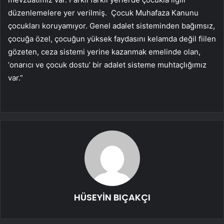
düzenlemelere yer verilmiş. Çocuk Muhafaza Kanunu
çocukları koruyamıyor. Genel adalet sisteminden bağımsız,
çocuğa özel, çocuğun yüksek faydasını kelamda değil fiilen
gözeten, ceza sistemi yerine kazanmak emelinde olan,
‘onarıcı ve çocuk dostu’ bir adalet sisteme muhtaçlığımız
var.”
HÜSEYİN BIÇAKÇI