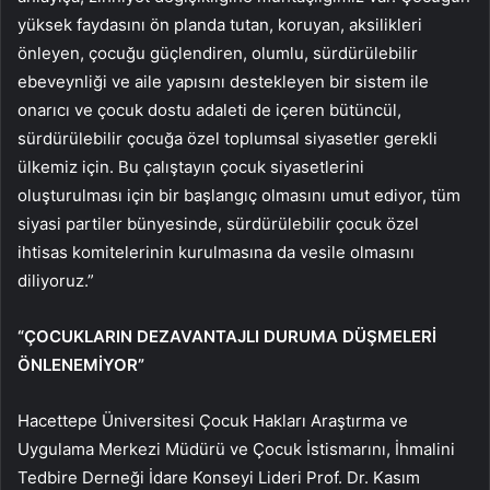
yüksek faydasını ön planda tutan, koruyan, aksilikleri
önleyen, çocuğu güçlendiren, olumlu, sürdürülebilir
ebeveynliği ve aile yapısını destekleyen bir sistem ile
onarıcı ve çocuk dostu adaleti de içeren bütüncül,
sürdürülebilir çocuğa özel toplumsal siyasetler gerekli
ülkemiz için. Bu çalıştayın çocuk siyasetlerini
oluşturulması için bir başlangıç olmasını umut ediyor, tüm
siyasi partiler bünyesinde, sürdürülebilir çocuk özel
ihtisas komitelerinin kurulmasına da vesile olmasını
diliyoruz.”
“ÇOCUKLARIN DEZAVANTAJLI DURUMA DÜŞMELERİ
ÖNLENEMİYOR”
Hacettepe Üniversitesi Çocuk Hakları Araştırma ve
Uygulama Merkezi Müdürü ve Çocuk İstismarını, İhmalini
Tedbire Derneği İdare Konseyi Lideri Prof. Dr. Kasım