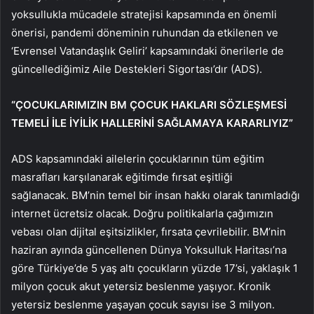
yoksullukla mücadele stratejisi kapsamında en önemli
önerisi, pandemi döneminin ruhundan da etkilenen ve
‘Evrensel Vatandaşlık Geliri’ kapsamındaki önerilerle de
güncellediğimiz Aile Destekleri Sigortası’dır (ADS).
“ÇOCUKLARIMIZIN BM ÇOCUK HAKLARI SÖZLEŞMESİ
TEMELİ İLE İYİLİK HALLERİNİ SAĞLAMAYA KARARLIYIZ”
ADS kapsamındaki ailelerin çocuklarının tüm eğitim
masrafları karşılanarak eğitimde fırsat eşitliği
sağlanacak. BM’nin temel bir insan hakkı olarak tanımladığı
internet ücretsiz olacak. Doğru politikalarla çağımızın
vebası olan dijital eşitsizlikler, fırsata çevrilebilir. BM’nin
haziran ayında güncellenen Dünya Yoksulluk Haritası’na
göre Türkiye’de 5 yaş altı çocukların yüzde 17’si, yaklaşık 1
milyon çocuk akut yetersiz beslenme yaşıyor. Kronik
yetersiz beslenme yaşayan çocuk sayısı ise 3 milyon.