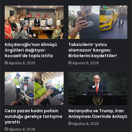
Kılıçdaroğlu’nun dönüşü
Taksicilerin ‘yolcu
örgütleri dağıtıyor:
alamazsın’ kavgası:
Kocaeli’de toplu istifa
Birbirlerini kaydettiler!
Ağustos 8, 2026
Ağustos 8, 2026
Ceza yazan kadın polisin
Netanyahu ve Trump, İran
sunduğu gerekçe tartışma
Anlaşması Üzerinde Anlaştı
yarattı
Ağustos 8, 2026
Ağustos 8, 2026