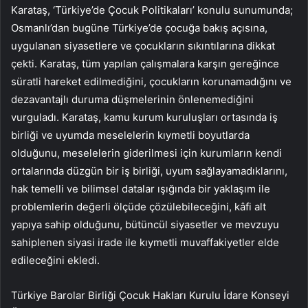
Karataş, ‘Türkiye’de Çocuk Politikaları’ konulu sunumunda;
Osmanlı’dan bugüne Türkiye’de çocuğa bakış açısına,
uygulanan siyasetlere ve çocukların sıkıntılarına dikkat
çekti. Karataş, tüm yapılan çalışmalara karşın gereğince
süratli hareket edilmediğini, çocukların korunamadığını ve
dezavantajlı duruma düşmelerinin önlenemediğini
vurguladı. Karataş, kamu kurum kuruluşları ortasında iş
birliği ve uyumda meselelerin kıymetli boyutlarda
olduğunu, meselelerin giderilmesi için kurumların kendi
ortalarında düzgün bir iş birliği, uyum sağlayamadıklarını,
hak temelli ve bilimsel datalar ışığında bir yaklaşım ile
problemlerin değerli ölçüde çözülebileceğini, kâfi alt
yapıya sahip olduğunu, bütüncül siyasetler ve mevzuyu
sahiplenen siyasi irade ile kıymetli muvaffakiyetler elde
edileceğini ekledi.
Türkiye Barolar Birliği Çocuk Hakları Kurulu İdare Konseyi