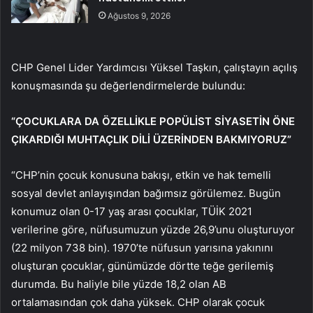
Ağustos 9, 2026
CHP Genel Lider Yardımcısı Yüksel Taşkın, çalıştayın açılış
konuşmasında şu değerlendirmelerde bulundu:
“ÇOCUKLARA DA ÖZELLİKLE POPÜLİST SİYASETİN ÖNE
ÇIKARDIĞI MUHTAÇLIK DİLİ ÜZERİNDEN BAKMIYORUZ”
“CHP’nin çocuk konusuna bakışı, etkin ve hak temelli
sosyal devlet anlayışından bağımsız görülemez. Bugün
konumuz olan 0-17 yaş arası çocuklar, TÜİK 2021
verilerine göre, nüfusumuzun yüzde 26,9’unu oluşturuyor
(22 milyon 738 bin). 1970’te nüfusun yarısına yakınını
oluşturan çocuklar, günümüzde dörtte teğe gerilemiş
durumda. Bu haliyle bile yüzde 18,2 olan AB
ortalamasından çok daha yüksek. CHP olarak çocuk