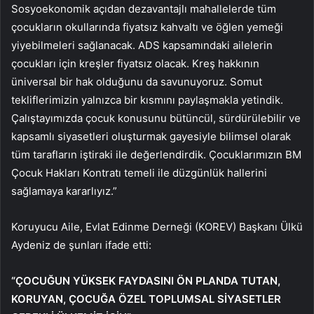
Sosyoekonomik açıdan dezavantajlı mahallelerde tüm
çocukların okullarında fiyatsız kahvaltı ve öğlen yemeği
yiyebilmeleri sağlanacak. ADS kapsamındaki ailelerin
çocukları için kreşler fiyatsız olacak. Kreş hakkının
üniversal bir hak olduğunu da savunuyoruz. Somut
tekliflerimizin yalnızca bir kısmını paylaşmakla yetindik.
Çalıştayımızda çocuk konusunu bütüncül, sürdürülebilir ve
kapsamlı siyasetleri oluşturmak gayesiyle bilimsel olarak
tüm tarafların iştiraki ile değerlendirdik. Çocuklarımızın BM
Çocuk Hakları Kontratı temeli ile düzgünlük hallerini
sağlamaya kararlıyız.”
Koruyucu Aile, Evlat Edinme Derneği (KOREV) Başkanı Ülkü
Aydeniz de şunları ifade etti:
“ÇOCUĞUN YÜKSEK FAYDASINI ÖN PLANDA TUTAN,
KORUYAN, ÇOCUĞA ÖZEL TOPLUMSAL SİYASETLER