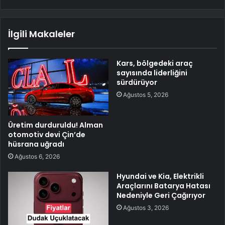
İlgili Makaleler
Kars, bölgedeki araç
sayısında liderliğini
sürdürüyor
Ağustos 5, 2026
Üretim durduruldu! Alman
otomotiv devi Çin’de
hüsrana uğradı
Ağustos 6, 2026
Hyundai ve Kia, Elektrikli
Araçlarını Batarya Hatası
Nedeniyle Geri Çağırıyor
Ağustos 3, 2026