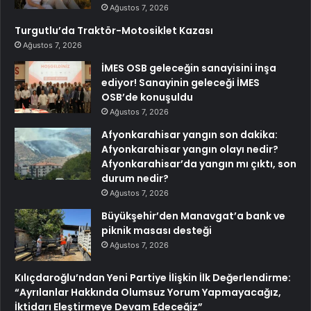
Ağustos 7, 2026
Turgutlu’da Traktör-Motosiklet Kazası
Ağustos 7, 2026
İMES OSB geleceğin sanayisini inşa
ediyor! Sanayinin geleceği İMES
OSB’de konuşuldu
Ağustos 7, 2026
Afyonkarahisar yangın son dakika:
Afyonkarahisar yangın olayı nedir?
Afyonkarahisar’da yangın mı çıktı, son
durum nedir?
Ağustos 7, 2026
Büyükşehir’den Manavgat’a bank ve
piknik masası desteği
Ağustos 7, 2026
Kılıçdaroğlu’ndan Yeni Partiye İlişkin İlk Değerlendirme:
“Ayrılanlar Hakkında Olumsuz Yorum Yapmayacağız,
İktidarı Eleştirmeye Devam Edeceğiz”