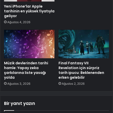
Yeni iPhone’lar Apple
tarihinin en yüksek fiyatıyla
geliyor
Ağustos 4, 2026
Müzik devlerinden tarihi
Final Fantasy VII
hamle: Yapay zeka
Revelation için sürpriz
şarkılarına liste yasağı
tarih ipucu: Beklenenden
yolda
erken gelebilir
Ağustos 3, 2026
Ağustos 2, 2026
Bir yanıt yazın