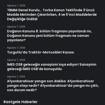
Ağustos 7, 2026
TBMM Genel Kurulu… Torba Kanun Teklifinde 3’üncü
Madde Metinden Çıkarılırken, 4 ve 5’inci Maddelerde
Değişikliğe Gidildi
Ağustos 7, 2026
Doğanın Kanunu 8. bölüm fragmanı yayınlandı mı,
Doğanın Kanunu yeni bölüm fragmanı ne zaman
yayınlanır?
Ağustos 7, 2026
Turgutlu’da Traktör-Motosiklet Kazası
Ağustos 7, 2026
İMES OSB geleceğin sanayisini inşa ediyor! Sanayinin
geleceği İMES OSB’de konuşuldu
Ağustos 7, 2026
Afyonkarahisar yangın son dakika: Afyonkarahisar
yangın olayı nedir? Afyonkarahisar’da yangın mı çıktı,
son durum nedir?
Rastgele Haberler