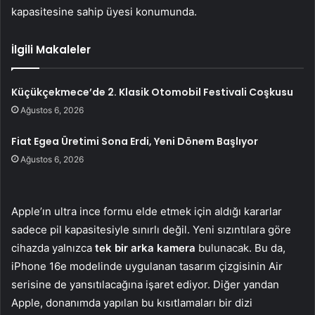
kapasitesine sahip üyesi konumunda.
İlgili Makaleler
Küçükçekmece’de 2. Klasik Otomobil Festivali Coşkusu
Ağustos 6, 2026
Fiat Egea Üretimi Sona Erdi, Yeni Dönem Başlıyor
Ağustos 6, 2026
Apple’ın ultra ince formu elde etmek için aldığı kararlar
sadece pil kapasitesiyle sınırlı değil. Yeni sızıntılara göre
cihazda yalnızca
tek bir arka kamera
bulunacak. Bu da,
iPhone 16e modelinde uygulanan tasarım çizgisinin Air
serisine de yansıtılacağına işaret ediyor. Diğer yandan
Apple, donanımda yapılan bu kısıtlamaları bir dizi