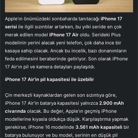
Apple’ın önümüzdeki sonbaharda tanıtacağı
iPhone 17
serisi
ile ilgili sızıntılar artarken, bu yılki seride en çok
merak edilen model
iPhone 17 Air
oldu. Serideki Plus
modelinin yerini alacak yeni telefon, çok daha ince bir
kasaya sahip olacak. Ancak bu incelik, bazı donanımların
feda edilmesini beraberinde getiriyor. Son olarak iPhone
17 Air’ın pil ve kamera detayları paylaşıldı.
iPhone 17 Air’in pil kapasitesi ile üzebilir
Çin merkezli kaynaklardan gelen son sızıntıya göre,
iPhone 17 Air’in batarya kapasitesi yalnızca
2.900 mAh
civarında
olacak. Bu değer, Apple’ın geçmiş iPhone
modellerine kıyasla oldukça düşük. Karşılaştırma yapmak
gerekirse, iPhone 16 modelinde
3.561 mAh kapasiteli
bir
batarya bulunuyor ve bu model, serinin en düşük pil