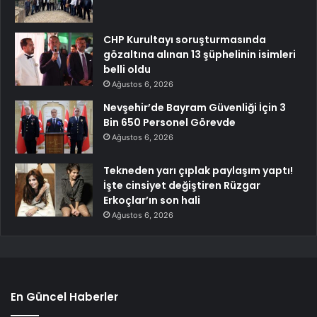
CHP Kurultayı soruşturmasında
gözaltına alınan 13 şüphelinin isimleri
belli oldu
Ağustos 6, 2026
Nevşehir’de Bayram Güvenliği İçin 3
Bin 650 Personel Görevde
Ağustos 6, 2026
Tekneden yarı çıplak paylaşım yaptı!
İşte cinsiyet değiştiren Rüzgar
Erkoçlar’ın son hali
Ağustos 6, 2026
En Güncel Haberler