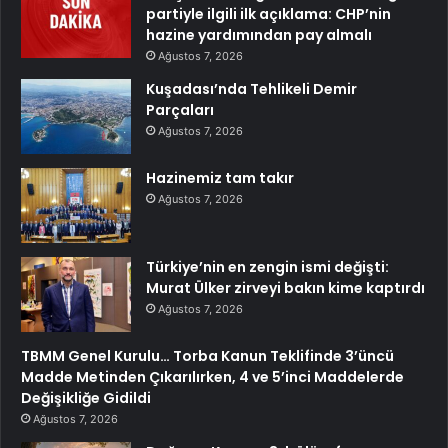
partiyle ilgili ilk açıklama: CHP’nin
hazine yardımından pay almalı
Ağustos 7, 2026
Kuşadası’nda Tehlikeli Demir
Parçaları
Ağustos 7, 2026
Hazinemiz tam takır
Ağustos 7, 2026
Türkiye’nin en zengin ismi değişti:
Murat Ülker zirveyi bakın kime kaptırdı
Ağustos 7, 2026
TBMM Genel Kurulu… Torba Kanun Teklifinde 3’üncü
Madde Metinden Çıkarılırken, 4 ve 5’inci Maddelerde
Değişikliğe Gidildi
Ağustos 7, 2026