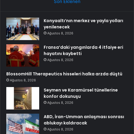
Son Eklenen
Konyaaltı’nın merkez ve yayla yolları
yenilenecek
Ağustos 8, 2026
Fransa’daki yangınlarda 4 itfaiye eri
hayatını kaybetti
Ağustos 8, 2026
BlossomHill Therapeutics hisseleri halka arzda düştü
Ağustos 8, 2026
Seymen ve Karamürsel tünellerine
konfor dokunuşu
Ağustos 8, 2026
ABD, İran-Umman anlaşması sonrası
ablukayı kaldıracak
Ağustos 8, 2026