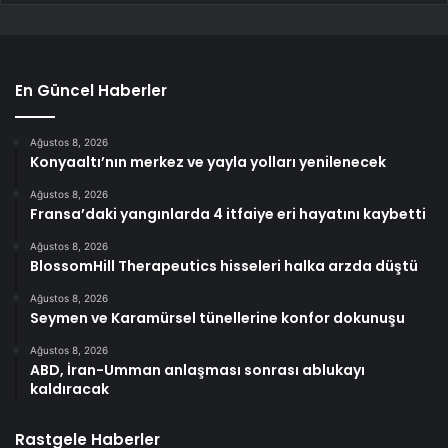
En Güncel Haberler
Ağustos 8, 2026
Konyaaltı’nın merkez ve yayla yolları yenilenecek
Ağustos 8, 2026
Fransa’daki yangınlarda 4 itfaiye eri hayatını kaybetti
Ağustos 8, 2026
BlossomHill Therapeutics hisseleri halka arzda düştü
Ağustos 8, 2026
Seymen ve Karamürsel tünellerine konfor dokunuşu
Ağustos 8, 2026
ABD, İran-Umman anlaşması sonrası ablukayı
kaldıracak
Rastgele Haberler