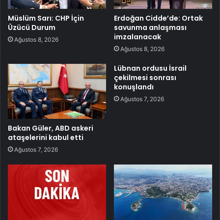
Müslüm Sarı: CHP İçin
Erdoğan Cidde’de: Ortak
Üzücü Durum
savunma anlaşması
imzalanacak
Ağustos 8, 2026
Ağustos 8, 2026
Lübnan ordusu İsrail
çekilmesi sonrası
konuşlandı
Ağustos 7, 2026
Bakan Güler, ABD askeri
ataşelerini kabul etti
Ağustos 7, 2026