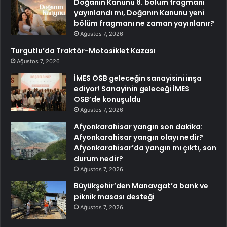
Doğanın Kanunu 8. bölüm fragmanı
yayınlandı mı, Doğanın Kanunu yeni
bölüm fragmanı ne zaman yayınlanır?
Ağustos 7, 2026
Turgutlu’da Traktör-Motosiklet Kazası
Ağustos 7, 2026
İMES OSB geleceğin sanayisini inşa
ediyor! Sanayinin geleceği İMES
OSB’de konuşuldu
Ağustos 7, 2026
Afyonkarahisar yangın son dakika:
Afyonkarahisar yangın olayı nedir?
Afyonkarahisar’da yangın mı çıktı, son
durum nedir?
Ağustos 7, 2026
Büyükşehir’den Manavgat’a bank ve
piknik masası desteği
Ağustos 7, 2026