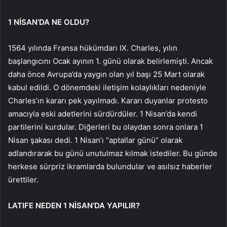
1 NİSAN’DA NE OLDU?
1564 yılında Fransa hükümdarı IX. Charles, yılın
başlangıcını Ocak ayının 1. günü olarak belirlemişti. Ancak
daha önce Avrupa’da yaygın olan yıl başı 25 Mart olarak
kabul edildi. O dönemdeki iletişim kolaylıkları nedeniyle
Charles’ın kararı pek yayılmadı. Kararı duyanlar protesto
amacıyla eski adetlerini sürdürdüler. 1 Nisan’da kendi
partilerini kurdular. Diğerleri bu olaydan sonra onlara 1
Nisan şakası dedi. 1 Nisan’ı “aptallar günü” olarak
adlandırarak bu günü unutulmaz kılmak istediler. Bu günde
herkese sürpriz ikramlarda bulundular ve asılsız haberler
ürettiler.
LATIFE NEDEN 1 NİSAN’DA YAPILIR?