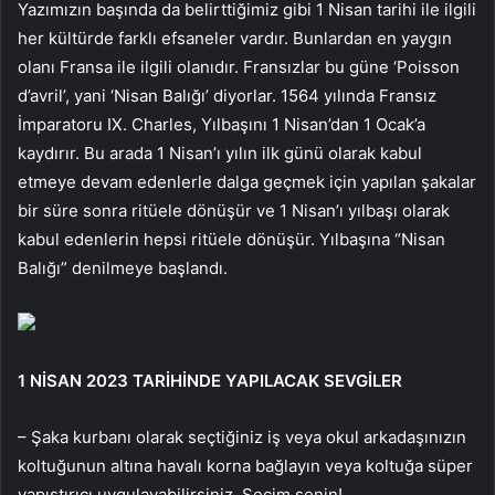
Yazımızın başında da belirttiğimiz gibi 1 Nisan tarihi ile ilgili
her kültürde farklı efsaneler vardır. Bunlardan en yaygın
olanı Fransa ile ilgili olanıdır. Fransızlar bu güne ‘Poisson
d’avril’, yani ‘Nisan Balığı’ diyorlar. 1564 yılında Fransız
İmparatoru IX. Charles, Yılbaşını 1 Nisan’dan 1 Ocak’a
kaydırır. Bu arada 1 Nisan’ı yılın ilk günü olarak kabul
etmeye devam edenlerle dalga geçmek için yapılan şakalar
bir süre sonra ritüele dönüşür ve 1 Nisan’ı yılbaşı olarak
kabul edenlerin hepsi ritüele dönüşür. Yılbaşına “Nisan
Balığı” denilmeye başlandı.
1 NİSAN 2023 TARİHİNDE YAPILACAK SEVGİLER
– Şaka kurbanı olarak seçtiğiniz iş veya okul arkadaşınızın
koltuğunun altına havalı korna bağlayın veya koltuğa süper
yapıştırıcı uygulayabilirsiniz. Seçim senin!