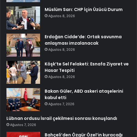
Müslüm Sarı: CHP İçin Üzücü Durum
Ağustos 8, 2026
Erdoğan Cidde’de: Ortak savunma
anlaşması imzalanacak
Ağustos 8, 2026
Köşk’te Sel Felaketi: Esnafa Ziyaret ve
Hasar Tespiti
Ağustos 8, 2026
Bakan Güler, ABD askeri ataşelerini
kabul etti
Ağustos 7, 2026
Lübnan ordusu İsrail çekilmesi sonrası konuşlandı
Ağustos 7, 2026
Bahçeli’den Özgür Özel’in kuracağı