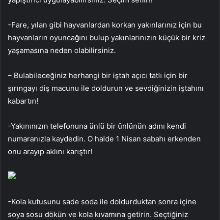
-Fare, yılan gibi hayvanlardan korkan yakınlarınız için bu
hayvanların oyuncağını bulup yakınlarınızın küçük bir kriz
yaşamasına neden olabilirsiniz.
– Bulabileceğiniz herhangi bir iştah açıcı tatlı için bir
şırıngayı diş macunu ile doldurun ve sevdiğinizin iştahını
kabartın!
-Yakınınızın telefonuna ünlü bir ünlünün adını kendi
numaranızla kaydedin. O halde 1 Nisan sabahı erkenden
onu arayıp aklını karıştır!
-Kola kutusunu sade soda ile doldurduktan sonra içine
soya sosu dökün ve kola kıvamına getirin. Seçtiğiniz