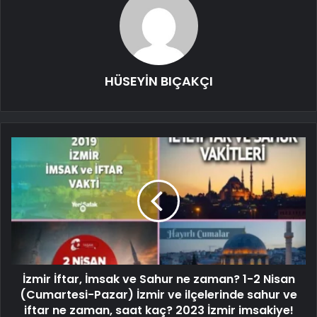
HÜSEYİN BIÇAKÇI
İzmir İftar, İmsak ve Sahur ne zaman? 1-2 Nisan
(Cumartesi-Pazar) İzmir ve ilçelerinde sahur ve
iftar ne zaman, saat kaç? 2023 İzmir imsakiye!