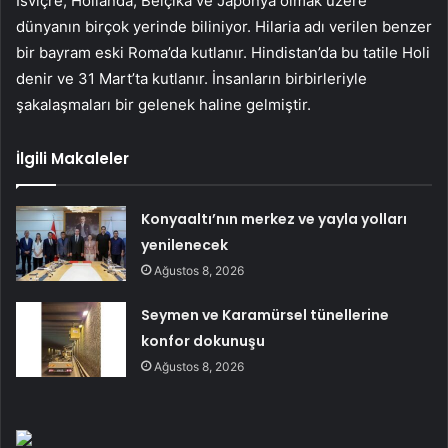
İsviçre, Hollanda, Belçika ve Japonya olmak üzere
dünyanın birçok yerinde biliniyor. Hilaria adı verilen benzer
bir bayram eski Roma’da kutlanır. Hindistan’da bu tatile Holi
denir ve 31 Mart’ta kutlanır. İnsanların birbirleriyle
şakalaşmaları bir gelenek haline gelmiştir.
İlgili Makaleler
Konyaaltı’nın merkez ve yayla yolları
yenilenecek
Ağustos 8, 2026
Seymen ve Karamürsel tünellerine
konfor dokunuşu
Ağustos 8, 2026