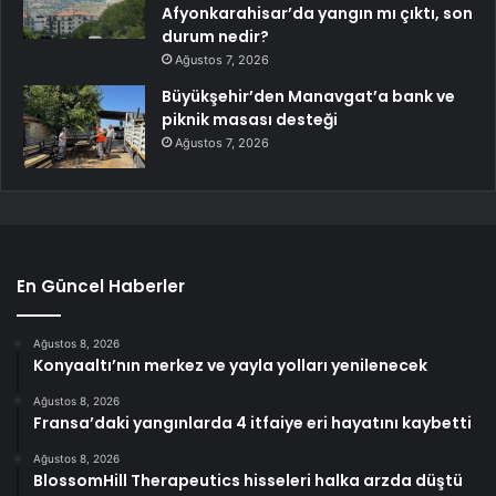
Afyonkarahisar’da yangın mı çıktı, son
durum nedir?
Ağustos 7, 2026
Büyükşehir’den Manavgat’a bank ve
piknik masası desteği
Ağustos 7, 2026
En Güncel Haberler
Ağustos 8, 2026
Konyaaltı’nın merkez ve yayla yolları yenilenecek
Ağustos 8, 2026
Fransa’daki yangınlarda 4 itfaiye eri hayatını kaybetti
Ağustos 8, 2026
BlossomHill Therapeutics hisseleri halka arzda düştü