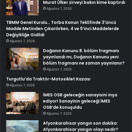
Murat Ülker zirveyi bakın kime kaptırdı
Ağustos 7, 2026
TBMM Genel Kurulu… Torba Kanun Teklifinde 3’üncü
Madde Metinden Çıkarılırken, 4 ve 5’inci Maddelerde
Değişikliğe Gidildi
Ağustos 7, 2026
Doğanın Kanunu 8. bölüm fragmanı
yayınlandı mı, Doğanın Kanunu yeni
bölüm fragmanı ne zaman yayınlanır?
Ağustos 7, 2026
Turgutlu’da Traktör-Motosiklet Kazası
Ağustos 7, 2026
İMES OSB geleceğin sanayisini inşa
ediyor! Sanayinin geleceği İMES
OSB’de konuşuldu
Ağustos 7, 2026
Afyonkarahisar yangın son dakika:
Afyonkarahisar yangın olayı nedir?