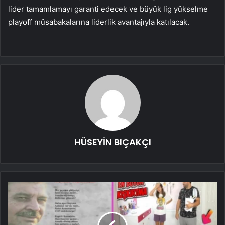
lider tamamlamayı garanti edecek ve büyük lig yükselme
playoff müsabakalarına liderlik avantajıyla katılacak.
HÜSEYİN BIÇAKÇI