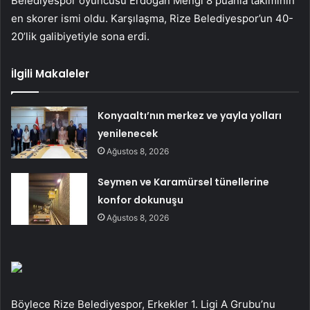
Belediyespor oyuncusu Erdoğan Mengi 8 puanla takımının
en skorer ismi oldu. Karşılaşma, Rize Belediyespor’un 40-
20’lik galibiyetiyle sona erdi.
İlgili Makaleler
Konyaaltı’nın merkez ve yayla yolları
yenilenecek
Ağustos 8, 2026
Seymen ve Karamürsel tünellerine
konfor dokunuşu
Ağustos 8, 2026
Böylece Rize Belediyespor, Erkekler 1. Ligi A Grubu’nu