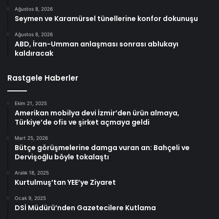
Ağustos 8, 2026
Seymen ve Karamürsel tünellerine konfor dokunuşu
Ağustos 8, 2026
ABD, İran-Umman anlaşması sonrası ablukayı
kaldıracak
Rastgele Haberler
Ekim 21, 2025
Amerikan mobilya devi İzmir’den ürün almaya,
Türkiye’de ofis ve şirket açmaya geldi
Mart 25, 2026
Bütçe görüşmelerine damga vuran an: Bahçeli ve
Dervişoğlu böyle tokalaştı
Aralık 18, 2025
Kurtulmuş’tan YEE’ye Ziyaret
Ocak 9, 2025
DSİ Müdürü’nden Gazetecilere Kutlama