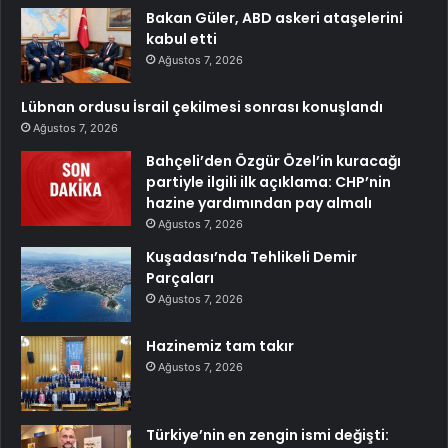
Bakan Güler, ABD askeri ataşelerini
kabul etti
Ağustos 7, 2026
Lübnan ordusu İsrail çekilmesi sonrası konuşlandı
Ağustos 7, 2026
Bahçeli’den Özgür Özel’in kuracağı
partiyle ilgili ilk açıklama: CHP’nin
hazine yardımından pay almalı
Ağustos 7, 2026
Kuşadası’nda Tehlikeli Demir
Parçaları
Ağustos 7, 2026
Hazinemiz tam takır
Ağustos 7, 2026
Türkiye’nin en zengin ismi değişti: